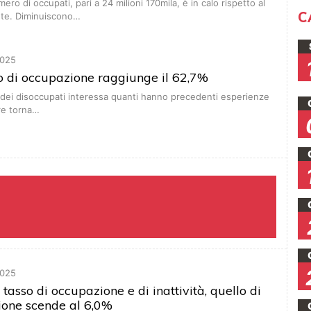
ero di occupati, pari a 24 milioni 170mila, è in calo rispetto al
C
te. Diminuiscono…
025
asso di occupazione raggiunge il 62,7%
 dei disoccupati interessa quanti hanno precedenti esperienze
re torna…
025
e tasso di occupazione e di inattività, quello di
ione scende al 6,0%