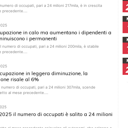
 numero di occupati, pari a 24 milioni 217mila, è in crescita
se precedente.…
2025
ccupazione in calo ma aumentano i dipendenti a
minuiscono i permanenti
l numero di occupati, pari a 24 milioni 200mila, è stabile
se precedente.…
2025
upazione in leggera diminuzione, la
one risale al 6%
 numero di occupati, pari a 24 milioni 307mila, scende
petto al mese precedente.…
025
2025 il numero di occupati è salito a 24 milioni