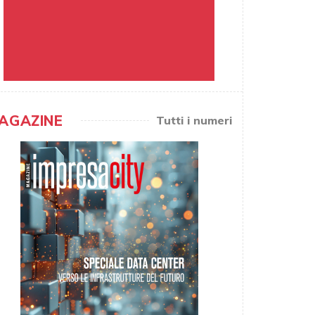
AGAZINE
Tutti i numeri