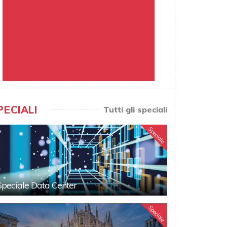
PECIALI
Tutti gli speciali
Speciale
Speciale Data Center
Speciale