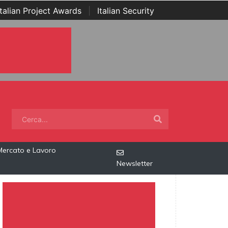
Italian Project Awards
|
Italian Security
Mercato e Lavoro
Newsletter