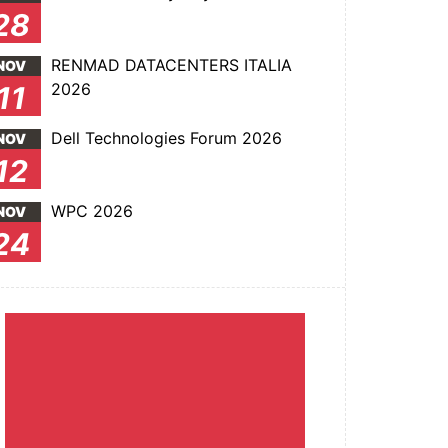
28
RENMAD DATACENTERS ITALIA
NOV
2026
11
Dell Technologies Forum 2026
NOV
12
WPC 2026
NOV
24