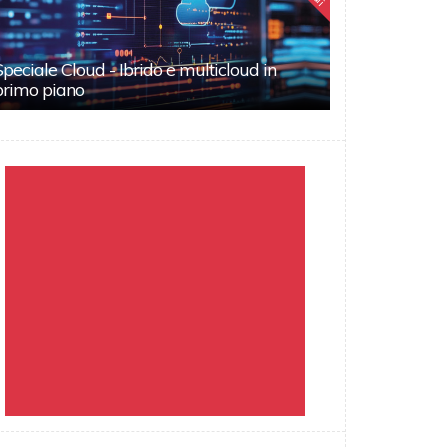
Speciale Cloud - Ibrido e multicloud in
primo piano