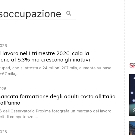
026
 lavoro nel I trimestre 2026: cala la
one al 5,3% ma crescono gli inattivi
S
cupati, che si attesta a 24 milioni 207 mila, aumenta su base
(+67 mila,…
026
mancata formazione degli adulti costa all'Italia
 all'anno
6 dell'Osservatorio Proxima fotografa un mercato del lavoro
icit di competenze,…
026