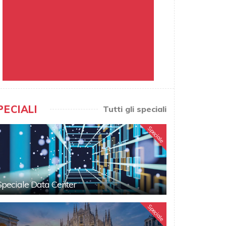
PECIALI
Tutti gli speciali
Speciale
Speciale Data Center
Speciale