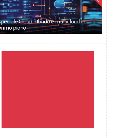
Speciale Cloud - Ibrido e multicloud in
primo piano