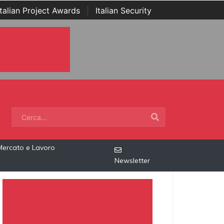
Italian Project Awards
|
Italian Security
Mercato e Lavoro
Newsletter