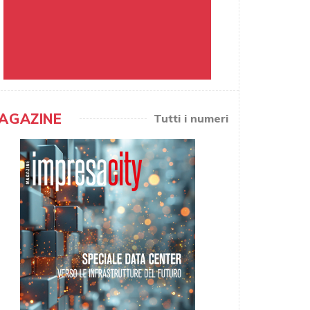
AGAZINE
Tutti i numeri