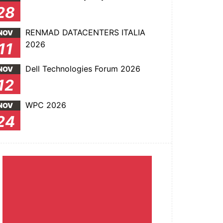
28
RENMAD DATACENTERS ITALIA
NOV
2026
11
Dell Technologies Forum 2026
NOV
12
WPC 2026
NOV
24