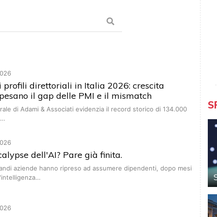
026
profili direttoriali in Italia 2026: crescita
pesano il gap delle PMI e il mismatch
S
rale di Adami & Associati evidenzia il record storico di 134.000
,…
026
alypse dell'AI? Pare già finita.
randi aziende hanno ripreso ad assumere dipendenti, dopo mesi
ll'intelligenza…
026