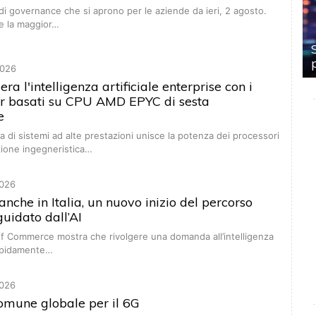
di governance che si aprono per le aziende da ieri, 2 agosto.
e la maggior…
026
a l'intelligenza artificiale enterprise con i
er basati su CPU AMD EPYC di sesta
e
di sistemi ad alte prestazioni unisce la potenza dei processori
zione ingegneristica…
026
anche in Italia, un nuovo inizio del percorso
guidato dall’AI
 of Commerce mostra che rivolgere una domanda all’intelligenza
 rapidamente…
026
omune globale per il 6G