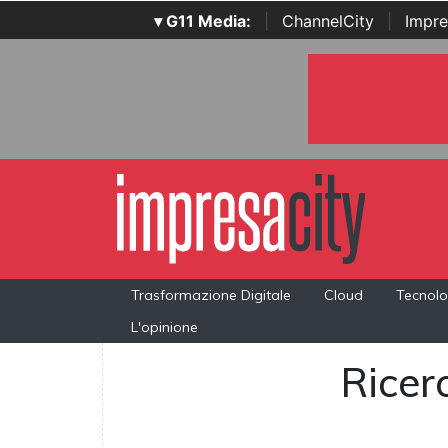
▾ G11 Media:
|
ChannelCity
|
Impre
Trasformazione Digitale
Cloud
Tecnolo
L'opinione
Ricerc