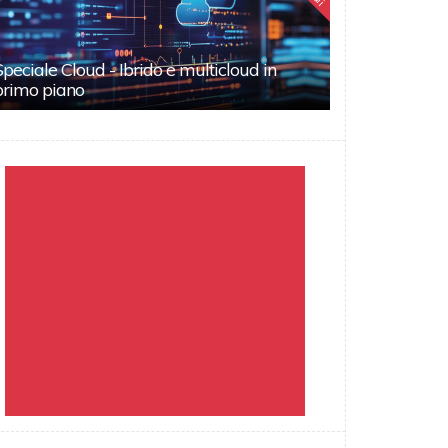
Speciale Cloud - Ibrido e multicloud in
primo piano