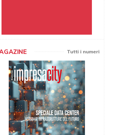
AGAZINE
Tutti i numeri