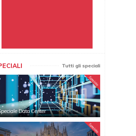
PECIALI
Tutti gli speciali
Speciale
Speciale Data Center
Speciale