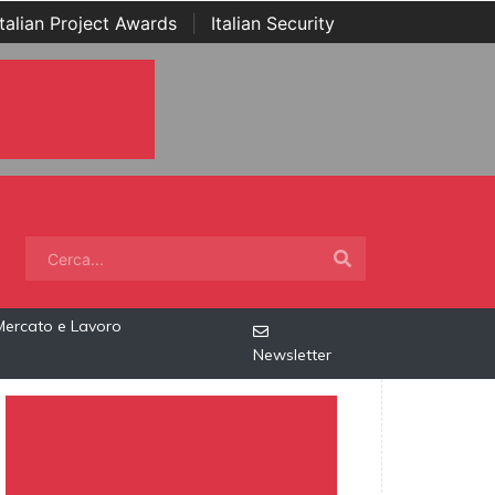
Italian Project Awards
|
Italian Security
Mercato e Lavoro
Newsletter