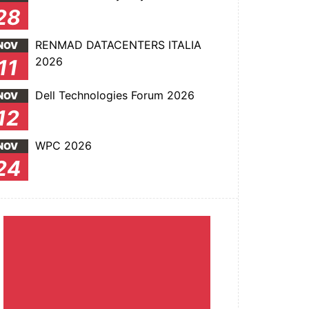
28
RENMAD DATACENTERS ITALIA
NOV
2026
11
Dell Technologies Forum 2026
NOV
12
WPC 2026
NOV
24