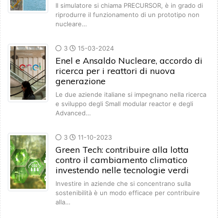
Il simulatore si chiama PRECURSOR, è in grado di
riprodurre il funzionamento di un prototipo non
nucleare…
3
15-03-2024
Enel e Ansaldo Nucleare, accordo di
ricerca per i reattori di nuova
generazione
Le due aziende italiane si impegnano nella ricerca
e sviluppo degli Small modular reactor e degli
Advanced…
3
11-10-2023
Green Tech: contribuire alla lotta
contro il cambiamento climatico
investendo nelle tecnologie verdi
Investire in aziende che si concentrano sulla
sostenibilità è un modo efficace per contribuire
alla…