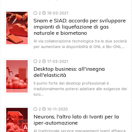
2
19-03-2021
Snam e SIAD: accordo per sviluppare
impianti di liquefazione di gas
naturale e biometano
Al via collaborazione tecnologica tra le due società
per aumentare la disponibilità di GNL e Bio-GNL…
2
17-03-2021
Desktop business: all'insegna
dell'elasticità
Il punto forte dei desktop professionali è
tradizionalmente potersi adattare alle esigenze dei
loro…
2
10-11-2020
Neurons, l'altro lato di Ivanti per la
iper-automazione
Al tradizionale service management Ivanti affianca