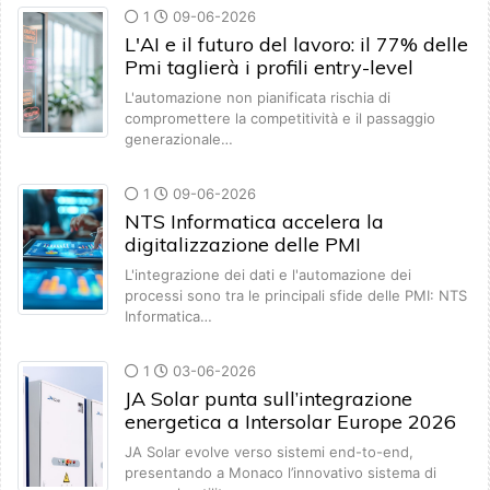
1
09-06-2026
L'AI e il futuro del lavoro: il 77% delle
Pmi taglierà i profili entry-level
L'automazione non pianificata rischia di
compromettere la competitività e il passaggio
generazionale…
1
09-06-2026
NTS Informatica accelera la
digitalizzazione delle PMI
L'integrazione dei dati e l'automazione dei
processi sono tra le principali sfide delle PMI: NTS
Informatica…
1
03-06-2026
JA Solar punta sull’integrazione
energetica a Intersolar Europe 2026
JA Solar evolve verso sistemi end-to-end,
presentando a Monaco l’innovativo sistema di