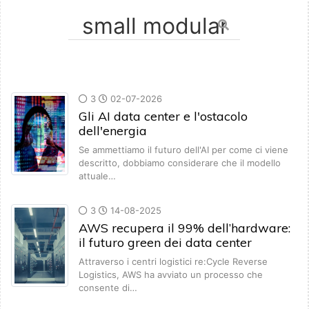
3
02-07-2026
Gli AI data center e l'ostacolo
dell'energia
Se ammettiamo il futuro dell'AI per come ci viene
descritto, dobbiamo considerare che il modello
attuale…
3
14-08-2025
AWS recupera il 99% dell’hardware:
il futuro green dei data center
Attraverso i centri logistici re:Cycle Reverse
Logistics, AWS ha avviato un processo che
consente di…