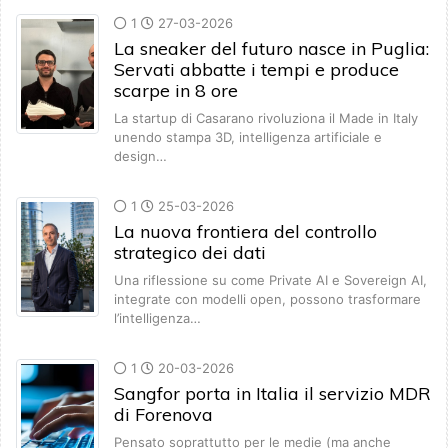
1
27-03-2026
La sneaker del futuro nasce in Puglia:
Servati abbatte i tempi e produce
scarpe in 8 ore
La startup di Casarano rivoluziona il Made in Italy
unendo stampa 3D, intelligenza artificiale e
design…
1
25-03-2026
La nuova frontiera del controllo
strategico dei dati
Una riflessione su come Private AI e Sovereign AI,
integrate con modelli open, possono trasformare
l’intelligenza…
1
20-03-2026
Sangfor porta in Italia il servizio MDR
di Forenova
Pensato soprattutto per le medie (ma anche