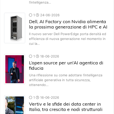
l’intelligenza…
1
24-06-2026
Dell, AI Factory con Nvidia alimenta
la prossima generazione di HPC e AI
Il nuovo server Dell PowerEdge porta densità ed
efficienza di nuova generazione nel momento in
cui la…
1
18-06-2026
L’open source per un'AI agentica di
fiducia
Una riflessione su come adottare l’intelligenza
artificiale generativa in tutta sicurezza,
ottenendo…
1
16-06-2026
Vertiv e le sfide dei data center in
Italia, tra crescita e nodi strutturali