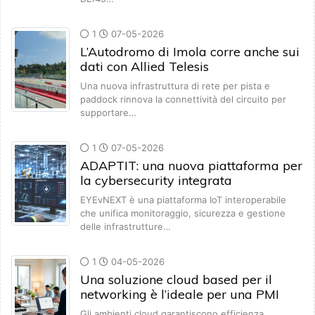
1
07-05-2026
L’Autodromo di Imola corre anche sui
dati con Allied Telesis
Una nuova infrastruttura di rete per pista e
paddock rinnova la connettività del circuito per
supportare…
1
07-05-2026
ADAPTIT: una nuova piattaforma per
la cybersecurity integrata
EYEvNEXT è una piattaforma IoT interoperabile
che unifica monitoraggio, sicurezza e gestione
delle infrastrutture…
1
04-05-2026
Una soluzione cloud based per il
networking è l’ideale per una PMI
Gli ambienti cloud garantiscono efficienza,