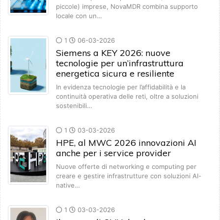
piccole) imprese, NovaMDR combina supporto
locale con un…
1
06-03-2026
Siemens a KEY 2026: nuove
tecnologie per un’infrastruttura
energetica sicura e resiliente
In evidenza tecnologie per l’affidabilità e la
continuità operativa delle reti, oltre a soluzioni
sostenibili…
1
03-03-2026
HPE, al MWC 2026 innovazioni AI
anche per i service provider
Nuove offerte di networking e computing per
creare e gestire infrastrutture con soluzioni AI-
native…
1
03-03-2026