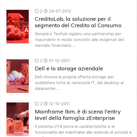
2
24-07-2012
CreditoLab, la soluzione per il
segmento del Credito al Consumo
Sempla e Techub siglano una partnership per
rispondere in modo concreto alle esigenze del
mercato finanziario.…
2
01-12-2011
Dell e lo storage aziendale
Dell rinnova la propria offerta storage per
soddisfare tutte le necessità IT, dal desktop al
datacenter.…
2
12-10-2011
Mainframe Ibm, è di scena l'entry
level della famiglia zEnterprise
Il sistema z114 porta le caratteristiche e le
funzionalità del mainframe alle aziende di piccole e