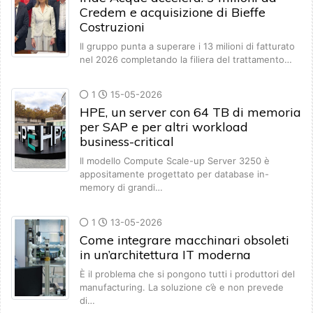
Credem e acquisizione di Bieffe
Costruzioni
Il gruppo punta a superare i 13 milioni di fatturato
nel 2026 completando la filiera del trattamento…
1
15-05-2026
HPE, un server con 64 TB di memoria
per SAP e per altri workload
business-critical
Il modello Compute Scale-up Server 3250 è
appositamente progettato per database in-
memory di grandi…
1
13-05-2026
Come integrare macchinari obsoleti
in un’architettura IT moderna
È il problema che si pongono tutti i produttori del
manufacturing. La soluzione c’è e non prevede
di…