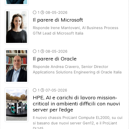
1
08-05-2026
Il parere di Microsoft
Risponde Irene Mantovani, AI Business Process
GTM Lead di Microsoft Italia
1
08-05-2026
Il parere di Oracle
Risponde Andrea Cravero, Senior Director
Applications Solutions Engineering di Oracle Italia
1
07-05-2026
HPE, AI e carichi di lavoro mission-
critical in ambienti difficili con nuovi
server per l’edge
Il nuovo chassis ProLiant Compute EL2000, su cui
si basano due nuovi server Gen12, e il ProLiant
DL145…