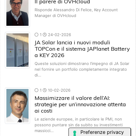
Il parere di OVHcloud
Risponde Alessandro Di Felice, Key Account
Manager di OVHcloud
1
24-02-2026
JA Solar lancia i nuovi moduli
TOPCon e il sistema JAPlanet Battery
a KEY 2026
Queste soluzioni dimostrano l’impegno di JA Solar
nel fornire un portfolio completamente integrato
di…
1
10-02-2026
Massimizzare il valore dell’AI:
strategie per un’innovazione attenta
ai costi
Le aziende europee, in particolare le PMI, non
possono puntare sin da subito su investimenti
massicci…