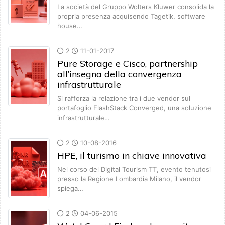
La società del Gruppo Wolters Kluwer consolida la
propria presenza acquisendo Tagetik, software
house…
2
11-01-2017
Pure Storage e Cisco, partnership
all’insegna della convergenza
infrastrutturale
Si rafforza la relazione tra i due vendor sul
portafoglio FlashStack Converged, una soluzione
infrastrutturale…
2
10-08-2016
HPE, il turismo in chiave innovativa
Nel corso del Digital Tourism TT, evento tenutosi
presso la Regione Lombardia Milano, il vendor
spiega…
2
04-06-2015