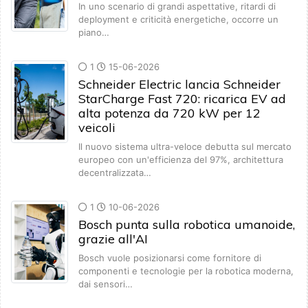
In uno scenario di grandi aspettative, ritardi di
deployment e criticità energetiche, occorre un
piano…
1
15-06-2026
Schneider Electric lancia Schneider
StarCharge Fast 720: ricarica EV ad
alta potenza da 720 kW per 12
veicoli
Il nuovo sistema ultra-veloce debutta sul mercato
europeo con un'efficienza del 97%, architettura
decentralizzata…
1
10-06-2026
Bosch punta sulla robotica umanoide,
grazie all'AI
Bosch vuole posizionarsi come fornitore di
componenti e tecnologie per la robotica moderna,
dai sensori…