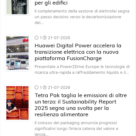
per gli edifici
Il completamento della sezione di elettrolisi segna
un passo decisivo verso la decarbonizzazione
del…
1
21-07-2026
Huawei Digital Power accelera la
transizione elettrica con la nuova
piattaforma FusionCharge
Presentate a Power2Drive Europe le tecnologie di
ricarica ultra-rapida a raffreddamento liquido e il…
1
21-07-2026
Tetra Pak taglia le emissioni di oltre
un terzo: il Sustainability Report
2025 segna una svolta per la
resilienza alimentare
Il colosso del packaging annuncia progressi
significativi lungo l’intera catena del valore e
lancia…