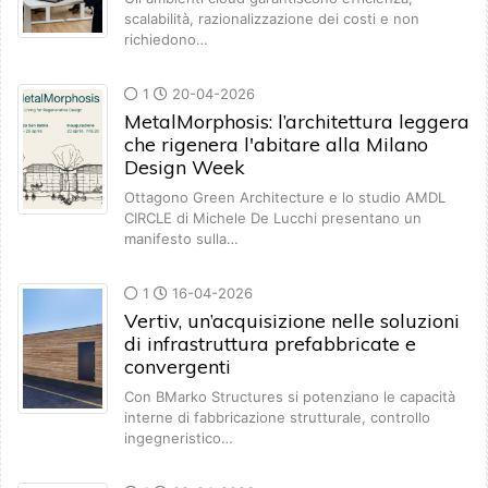
scalabilità, razionalizzazione dei costi e non
richiedono…
1
20-04-2026
MetalMorphosis: l’architettura leggera
che rigenera l'abitare alla Milano
Design Week
Ottagono Green Architecture e lo studio AMDL
CIRCLE di Michele De Lucchi presentano un
manifesto sulla…
1
16-04-2026
Vertiv, un’acquisizione nelle soluzioni
di infrastruttura prefabbricate e
convergenti
Con BMarko Structures si potenziano le capacità
interne di fabbricazione strutturale, controllo
ingegneristico…