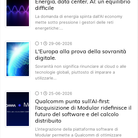
Energia, data center, AI: un equilibrio
difficile
La domanda di energia spinta dall'AI economy
mette sotto pressione i gestori delle reti
energetiche:…
1
29-06-2026
L'Europa alla prova della sovranità
digitale.
Sovranità non significa rinunciare al cloud o alle
tecnologie globali, piuttosto di imparare a
utilizzarle…
1
25-06-2026
Qualcomm punta sull’AI-first:
l’acquisizione di Modular ridefinisce il
futuro del software e del calcolo
distribuito
L’integrazione della piattaforma software di
Modular permette a Qualcomm di ottimizzare