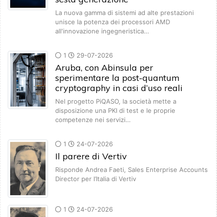
La nuova gamma di sistemi ad alte prestazioni
unisce la potenza dei processori AMD
all'innovazione ingegneristica…
1
29-07-2026
Aruba, con Abinsula per
sperimentare la post-quantum
cryptography in casi d’uso reali
Nel progetto PiQASO, la società mette a
disposizione una PKI di test e le proprie
competenze nei servizi…
1
24-07-2026
Il parere di Vertiv
Risponde Andrea Faeti, Sales Enterprise Accounts
Director per l’Italia di Vertiv
1
24-07-2026