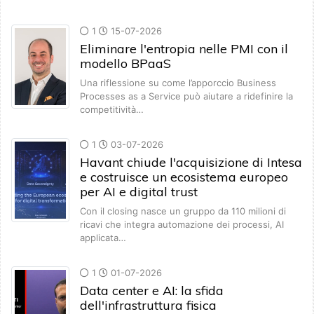
1
15-07-2026
Eliminare l'entropia nelle PMI con il
modello BPaaS
Una riflessione su come l’apporccio Business
Processes as a Service può aiutare a ridefinire la
competitività…
1
03-07-2026
Havant chiude l'acquisizione di Intesa
e costruisce un ecosistema europeo
per AI e digital trust
Con il closing nasce un gruppo da 110 milioni di
ricavi che integra automazione dei processi, AI
applicata…
1
01-07-2026
Data center e AI: la sfida
dell'infrastruttura fisica