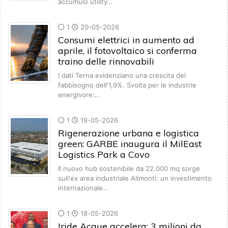
accumulo utility…
1
20-05-2026
Consumi elettrici in aumento ad
aprile, il fotovoltaico si conferma
traino delle rinnovabili
I dati Terna evidenziano una crescita del
fabbisogno dell'1,9%. Svolta per le industrie
energivore:…
1
19-05-2026
Rigenerazione urbana e logistica
green: GARBE inaugura il MilEast
Logistics Park a Covo
Il nuovo hub sostenibile da 22.000 mq sorge
sull'ex area industriale Alimonti: un investimento
internazionale…
1
18-05-2026
Iride Acque accelera: 3 milioni da