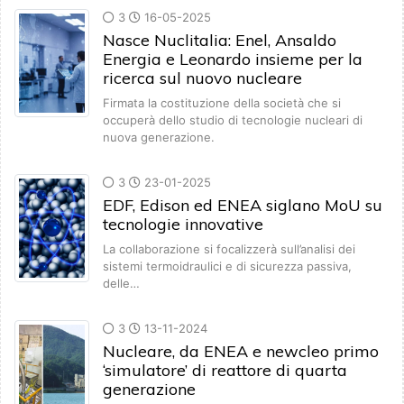
3
16-05-2025
Nasce Nuclitalia: Enel, Ansaldo
Energia e Leonardo insieme per la
ricerca sul nuovo nucleare
Firmata la costituzione della società che si
occuperà dello studio di tecnologie nucleari di
nuova generazione.
3
23-01-2025
EDF, Edison ed ENEA siglano MoU su
tecnologie innovative
La collaborazione si focalizzerà sull’analisi dei
sistemi termoidraulici e di sicurezza passiva,
delle…
3
13-11-2024
Nucleare, da ENEA e newcleo primo
‘simulatore’ di reattore di quarta
generazione