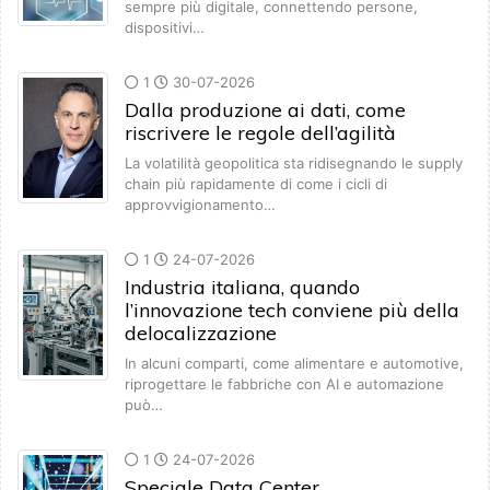
sempre più digitale, connettendo persone,
dispositivi…
1
30-07-2026
Dalla produzione ai dati, come
riscrivere le regole dell’agilità
La volatilità geopolitica sta ridisegnando le supply
chain più rapidamente di come i cicli di
approvvigionamento…
1
24-07-2026
Industria italiana, quando
l’innovazione tech conviene più della
delocalizzazione
In alcuni comparti, come alimentare e automotive,
riprogettare le fabbriche con AI e automazione
può…
1
24-07-2026
Speciale Data Center