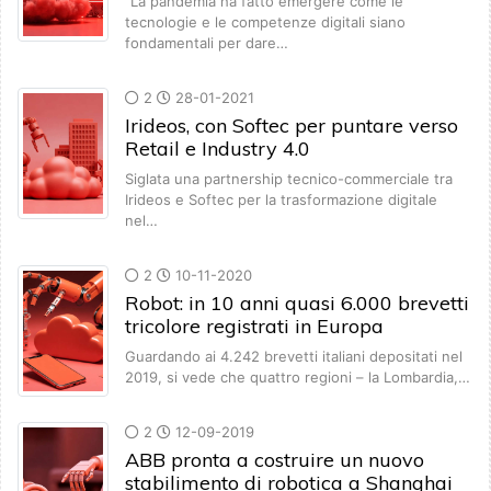
“La pandemia ha fatto emergere come le
tecnologie e le competenze digitali siano
fondamentali per dare…
2
28-01-2021
Irideos, con Softec per puntare verso
Retail e Industry 4.0
Siglata una partnership tecnico-commerciale tra
Irideos e Softec per la trasformazione digitale
nel…
2
10-11-2020
Robot: in 10 anni quasi 6.000 brevetti
tricolore registrati in Europa
Guardando ai 4.242 brevetti italiani depositati nel
2019, si vede che quattro regioni – la Lombardia,…
2
12-09-2019
ABB pronta a costruire un nuovo
stabilimento di robotica a Shanghai