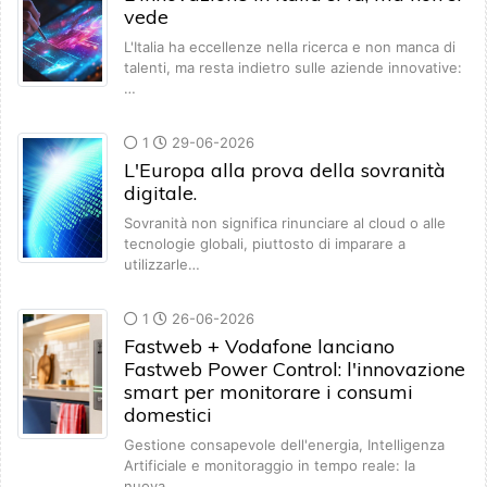
vede
L'Italia ha eccellenze nella ricerca e non manca di
talenti, ma resta indietro sulle aziende innovative:
…
1
29-06-2026
L'Europa alla prova della sovranità
digitale.
Sovranità non significa rinunciare al cloud o alle
tecnologie globali, piuttosto di imparare a
utilizzarle…
1
26-06-2026
Fastweb + Vodafone lanciano
Fastweb Power Control: l'innovazione
smart per monitorare i consumi
domestici
Gestione consapevole dell'energia, Intelligenza
Artificiale e monitoraggio in tempo reale: la
nuova…