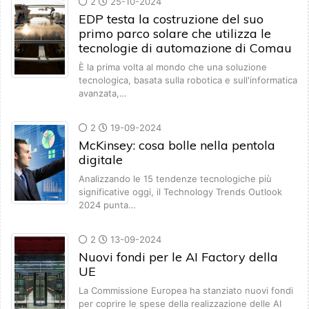
2
25-10-2024
EDP testa la costruzione del suo
primo parco solare che utilizza le
tecnologie di automazione di Comau
È la prima volta al mondo che una soluzione
tecnologica, basata sulla robotica e sull'informatica
avanzata,…
2
19-09-2024
McKinsey: cosa bolle nella pentola
digitale
Analizzando le 15 tendenze tecnologiche più
significative oggi, il Technology Trends Outlook
2024 punta…
2
13-09-2024
Nuovi fondi per le AI Factory della
UE
La Commissione Europea ha stanziato nuovi fondi
per coprire le spese della realizzazione delle AI