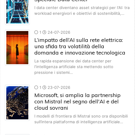
I data center diventano asset strategici per l'AI: tra
workload energivori e obiettivi di sostenibilità,…
1
24-07-2026
L’impatto dell’AI sulla rete elettrica:
una sfida tra volatilità della
domanda e innovazione tecnologica
La rapida espansione dei data center per
l'intelligenza artificiale sta mettendo sotto
pressione i sistemi…
1
23-07-2026
Microsoft, si amplia la partnership
con Mistral nel segno dell'AI e del
cloud sovrani
I modelli di frontiera di Mistral sono ora disponibili
sull’intera piattaforma di intelligenza artificiale…