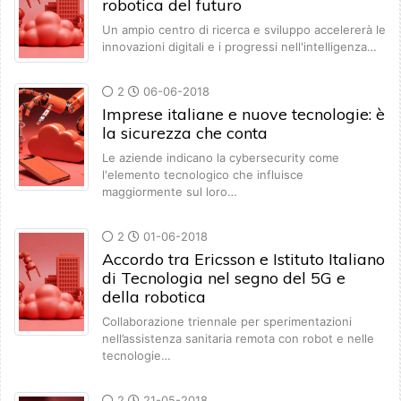
robotica del futuro
Un ampio centro di ricerca e sviluppo accelererà le
innovazioni digitali e i progressi nell'intelligenza…
2
06-06-2018
Imprese italiane e nuove tecnologie: è
la sicurezza che conta
Le aziende indicano la cybersecurity come
l'elemento tecnologico che influisce
maggiormente sul loro…
2
01-06-2018
Accordo tra Ericsson e Istituto Italiano
di Tecnologia nel segno del 5G e
della robotica
Collaborazione triennale per sperimentazioni
nell’assistenza sanitaria remota con robot e nelle
tecnologie…
2
21-05-2018