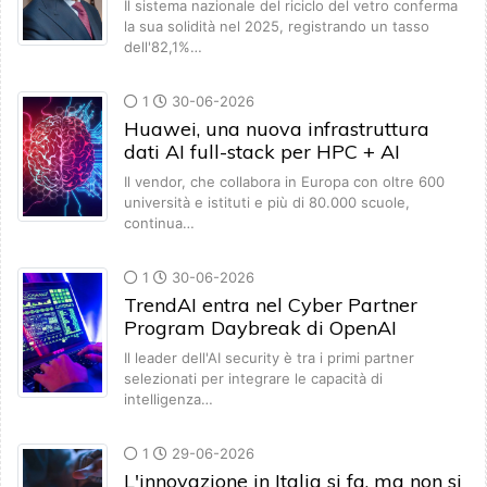
Il sistema nazionale del riciclo del vetro conferma
la sua solidità nel 2025, registrando un tasso
dell'82,1%…
1
30-06-2026
Huawei, una nuova infrastruttura
dati AI full-stack per HPC + AI
Il vendor, che collabora in Europa con oltre 600
università e istituti e più di 80.000 scuole,
continua…
1
30-06-2026
TrendAI entra nel Cyber Partner
Program Daybreak di OpenAI
Il leader dell'AI security è tra i primi partner
selezionati per integrare le capacità di
intelligenza…
1
29-06-2026
L'innovazione in Italia si fa, ma non si