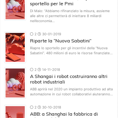
sportello per le Pmi
Di Maio: “Abbiamo rifinanziato la misura, assieme
alle altre ci permetterà di iniettare 8 miliardi
nell’economia…
2
30-01-2019
Riparte la “Nuova Sabatini”
Riapre lo sportello per gli incentivi della “Nuova
Sabatini”. 480 milioni di euro le risorse finanziate…
2
14-11-2018
A Shangai i robot costruiranno altri
robot industriali
ABB aprirà nel 2020 un impianto produttivo ad alta
automazione in cui robot collaborativi aiuteranno…
2
30-10-2018
ABB: a Shanghai la fabbrica di