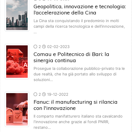
Geopolitica, innovazione e tecnologia:
l’accelerazione della Cina
La Cina sta conquistando il predominio in molti
campi della ricerca tecnologica e dell’innovazione,
…
2
02-02-2023
Comau e Politecnico di Bari: la
sinergia continua
Prosegue la collaborazione pubblico-privato tra le
due realtà, che ha già portato allo sviluppo di
soluzioni…
2
19-12-2022
Fanuc: il manufacturing si rilancia
con l'innovazione
Il comparto manifatturero italiano sta cavalcando
l'innovazione anche grazie ai fondi PNRR,
restano…