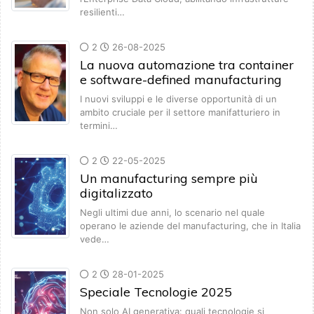
resilienti…
2
26-08-2025
La nuova automazione tra container
e software-defined manufacturing
I nuovi sviluppi e le diverse opportunità di un
ambito cruciale per il settore manifatturiero in
termini…
2
22-05-2025
Un manufacturing sempre più
digitalizzato
Negli ultimi due anni, lo scenario nel quale
operano le aziende del manufacturing, che in Italia
vede…
2
28-01-2025
Speciale Tecnologie 2025
Non solo AI generativa: quali tecnologie si