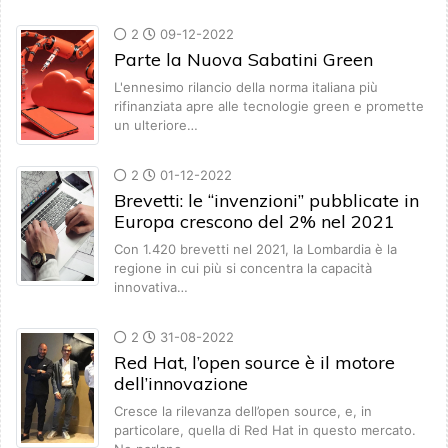
2
09-12-2022
Parte la Nuova Sabatini Green
L'ennesimo rilancio della norma italiana più
rifinanziata apre alle tecnologie green e promette
un ulteriore…
2
01-12-2022
Brevetti: le “invenzioni” pubblicate in
Europa crescono del 2% nel 2021
Con 1.420 brevetti nel 2021, la Lombardia è la
regione in cui più si concentra la capacità
innovativa…
2
31-08-2022
Red Hat, l’open source è il motore
dell’innovazione
Cresce la rilevanza dell’open source, e, in
particolare, quella di Red Hat in questo mercato.