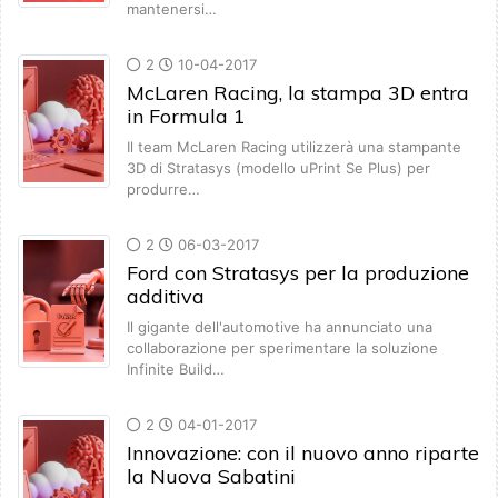
mantenersi…
2
10-04-2017
McLaren Racing, la stampa 3D entra
in Formula 1
Il team McLaren Racing utilizzerà una stampante
3D di Stratasys (modello uPrint Se Plus) per
produrre…
2
06-03-2017
Ford con Stratasys per la produzione
additiva
Il gigante dell'automotive ha annunciato una
collaborazione per sperimentare la soluzione
Infinite Build…
2
04-01-2017
Innovazione: con il nuovo anno riparte
la Nuova Sabatini