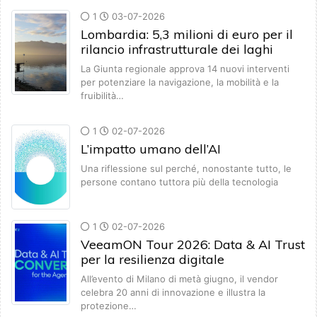
1
03-07-2026
Lombardia: 5,3 milioni di euro per il
rilancio infrastrutturale dei laghi
La Giunta regionale approva 14 nuovi interventi
per potenziare la navigazione, la mobilità e la
fruibilità…
1
02-07-2026
L’impatto umano dell’AI
Una riflessione sul perché, nonostante tutto, le
persone contano tuttora più della tecnologia
1
02-07-2026
VeeamON Tour 2026: Data & AI Trust
per la resilienza digitale
All’evento di Milano di metà giugno, il vendor
celebra 20 anni di innovazione e illustra la
protezione…