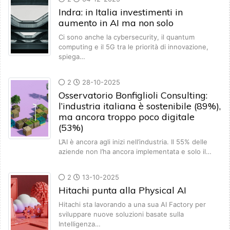
Indra: in Italia investimenti in
aumento in AI ma non solo
Ci sono anche la cybersecurity, il quantum
computing e il 5G tra le priorità di innovazione,
spiega…
2
28-10-2025
Osservatorio Bonfiglioli Consulting:
l’industria italiana è sostenibile (89%),
ma ancora troppo poco digitale
(53%)
L’AI è ancora agli inizi nell’industria. Il 55% delle
aziende non l’ha ancora implementata e solo il…
2
13-10-2025
Hitachi punta alla Physical AI
Hitachi sta lavorando a una sua AI Factory per
sviluppare nuove soluzioni basate sulla
Intelligenza…