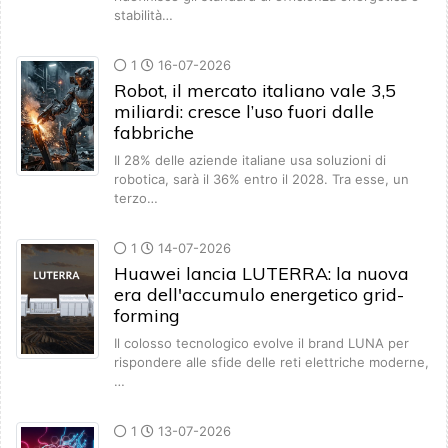
stabilità…
1
16-07-2026
Robot, il mercato italiano vale 3,5
miliardi: cresce l’uso fuori dalle
fabbriche
Il 28% delle aziende italiane usa soluzioni di
robotica, sarà il 36% entro il 2028. Tra esse, un
terzo…
1
14-07-2026
Huawei lancia LUTERRA: la nuova
era dell'accumulo energetico grid-
forming
Il colosso tecnologico evolve il brand LUNA per
rispondere alle sfide delle reti elettriche moderne,
…
1
13-07-2026