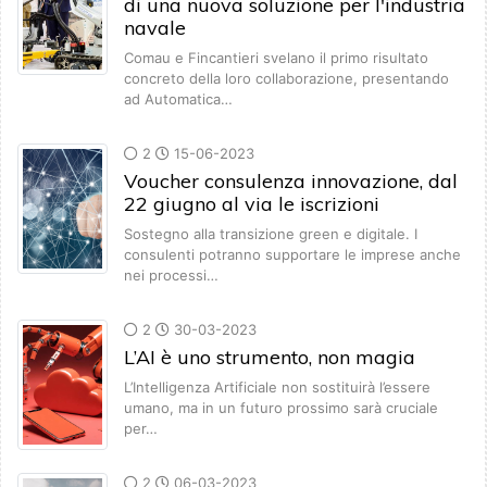
di una nuova soluzione per l'industria
navale
Comau e Fincantieri svelano il primo risultato
concreto della loro collaborazione, presentando
ad Automatica…
2
15-06-2023
Voucher consulenza innovazione, dal
22 giugno al via le iscrizioni
Sostegno alla transizione green e digitale. I
consulenti potranno supportare le imprese anche
nei processi…
2
30-03-2023
L’AI è uno strumento, non magia
L’Intelligenza Artificiale non sostituirà l’essere
umano, ma in un futuro prossimo sarà cruciale
per…
2
06-03-2023