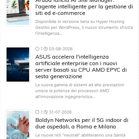
l'agente intelligente per la gestione di
siti ed e-commerce
Disponibile in versione beta su Hyper Hosting
Gestito per WordPress, il nuovo strumento sfrutta
l'intelligenza…
1
03-08-2026
ASUS accelera l'intelligenza
artificiale enterprise con i nuovi
server basati su CPU AMD EPYC di
sesta generazione
La nuova gamma di sistemi ad alte prestazioni
unisce la potenza dei processori AMD
all'innovazione ingegneristica…
1
31-07-2026
Boldyn Networks per il 5G indoor di
due ospedali, a Roma e Milano
Le nuove reti "neutrali" abiliteranno una Sanità