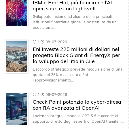
IBM e Red Hat, più fiducia nell’AI
open source con Lightwell
Sviluppate insieme ad alcune delle principali
istituzioni finanziarie globali e sostenute da un
ecosistema…
1
08-07-2026
Eni investe 225 milioni di dollari nel
progetto Black Giant di EnergyX per
lo sviluppo del litio in Cile
L'accordo strategico prevede l'acquisizione di una
quota del 25% e assicura a Eni
l'approvvigionamento…
1
06-07-2026
Check Point potenzia la cyber-difesa
con l’IA avanzata di OpenAI
L’azienda integra il modello GPT-5.5 e accede al
supporto diretto degli esperti di OpenAI tramite i…