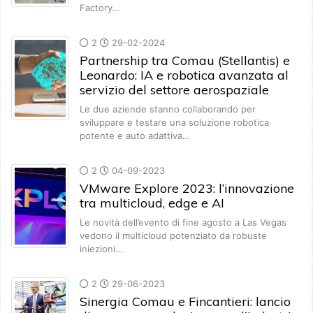
Factory…
2
29-02-2024
Partnership tra Comau (Stellantis) e
Leonardo: IA e robotica avanzata al
servizio del settore aerospaziale
Le due aziende stanno collaborando per
sviluppare e testare una soluzione robotica
potente e auto adattiva…
2
04-09-2023
VMware Explore 2023: l’innovazione
tra multicloud, edge e AI
Le novità dell’evento di fine agosto a Las Vegas
vedono il multicloud potenziato da robuste
iniezioni…
2
29-06-2023
Sinergia Comau e Fincantieri: lancio