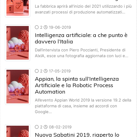
La fabbrica aprirà all'inizio del 2021 utilizzando i più
avanzati processi di produzione automatizzati…
2
19-06-2019
Intelligenza artificiale: a che punto è
davvero l’Italia
Dall’intervista con Piero Poccianti, Presidente di
AIxIA, esce una fotografia aggiornata con luci e…
2
17-05-2019
Appian, la spinta sull’Intelligenza
Artificiale e la Robotic Process
Automation
All’evento Appian World 2019 la versione 19.2 della
piattaforma di casa, insieme ad accordi con
Google…
2
08-02-2019
Nuova Sabatini 2019, riaperto lo