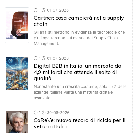
1
01-07-2026
Gartner: cosa cambierà nella supply
chain
Gli analisti mettono in evidenza le tecnologie che
più impatteranno sul mondo del Supply Chain
Management.…
1
01-07-2026
Digital B2B in Italia: un mercato da
4,9 miliardi che attende il salto di
qualità
Nonostante una crescita costante, solo il 7% delle
aziende italiane vanta una maturità digitale
avanzata.…
1
30-06-2026
CoReVe: nuovo record di riciclo per il
vetro in Italia