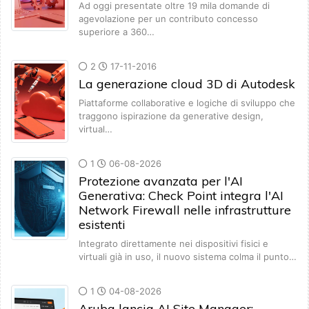
Ad oggi presentate oltre 19 mila domande di
agevolazione per un contributo concesso
superiore a 360…
2
17-11-2016
La generazione cloud 3D di Autodesk
Piattaforme collaborative e logiche di sviluppo che
traggono ispirazione da generative design,
virtual…
1
06-08-2026
Protezione avanzata per l'AI
Generativa: Check Point integra l'AI
Network Firewall nelle infrastrutture
esistenti
Integrato direttamente nei dispositivi fisici e
virtuali già in uso, il nuovo sistema colma il punto…
1
04-08-2026
Aruba lancia AI Site Manager: