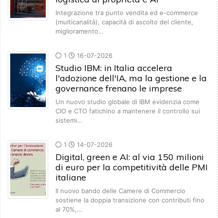
Integrazione tra punto vendita ed e-commerce
(multicanalità), capacità di ascolto del cliente,
miglioramento…
1
16-07-2026
Studio IBM: in Italia accelera
l'adozione dell'IA, ma la gestione e la
governance frenano le imprese
Un nuovo studio globale di IBM evidenzia come
CIO e CTO fatichino a mantenere il controllo sui
sistemi…
1
14-07-2026
Digital, green e AI: al via 150 milioni
di euro per la competitività delle PMI
italiane
Il nuovo bando delle Camere di Commercio
sostiene la doppia transizione con contributi fino
al 70%,…