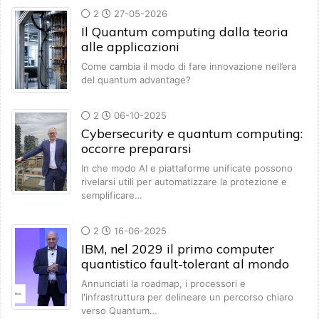
2
27-05-2026
Il Quantum computing dalla teoria
alle applicazioni
Come cambia il modo di fare innovazione nell’era
del quantum advantage?
2
06-10-2025
Cybersecurity e quantum computing:
occorre prepararsi
In che modo AI e piattaforme unificate possono
rivelarsi utili per automatizzare la protezione e
semplificare…
2
16-06-2025
IBM, nel 2029 il primo computer
quantistico fault-tolerant al mondo
Annunciati la roadmap, i processori e
l'infrastruttura per delineare un percorso chiaro
verso Quantum…