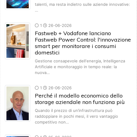
talenti, ma resta indietro sulle aziende innovative:
…
1
26-06-2026
Fastweb + Vodafone lanciano
Fastweb Power Control: l'innovazione
smart per monitorare i consumi
domestici
Gestione consapevole dell'energia, Intelligenza
Artificiale e monitoraggio in tempo reale: la
nuova…
1
26-06-2026
Perché il modello economico dello
storage aziendale non funziona più
Quando il prezzo di un’infrastruttura può
raddoppiare in pochi mesi, il vero vantaggio
competitivo non…