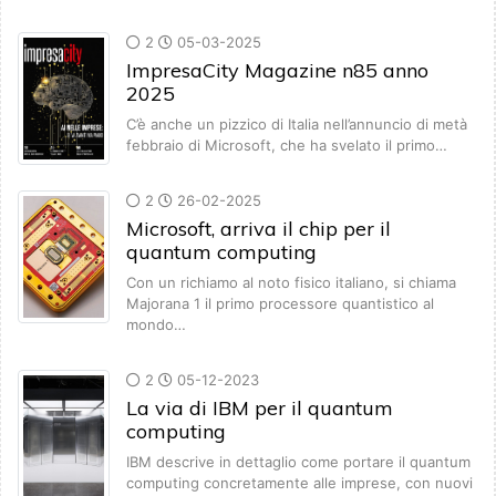
2
05-03-2025
ImpresaCity Magazine n85 anno
2025
C’è anche un pizzico di Italia nell’annuncio di metà
febbraio di Microsoft, che ha svelato il primo…
2
26-02-2025
Microsoft, arriva il chip per il
quantum computing
Con un richiamo al noto fisico italiano, si chiama
Majorana 1 il primo processore quantistico al
mondo…
2
05-12-2023
La via di IBM per il quantum
computing
IBM descrive in dettaglio come portare il quantum
computing concretamente alle imprese, con nuovi