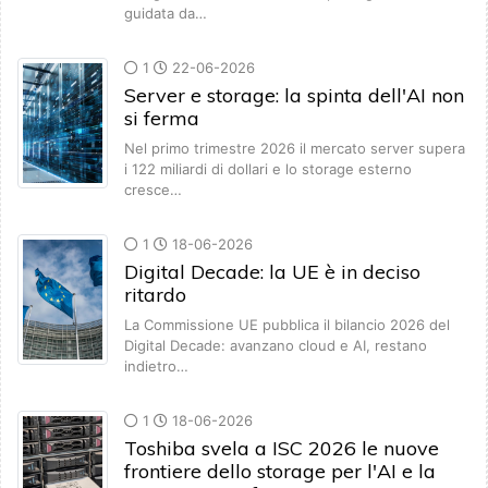
guidata da…
1
22-06-2026
Server e storage: la spinta dell'AI non
si ferma
Nel primo trimestre 2026 il mercato server supera
i 122 miliardi di dollari e lo storage esterno
cresce…
1
18-06-2026
Digital Decade: la UE è in deciso
ritardo
La Commissione UE pubblica il bilancio 2026 del
Digital Decade: avanzano cloud e AI, restano
indietro…
1
18-06-2026
Toshiba svela a ISC 2026 le nuove
frontiere dello storage per l'AI e la