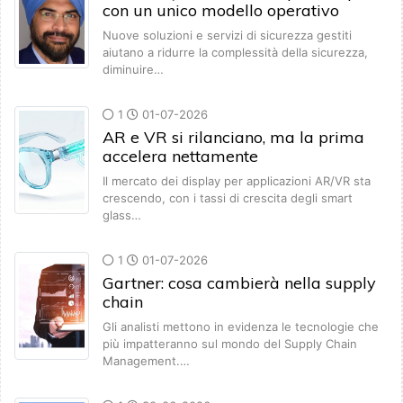
con un unico modello operativo
Nuove soluzioni e servizi di sicurezza gestiti
aiutano a ridurre la complessità della sicurezza,
diminuire…
1
01-07-2026
AR e VR si rilanciano, ma la prima
accelera nettamente
Il mercato dei display per applicazioni AR/VR sta
crescendo, con i tassi di crescita degli smart
glass…
1
01-07-2026
Gartner: cosa cambierà nella supply
chain
Gli analisti mettono in evidenza le tecnologie che
più impatteranno sul mondo del Supply Chain
Management.…