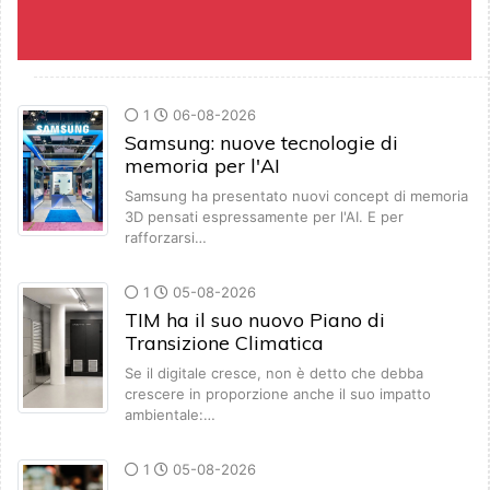
1
06-08-2026
Samsung: nuove tecnologie di
memoria per l'AI
Samsung ha presentato nuovi concept di memoria
3D pensati espressamente per l'AI. E per
rafforzarsi…
1
05-08-2026
TIM ha il suo nuovo Piano di
Transizione Climatica
Se il digitale cresce, non è detto che debba
crescere in proporzione anche il suo impatto
ambientale:…
1
05-08-2026