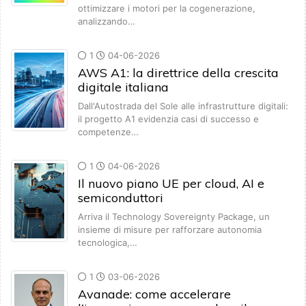
ottimizzare i motori per la cogenerazione,
analizzando…
1
04-06-2026
AWS A1: la direttrice della crescita
digitale italiana
Dall'Autostrada del Sole alle infrastrutture digitali:
il progetto A1 evidenzia casi di successo e
competenze…
1
04-06-2026
Il nuovo piano UE per cloud, AI e
semiconduttori
Arriva il Technology Sovereignty Package, un
insieme di misure per rafforzare autonomia
tecnologica,…
1
03-06-2026
Avanade: come accelerare