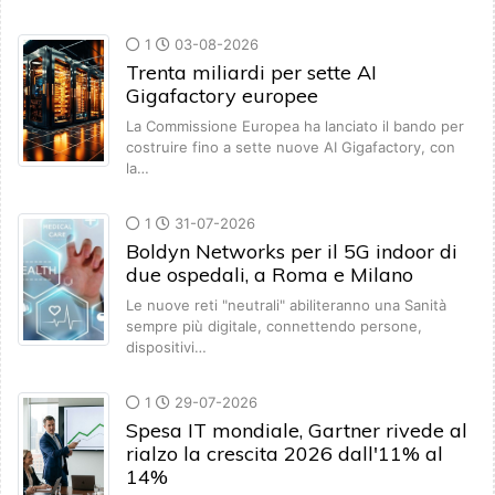
1
03-08-2026
Trenta miliardi per sette AI
Gigafactory europee
La Commissione Europea ha lanciato il bando per
costruire fino a sette nuove AI Gigafactory, con
la…
1
31-07-2026
Boldyn Networks per il 5G indoor di
due ospedali, a Roma e Milano
Le nuove reti "neutrali" abiliteranno una Sanità
sempre più digitale, connettendo persone,
dispositivi…
1
29-07-2026
Spesa IT mondiale, Gartner rivede al
rialzo la crescita 2026 dall'11% al
14%