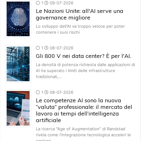
1
09-07-2026
Le Nazioni Unite: all'AI serve una
governance migliore
Lo sviluppo dell'AI va troppo veloce per poter
contenere i suoi rischi
1
08-07-2026
Gli 800 V nei data center? È per l'AI.
La densità di potenza richiesta dalle applicazioni di
AI ha superato i limiti delle infrastrutture
tradizionali,…
1
08-07-2026
Le competenze AI sono la nuova
“valuta” professionale: il mercato del
lavoro ai tempi dell’intelligenza
artificiale
La ricerca "Age of Augmentation" di Randstad
rivela come l'integrazione tecnologica acceleri le
carriere…