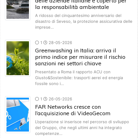
delle aziende italiane è coperto per
la responsabilità ambientale
A ridosso del cinquantesimo anniversario del
disastro di Seveso, la protezione assicurativa delle
imprese…
1
28-05-2026
Greenwashing in Italia: arriva il
primo indice per misurare il rischio
sanzioni nei settori chiave
Presentato a Roma il rapporto ACU con
Giusto&Sostenibile: trasporti aerei ed energia
fossile sono i…
1
26-05-2026
FAR Networks cresce con
l’acquisizione di VideoGecom
L’operazione si inserisce nel percorso di sviluppo
del Gruppo, che negli ultimi anni ha integrato
competenze…