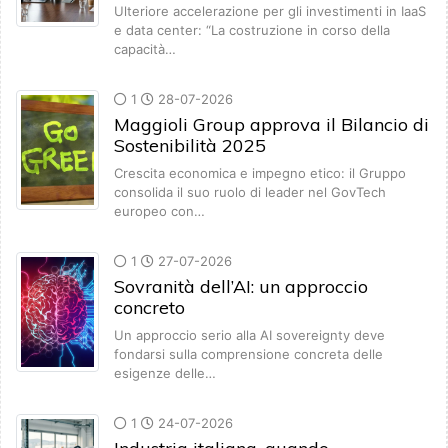
Ulteriore accelerazione per gli investimenti in IaaS
e data center: “La costruzione in corso della
capacità…
1
28-07-2026
Maggioli Group approva il Bilancio di
Sostenibilità 2025
Crescita economica e impegno etico: il Gruppo
consolida il suo ruolo di leader nel GovTech
europeo con…
1
27-07-2026
Sovranità dell’AI: un approccio
concreto
Un approccio serio alla AI sovereignty deve
fondarsi sulla comprensione concreta delle
esigenze delle…
1
24-07-2026