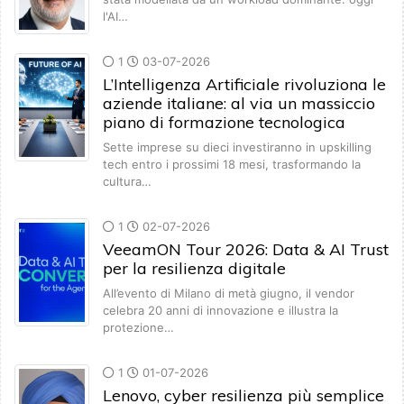
l'AI…
1
03-07-2026
L’Intelligenza Artificiale rivoluziona le
aziende italiane: al via un massiccio
piano di formazione tecnologica
Sette imprese su dieci investiranno in upskilling
tech entro i prossimi 18 mesi, trasformando la
cultura…
1
02-07-2026
VeeamON Tour 2026: Data & AI Trust
per la resilienza digitale
All’evento di Milano di metà giugno, il vendor
celebra 20 anni di innovazione e illustra la
protezione…
1
01-07-2026
Lenovo, cyber resilienza più semplice