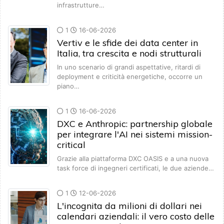
infrastrutture…
1
16-06-2026
Vertiv e le sfide dei data center in
Italia, tra crescita e nodi strutturali
In uno scenario di grandi aspettative, ritardi di
deployment e criticità energetiche, occorre un
piano…
1
16-06-2026
DXC e Anthropic: partnership globale
per integrare l'AI nei sistemi mission-
critical
Grazie alla piattaforma DXC OASIS e a una nuova
task force di ingegneri certificati, le due aziende…
1
12-06-2026
L'incognita da milioni di dollari nei
calendari aziendali: il vero costo delle