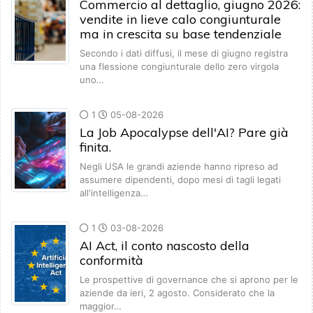
Commercio al dettaglio, giugno 2026:
vendite in lieve calo congiunturale
ma in crescita su base tendenziale
Secondo i dati diffusi, il mese di giugno registra
una flessione congiunturale dello zero virgola
uno…
1
05-08-2026
La Job Apocalypse dell'AI? Pare già
finita.
Negli USA le grandi aziende hanno ripreso ad
assumere dipendenti, dopo mesi di tagli legati
all'intelligenza…
1
03-08-2026
AI Act, il conto nascosto della
conformità
Le prospettive di governance che si aprono per le
aziende da ieri, 2 agosto. Considerato che la
maggior…