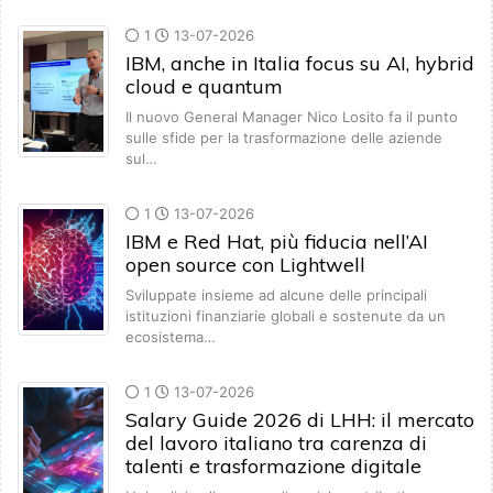
1
13-07-2026
IBM, anche in Italia focus su AI, hybrid
cloud e quantum
Il nuovo General Manager Nico Losito fa il punto
sulle sfide per la trasformazione delle aziende
sul…
1
13-07-2026
IBM e Red Hat, più fiducia nell’AI
open source con Lightwell
Sviluppate insieme ad alcune delle principali
istituzioni finanziarie globali e sostenute da un
ecosistema…
1
13-07-2026
Salary Guide 2026 di LHH: il mercato
del lavoro italiano tra carenza di
talenti e trasformazione digitale