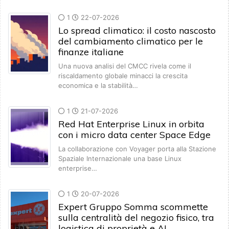
1
22-07-2026
Lo spread climatico: il costo nascosto
del cambiamento climatico per le
finanze italiane
Una nuova analisi del CMCC rivela come il
riscaldamento globale minacci la crescita
economica e la stabilità…
1
21-07-2026
Red Hat Enterprise Linux in orbita
con i micro data center Space Edge
La collaborazione con Voyager porta alla Stazione
Spaziale Internazionale una base Linux
enterprise…
1
20-07-2026
Expert Gruppo Somma scommette
sulla centralità del negozio fisico, tra
logistica di proprietà e AI