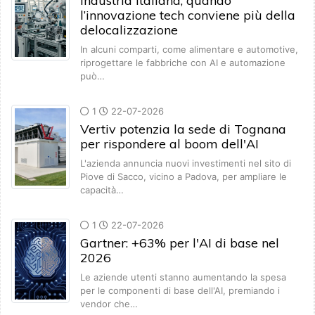
Industria italiana, quando
l’innovazione tech conviene più della
delocalizzazione
In alcuni comparti, come alimentare e automotive,
riprogettare le fabbriche con AI e automazione
può…
1
22-07-2026
Vertiv potenzia la sede di Tognana
per rispondere al boom dell'AI
L'azienda annuncia nuovi investimenti nel sito di
Piove di Sacco, vicino a Padova, per ampliare le
capacità…
1
22-07-2026
Gartner: +63% per l'AI di base nel
2026
Le aziende utenti stanno aumentando la spesa
per le componenti di base dell'AI, premiando i
vendor che…