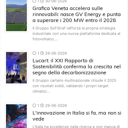
1
30-06-2026
Grafica Veneta accelera sulle
rinnovabili: nasce GV Energy e punta
a superare i 200 MW entro il 2028
Il Gruppo SoFiGraf rafforza la propria strategia
industriale con una nuova piattaforma dedicata al
fotovoltaico,…
1
29-06-2026
Lucart: il XXI Rapporto di
Sostenibilità conferma la crescita nel
segno della decarbonizzazione
Il Gruppo cartario multinazionale chiude il 2025
con risultati solidi, validando i propri target
climatici…
1
29-06-2026
L'innovazione in Italia si fa, ma non si
vede
L'Italia ha eccellenze nella ricerca e non manca di