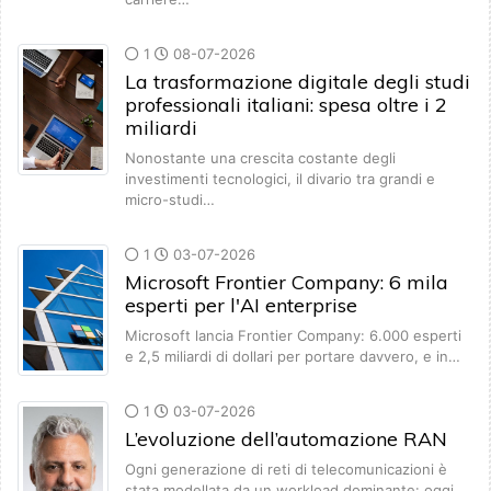
1
08-07-2026
La trasformazione digitale degli studi
professionali italiani: spesa oltre i 2
miliardi
Nonostante una crescita costante degli
investimenti tecnologici, il divario tra grandi e
micro-studi…
1
03-07-2026
Microsoft Frontier Company: 6 mila
esperti per l'AI enterprise
Microsoft lancia Frontier Company: 6.000 esperti
e 2,5 miliardi di dollari per portare davvero, e in…
1
03-07-2026
L’evoluzione dell’automazione RAN
Ogni generazione di reti di telecomunicazioni è
stata modellata da un workload dominante: oggi