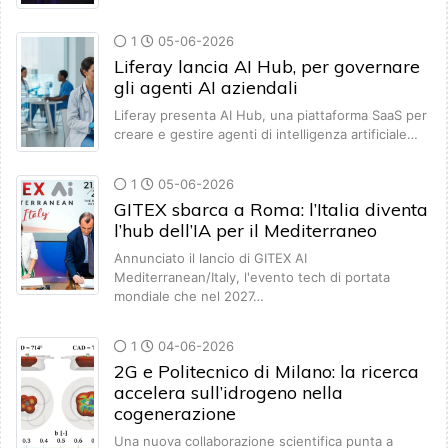
1
05-06-2026
Liferay lancia AI Hub, per governare
gli agenti AI aziendali
Liferay presenta AI Hub, una piattaforma SaaS per
creare e gestire agenti di intelligenza artificiale…
1
05-06-2026
GITEX sbarca a Roma: l’Italia diventa
l’hub dell’IA per il Mediterraneo
Annunciato il lancio di GITEX AI
Mediterranean/Italy, l'evento tech di portata
mondiale che nel 2027…
1
04-06-2026
2G e Politecnico di Milano: la ricerca
accelera sull’idrogeno nella
cogenerazione
Una nuova collaborazione scientifica punta a