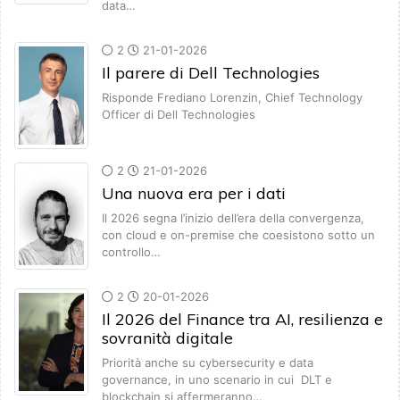
data…
2
21-01-2026
Il parere di Dell Technologies
Risponde Frediano Lorenzin, Chief Technology
Officer di Dell Technologies
2
21-01-2026
Una nuova era per i dati
Il 2026 segna l’inizio dell’era della convergenza,
con cloud e on-premise che coesistono sotto un
controllo…
2
20-01-2026
Il 2026 del Finance tra AI, resilienza e
sovranità digitale
Priorità anche su cybersecurity e data
governance, in uno scenario in cui DLT e
blockchain si affermeranno…