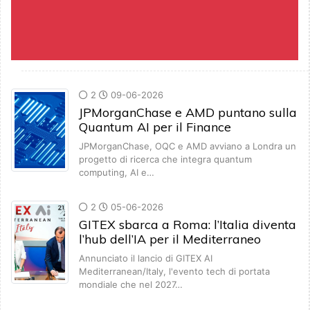
2
09-06-2026
JPMorganChase e AMD puntano sulla
Quantum AI per il Finance
JPMorganChase, OQC e AMD avviano a Londra un
progetto di ricerca che integra quantum
computing, AI e…
2
05-06-2026
GITEX sbarca a Roma: l’Italia diventa
l’hub dell’IA per il Mediterraneo
Annunciato il lancio di GITEX AI
Mediterranean/Italy, l'evento tech di portata
mondiale che nel 2027…