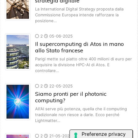
strategia digitale
La International Digital Strategy proposta dalla
Commissione Europea intende rafforzare la
posizione…
2
05-06-2025
Il supercomputing di Atos in mano
allo Stato francese
Parigi mette sul piatto oltre 400 milioni di euro per
acquisire la divisione HPC-AI di Atos. E
controllare…
2
22-05-2025
Siamo pronti per il photonic
computing?
All'AI serve più potenza, quella che il computing
tradizionale non riesce a darle. Ecco perché
Lightmatter…
2
21-05-2025