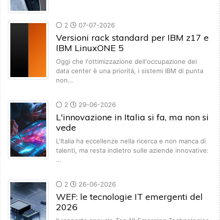
2
07-07-2026
Versioni rack standard per IBM z17 e
IBM LinuxONE 5
Oggi che l'ottimizzazione dell'occupazione dei
data center è una priorità, i sistemi IBM di punta
non…
2
29-06-2026
L'innovazione in Italia si fa, ma non si
vede
L'Italia ha eccellenze nella ricerca e non manca di
talenti, ma resta indietro sulle aziende innovative:
…
2
26-06-2026
WEF: le tecnologie IT emergenti del
2026