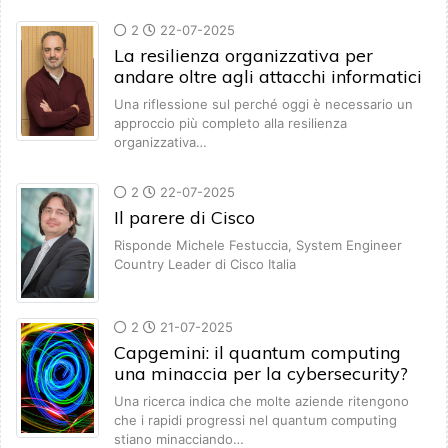
2
22-07-2025
La resilienza organizzativa per
andare oltre agli attacchi informatici
Una riflessione sul perché oggi è necessario un
approccio più completo alla resilienza
organizzativa…
2
22-07-2025
Il parere di Cisco
Risponde Michele Festuccia, System Engineer
Country Leader di Cisco Italia
2
21-07-2025
Capgemini: il quantum computing
una minaccia per la cybersecurity?
Una ricerca indica che molte aziende ritengono
che i rapidi progressi nel quantum computing
stiano minacciando…