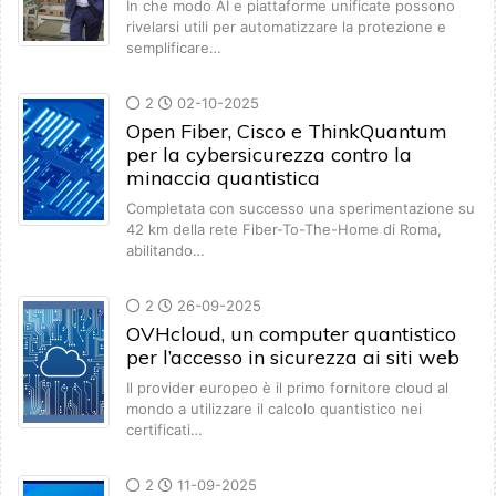
In che modo AI e piattaforme unificate possono
rivelarsi utili per automatizzare la protezione e
semplificare…
2
02-10-2025
Open Fiber, Cisco e ThinkQuantum
per la cybersicurezza contro la
minaccia quantistica
Completata con successo una sperimentazione su
42 km della rete Fiber-To-The-Home di Roma,
abilitando…
2
26-09-2025
OVHcloud, un computer quantistico
per l’accesso in sicurezza ai siti web
Il provider europeo è il primo fornitore cloud al
mondo a utilizzare il calcolo quantistico nei
certificati…
2
11-09-2025