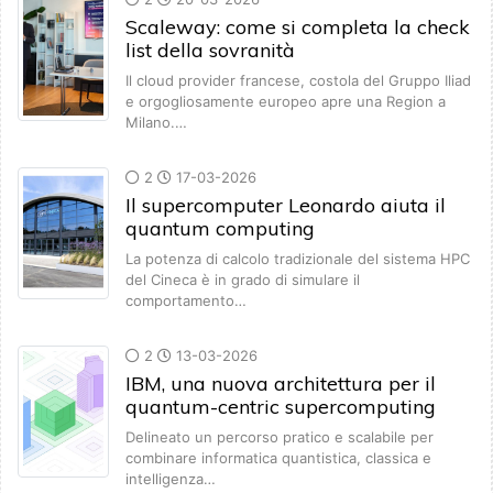
Scaleway: come si completa la check
list della sovranità
Il cloud provider francese, costola del Gruppo Iliad
e orgogliosamente europeo apre una Region a
Milano.…
2
17-03-2026
Il supercomputer Leonardo aiuta il
quantum computing
La potenza di calcolo tradizionale del sistema HPC
del Cineca è in grado di simulare il
comportamento…
2
13-03-2026
IBM, una nuova architettura per il
quantum-centric supercomputing
Delineato un percorso pratico e scalabile per
combinare informatica quantistica, classica e
intelligenza…