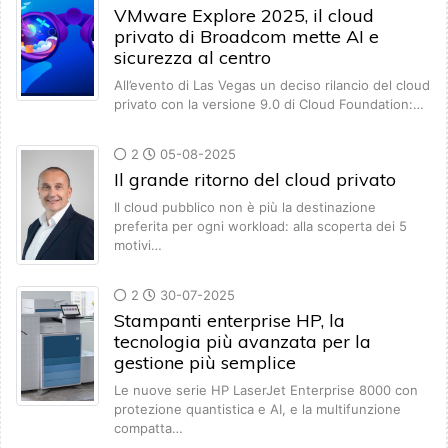
VMware Explore 2025, il cloud
privato di Broadcom mette AI e
sicurezza al centro
All’evento di Las Vegas un deciso rilancio del cloud
privato con la versione 9.0 di Cloud Foundation:…
2
05-08-2025
Il grande ritorno del cloud privato
Il cloud pubblico non è più la destinazione
preferita per ogni workload: alla scoperta dei 5
motivi…
2
30-07-2025
Stampanti enterprise HP, la
tecnologia più avanzata per la
gestione più semplice
Le nuove serie HP LaserJet Enterprise 8000 con
protezione quantistica e AI, e la multifunzione
compatta…