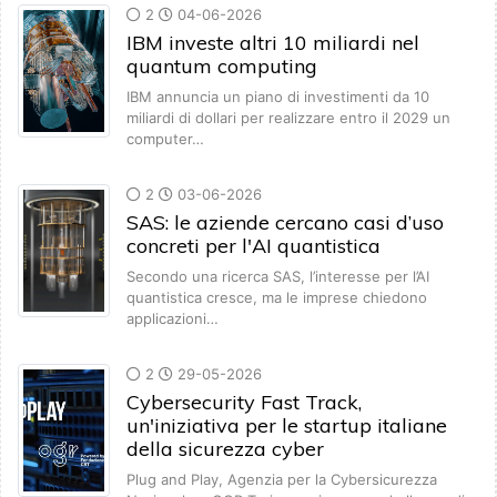
2
04-06-2026
IBM investe altri 10 miliardi nel
quantum computing
IBM annuncia un piano di investimenti da 10
miliardi di dollari per realizzare entro il 2029 un
computer…
2
03-06-2026
SAS: le aziende cercano casi d’uso
concreti per l'AI quantistica
Secondo una ricerca SAS, l’interesse per l’AI
quantistica cresce, ma le imprese chiedono
applicazioni…
2
29-05-2026
Cybersecurity Fast Track,
un'iniziativa per le startup italiane
della sicurezza cyber
Plug and Play, Agenzia per la Cybersicurezza