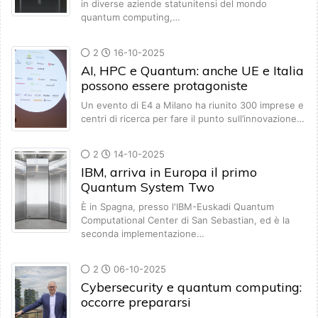
in diverse aziende statunitensi del mondo
quantum computing,…
2
16-10-2025
AI, HPC e Quantum: anche UE e Italia
possono essere protagoniste
Un evento di E4 a Milano ha riunito 300 imprese e
centri di ricerca per fare il punto sull’innovazione…
2
14-10-2025
IBM, arriva in Europa il primo
Quantum System Two
È in Spagna, presso l'IBM-Euskadi Quantum
Computational Center di San Sebastian, ed è la
seconda implementazione…
2
06-10-2025
Cybersecurity e quantum computing:
occorre prepararsi