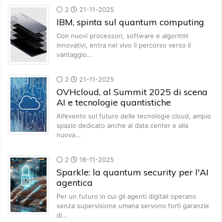
2
21-11-2025
IBM, spinta sul quantum computing
Con nuovi processori, software e algoritmi
innovativi, entra nel vivo il percorso verso il
vantaggio…
2
21-11-2025
OVHcloud, al Summit 2025 di scena
AI e tecnologie quantistiche
All’evento sul futuro delle tecnologie cloud, ampio
spazio dedicato anche al data center e alla
nuova…
2
18-11-2025
Sparkle: la quantum security per l'AI
agentica
Per un futuro in cui gli agenti digitali operano
senza supervisione umana servono forti garanzie
di…