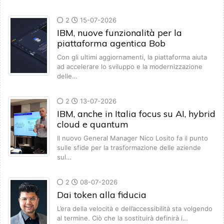
2
15-07-2026
IBM, nuove funzionalità per la
piattaforma agentica Bob
Con gli ultimi aggiornamenti, la piattaforma aiuta
ad accelerare lo sviluppo e la modernizzazione
delle…
2
13-07-2026
IBM, anche in Italia focus su AI, hybrid
cloud e quantum
Il nuovo General Manager Nico Losito fa il punto
sulle sfide per la trasformazione delle aziende
sul…
2
08-07-2026
Dai token alla fiducia
L’era della velocità e dell’accessibilità sta volgendo
al termine. Ciò che la sostituirà definirà i…