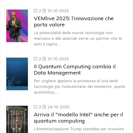
2
31-10-2025
VEMlive 2025: l’innovazione che
porta valore
Le potenzialità delle nuove tecnologie non
mancano e alle aziende serve un partner che le
aiuti a capire…
2
31-10-2025
Il Quantum Computing cambia il
Data Management
Per cogliere appieno la promessa di una delle
tecnologie più rivoluzionarie del momento, quella
quantistica,…
2
24-10-2025
Arriva il "modello Intel" anche per il
quantum computing
L'Amministraazione Trump starebbe per investire