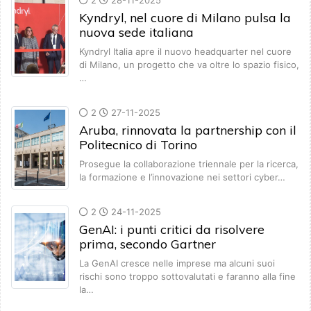
2
28-11-2025
Kyndryl, nel cuore di Milano pulsa la
nuova sede italiana
Kyndryl Italia apre il nuovo headquarter nel cuore
di Milano, un progetto che va oltre lo spazio fisico,
…
2
27-11-2025
Aruba, rinnovata la partnership con il
Politecnico di Torino
Prosegue la collaborazione triennale per la ricerca,
la formazione e l’innovazione nei settori cyber…
2
24-11-2025
GenAI: i punti critici da risolvere
prima, secondo Gartner
La GenAI cresce nelle imprese ma alcuni suoi
rischi sono troppo sottovalutati e faranno alla fine
la…