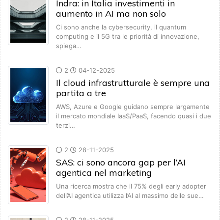
Indra: in Italia investimenti in
aumento in AI ma non solo
Ci sono anche la cybersecurity, il quantum
computing e il 5G tra le priorità di innovazione,
spiega…
2
04-12-2025
Il cloud infrastrutturale è sempre una
partita a tre
AWS, Azure e Google guidano sempre largamente
il mercato mondiale IaaS/PaaS, facendo quasi i due
terzi…
2
28-11-2025
SAS: ci sono ancora gap per l’AI
agentica nel marketing
Una ricerca mostra che il 75% degli early adopter
dell’AI agentica utilizza l’AI al massimo delle sue…