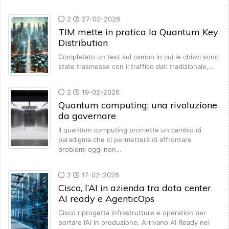
2
27-02-2026
TIM mette in pratica la Quantum Key
Distribution
Completato un test sul campo in cui le chiavi sono
state trasmesse con il traffico dati tradizionale,…
2
19-02-2026
Quantum computing: una rivoluzione
da governare
Il quantum computing promette un cambio di
paradigma che ci permetterà di affrontare
problemi oggi non…
2
17-02-2026
Cisco, l’AI in azienda tra data center
AI ready e AgenticOps
Cisco riprogetta infrastrutture e operation per
portare l’AI in produzione. Arrivano AI Ready nei