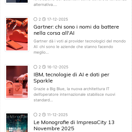
alternativa.…
2
17-12-2025
Gartner: chi sono i nomi da battere
nella corsa all'AI
Gartner dà i voti ai provider tecnologici del mondo
AI: chi sono le aziende che stanno facendo
meglio…
2
16-12-2025
IBM, tecnologie di AI e dati per
Sparkle
Grazie a Big Blue, la nuova architettura IT
dell’operatore internazionale stabilisce nuovi
standard…
2
11-12-2025
Le Monografie di ImpresaCity 13
Novembre 2025