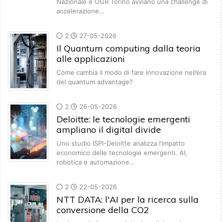
Nazionale e OGR Torino avviano una challenge di
accelerazione…
2
27-05-2026
Il Quantum computing dalla teoria
alle applicazioni
Come cambia il modo di fare innovazione nell’era
del quantum advantage?
2
26-05-2026
Deloitte: le tecnologie emergenti
ampliano il digital divide
Uno studio ISPI-Deloitte analizza l’impatto
economico delle tecnologie emergenti. AI,
robotica e automazione…
2
22-05-2026
NTT DATA: l'AI per la ricerca sulla
conversione della CO2