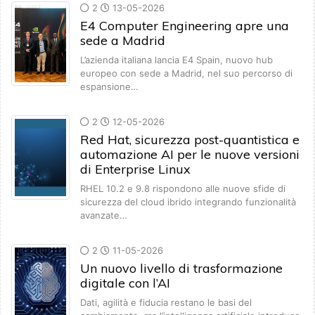
2
13-05-2026
E4 Computer Engineering apre una
sede a Madrid
L’azienda italiana lancia E4 Spain, nuovo hub
europeo con sede a Madrid, nel suo percorso di
espansione…
2
12-05-2026
Red Hat, sicurezza post-quantistica e
automazione AI per le nuove versioni
di Enterprise Linux
RHEL 10.2 e 9.8 rispondono alle nuove sfide di
sicurezza del cloud ibrido integrando funzionalità
avanzate…
2
11-05-2026
Un nuovo livello di trasformazione
digitale con l’AI
Dati, agilità e fiducia restano le basi del