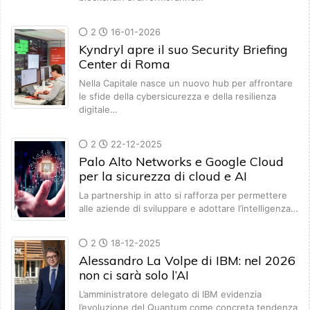
2
16-01-2026
Kyndryl apre il suo Security Briefing
Center di Roma
Nella Capitale nasce un nuovo hub per affrontare
le sfide della cybersicurezza e della resilienza
digitale…
2
22-12-2025
Palo Alto Networks e Google Cloud
per la sicurezza di cloud e AI
La partnership in atto si rafforza per permettere
alle aziende di sviluppare e adottare l’intelligenza…
2
18-12-2025
Alessandro La Volpe di IBM: nel 2026
non ci sarà solo l’AI
L’amministratore delegato di IBM evidenzia
l’evoluzione del Quantum come concreta tendenza