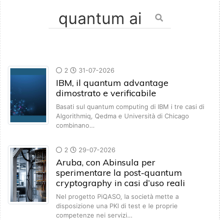
2
31-07-2026
IBM, il quantum advantage
dimostrato e verificabile
Basati sul quantum computing di IBM i tre casi di
Algorithmiq, Qedma e Università di Chicago
combinano…
2
29-07-2026
Aruba, con Abinsula per
sperimentare la post-quantum
cryptography in casi d’uso reali
Nel progetto PiQASO, la società mette a
disposizione una PKI di test e le proprie
competenze nei servizi…