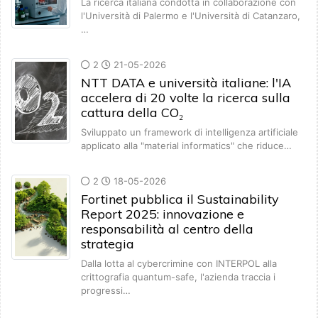
La ricerca italiana condotta in collaborazione con
l'Università di Palermo e l'Università di Catanzaro,
…
2
21-05-2026
NTT DATA e università italiane: l'IA
accelera di 20 volte la ricerca sulla
cattura della CO₂
Sviluppato un framework di intelligenza artificiale
applicato alla "material informatics" che riduce…
2
18-05-2026
Fortinet pubblica il Sustainability
Report 2025: innovazione e
responsabilità al centro della
strategia
Dalla lotta al cybercrimine con INTERPOL alla
crittografia quantum-safe, l'azienda traccia i
progressi…