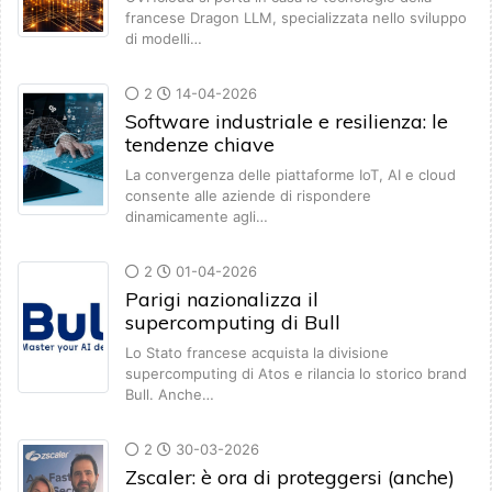
francese Dragon LLM, specializzata nello sviluppo
di modelli…
2
14-04-2026
Software industriale e resilienza: le
tendenze chiave
La convergenza delle piattaforme IoT, AI e cloud
consente alle aziende di rispondere
dinamicamente agli…
2
01-04-2026
Parigi nazionalizza il
supercomputing di Bull
Lo Stato francese acquista la divisione
supercomputing di Atos e rilancia lo storico brand
Bull. Anche…
2
30-03-2026
Zscaler: è ora di proteggersi (anche)