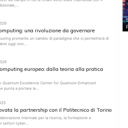
adizionale,…
026
mputing: una rivoluzione da governare
puting promette un cambio di paradigma che ci permetterà di
blemi oggi non…
026
mputing europeo: dalla teoria alla pratica
tto Quantum Excellence Center for Quantum-Enhanced
he punta a portare le…
025
ovata la partnership con il Politecnico di Torino
laborazione triennale per la ricerca, la formazione e
ei settori cyber…