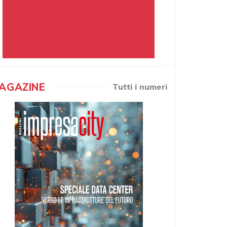
AGAZINE
Tutti i numeri