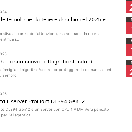
024
le tecnologie da tenere d’occhio nel 2025 e
rativa al centro dell'attenzione, ma non solo: la ricerca
entifica i…
023
T ha la sua nuova crittografia standard
 la famiglia di algoritmi Ascon per proteggere le comunicazioni
iù semplici…
026
ta il server ProLiant DL394 Gen12
te DL394 Gen12 è un server con CPU NVIDIA Vera pensato
per l'AI agentica