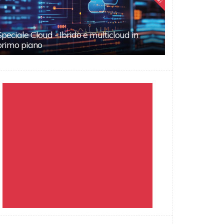
Speciale Cloud - Ibrido e multicloud in
primo piano