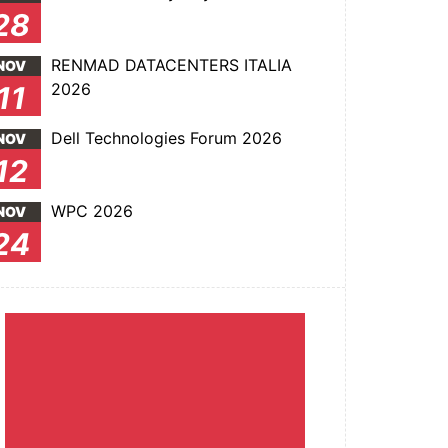
28
RENMAD DATACENTERS ITALIA
NOV
2026
11
Dell Technologies Forum 2026
NOV
12
WPC 2026
NOV
24