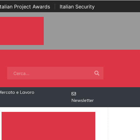
Italian Project Awards
|
Italian Security
Mercato e Lavoro
Newsletter