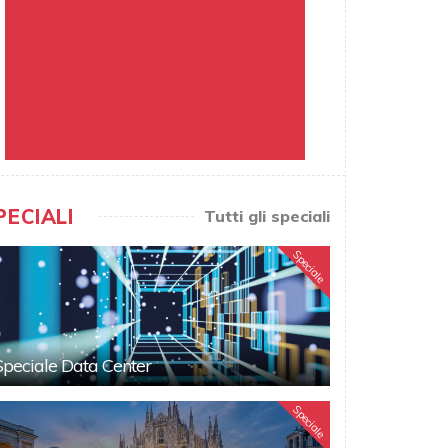
PECIALI
Tutti gli speciali
Speciale
Speciale Data Center
Speciale