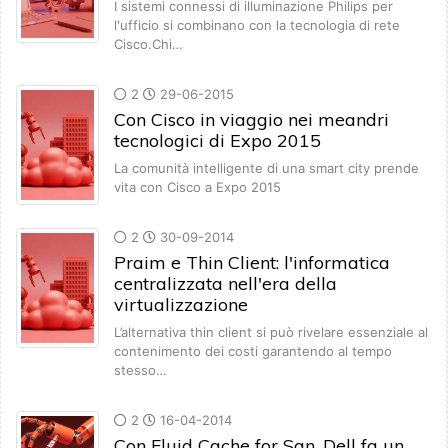
I sistemi connessi di illuminazione Philips per
l'ufficio si combinano con la tecnologia di rete
Cisco.Chi…
2
29-06-2015
Con Cisco in viaggio nei meandri
tecnologici di Expo 2015
La comunità intelligente di una smart city prende
vita con Cisco a Expo 2015
2
30-09-2014
Praim e Thin Client: l'informatica
centralizzata nell'era della
virtualizzazione
L’alternativa thin client si può rivelare essenziale al
contenimento dei costi garantendo al tempo
stesso…
2
16-04-2014
Con Fluid Cache for San, Dell fa un