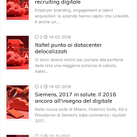
recruiting digitale
Employer branding, engagement e talent
acquisition: le aziende hanno capito che LinkedIn
è anche un…
2
14-02-2018
Italtel punta ai datacenter
delocalizzati
Ci sono diversi motivi per portare alla periferia
della rete una maggiore potenza di calcolo,
Italtel…
2
14-02-2018
Siemens, 2017 in salute. Il 2018
ancora all'insegna del digitale
Nella nuova sede di Milano, Federico Golla, AD e
Presidente di Siemens Italia commenta i risultati
2017…
2
22-11-2017