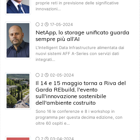
proprie reti in previsione delle significative
innovazioni…
2
17-05-2024
NetApp, lo storage unificato guarda
sempre più all’AI
L'Intelligent Data Infrastructure alimentata dai
nuovi sistemi AFF A-Series con servizi dati
integrati…
2
02-05-2024
Il 14 e 15 maggio torna a Riva del
Garda REbuild, l'evento
sull'innovazione sostenibile
dell'ambiente costruito
Sono 16 le conferenze e 8 i workshop in
programma per questa decima edizione, con
oltre 60 ospiti e…
2
03-04-2024