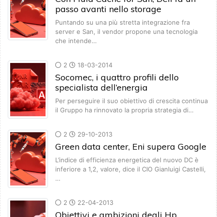
passo avanti nello storage
Puntando su una più stretta integrazione fra
server e San, il vendor propone una tecnologia
che intende…
2
18-03-2014
Socomec, i quattro profili dello
specialista dell’energia
Per perseguire il suo obiettivo di crescita continua
il Gruppo ha rinnovato la propria strategia di…
2
29-10-2013
Green data center, Eni supera Google
L’indice di efficienza energetica del nuovo DC è
inferiore a 1,2, valore, dice il CIO Gianluigi Castelli,
…
2
22-04-2013
Obiettivi e ambizioni degli Hp