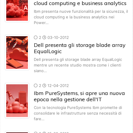
cloud computing e business analytics
Ibm presenta nuove funzionalità per la sicurezza, il
cloud computing e la business analytics nei
Power…
2
03-10-2012
Dell presenta gli storage blade array
EqualLogic
Dell presenta gli storage blade array EqualLogic
mentre un recente studio mostra come i clienti
siano…
2
12-04-2012
Ibm PureSystems, si apre una nuova
epoca nella gestione dell'IT
Con la tecnologia PureSystems Ibm promette di
consolidare le infrastrutture senza necessità di
fare…