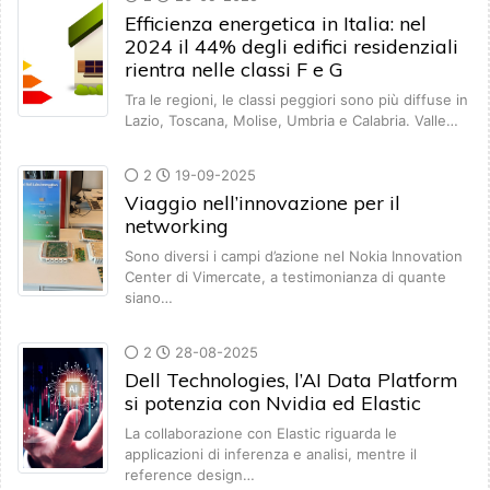
Efficienza energetica in Italia: nel
2024 il 44% degli edifici residenziali
rientra nelle classi F e G
Tra le regioni, le classi peggiori sono più diffuse in
Lazio, Toscana, Molise, Umbria e Calabria. Valle…
2
19-09-2025
Viaggio nell’innovazione per il
networking
Sono diversi i campi d’azione nel Nokia Innovation
Center di Vimercate, a testimonianza di quante
siano…
2
28-08-2025
Dell Technologies, l’AI Data Platform
si potenzia con Nvidia ed Elastic
La collaborazione con Elastic riguarda le
applicazioni di inferenza e analisi, mentre il
reference design…