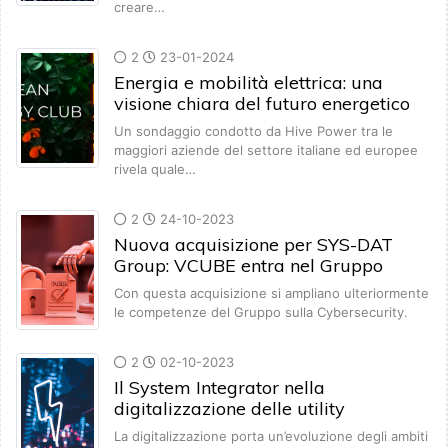
creare…
2
23-01-2024
Energia e mobilità elettrica: una
visione chiara del futuro energetico
Un sondaggio condotto da Hive Power tra le
maggiori aziende del settore italiane ed europee
rivela quale…
2
24-10-2023
Nuova acquisizione per SYS-DAT
Group: VCUBE entra nel Gruppo
Con questa acquisizione si ampliano ulteriormente
le competenze del Gruppo sulla Cybersecurity.
2
02-10-2023
Il System Integrator nella
digitalizzazione delle utility
La digitalizzazione porta un’evoluzione degli ambiti