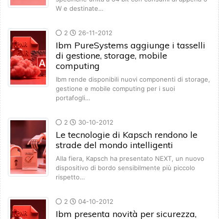
W e destinate…
2
26-11-2012
Ibm PureSystems aggiunge i tasselli
di gestione, storage, mobile
computing
Ibm rende disponibili nuovi componenti di storage,
gestione e mobile computing per i suoi
portafogli…
2
30-10-2012
Le tecnologie di Kapsch rendono le
strade del mondo intelligenti
Alla fiera, Kapsch ha presentato NEXT, un nuovo
dispositivo di bordo sensibilmente più piccolo
rispetto…
2
04-10-2012
Ibm presenta novità per sicurezza,