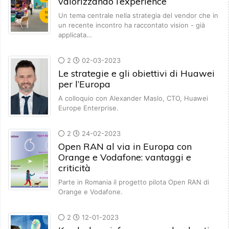
valorizzando l’experience
Un tema centrale nella strategia del vendor che in
un recente incontro ha raccontato vision - già
applicata…
2
02-03-2023
Le strategie e gli obiettivi di Huawei
per l’Europa
A colloquio con Alexander Maslo, CTO, Huawei
Europe Enterprise.
2
24-02-2023
Open RAN al via in Europa con
Orange e Vodafone: vantaggi e
criticità
Parte in Romania il progetto pilota Open RAN di
Orange e Vodafone.
2
12-01-2023