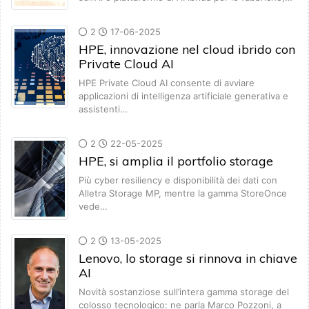
2
17-06-2025
HPE, innovazione nel cloud ibrido con
Private Cloud AI
HPE Private Cloud AI consente di avviare
applicazioni di intelligenza artificiale generativa e
assistenti…
2
22-05-2025
HPE, si amplia il portfolio storage
Più cyber resiliency e disponibilità dei dati con
Alletra Storage MP, mentre la gamma StoreOnce
vede…
2
13-05-2025
Lenovo, lo storage si rinnova in chiave
AI
Novità sostanziose sull’intera gamma storage del
colosso tecnologico: ne parla Marco Pozzoni, a