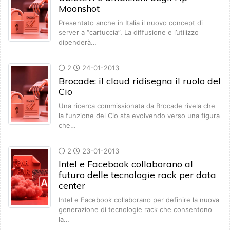
Moonshot
Presentato anche in Italia il nuovo concept di
server a “cartuccia”. La diffusione e l’utilizzo
dipenderà…
2
24-01-2013
Brocade: il cloud ridisegna il ruolo del
Cio
Una ricerca commissionata da Brocade rivela che
la funzione del Cio sta evolvendo verso una figura
che…
2
23-01-2013
Intel e Facebook collaborano al
futuro delle tecnologie rack per data
center
Intel e Facebook collaborano per definire la nuova
generazione di tecnologie rack che consentono
la…