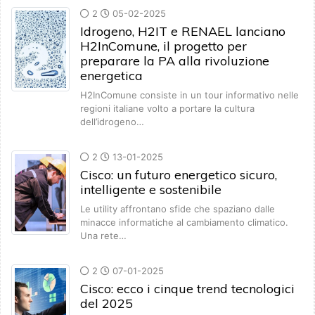
2
05-02-2025
Idrogeno, H2IT e RENAEL lanciano
H2InComune, il progetto per
preparare la PA alla rivoluzione
energetica
H2InComune consiste in un tour informativo nelle
regioni italiane volto a portare la cultura
dell’idrogeno…
2
13-01-2025
Cisco: un futuro energetico sicuro,
intelligente e sostenibile
Le utility affrontano sfide che spaziano dalle
minacce informatiche al cambiamento climatico.
Una rete…
2
07-01-2025
Cisco: ecco i cinque trend tecnologici
del 2025