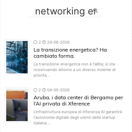
2
24-06-2026
La transizione energetica? Ha
cambiato forma.
La transizione energetica non è fallita; si sta
ricostruendo attorno a un diverso insieme di
priorità…
2
04-05-2026
Aruba, i data center di Bergamo per
l’AI privata di Xference
L’infrastruttura europea di inferenza AI garantirà
l'autonomia digitale degli utenti della startup
italiana:…