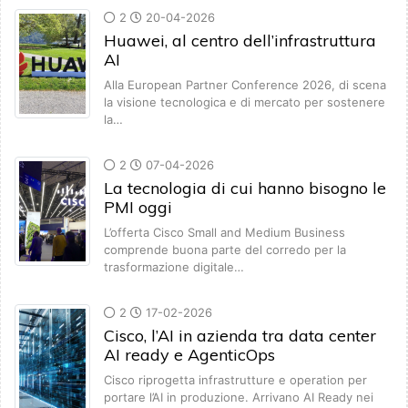
2
20-04-2026
Huawei, al centro dell’infrastruttura
AI
Alla European Partner Conference 2026, di scena
la visione tecnologica e di mercato per sostenere
la…
2
07-04-2026
La tecnologia di cui hanno bisogno le
PMI oggi
L’offerta Cisco Small and Medium Business
comprende buona parte del corredo per la
trasformazione digitale…
2
17-02-2026
Cisco, l’AI in azienda tra data center
AI ready e AgenticOps
Cisco riprogetta infrastrutture e operation per
portare l’AI in produzione. Arrivano AI Ready nei