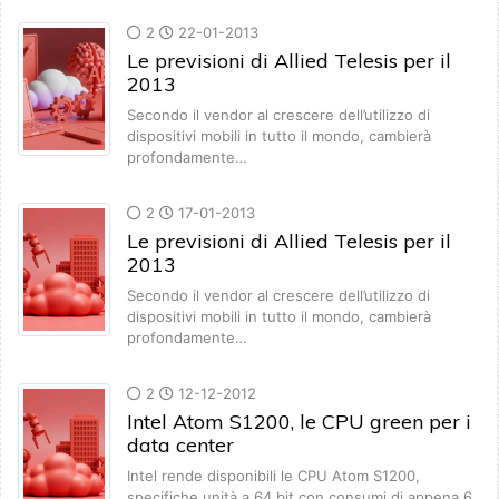
2
22-01-2013
Le previsioni di Allied Telesis per il
2013
Secondo il vendor al crescere dell’utilizzo di
dispositivi mobili in tutto il mondo, cambierà
profondamente…
2
17-01-2013
Le previsioni di Allied Telesis per il
2013
Secondo il vendor al crescere dell’utilizzo di
dispositivi mobili in tutto il mondo, cambierà
profondamente…
2
12-12-2012
Intel Atom S1200, le CPU green per i
data center
Intel rende disponibili le CPU Atom S1200,
specifiche unità a 64 bit con consumi di appena 6