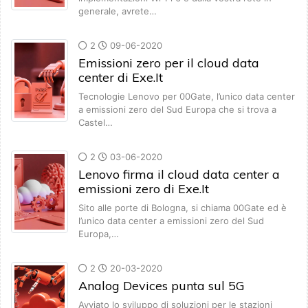
generale, avrete…
2
09-06-2020
Emissioni zero per il cloud data
center di Exe.It
Tecnologie Lenovo per 00Gate, l’unico data center
a emissioni zero del Sud Europa che si trova a
Castel…
2
03-06-2020
Lenovo firma il cloud data center a
emissioni zero di Exe.It
Sito alle porte di Bologna, si chiama 00Gate ed è
l’unico data center a emissioni zero del Sud
Europa,…
2
20-03-2020
Analog Devices punta sul 5G
Avviato lo sviluppo di soluzioni per le stazioni