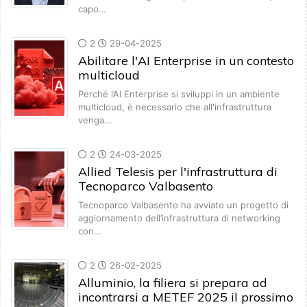
capo…
2
29-04-2025
Abilitare l'AI Enterprise in un contesto
multicloud
Perché l’AI Enterprise si sviluppi in un ambiente
multicloud, è necessario che all'infrastruttura
venga…
2
24-03-2025
Allied Telesis per l'infrastruttura di
Tecnoparco Valbasento
Tecnoparco Valbasento ha avviato un progetto di
aggiornamento dell’infrastruttura di networking
con…
2
26-02-2025
Alluminio, la filiera si prepara ad
incontrarsi a METEF 2025 il prossimo