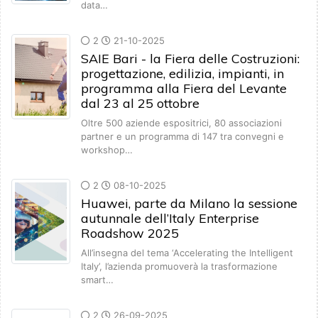
data…
2
21-10-2025
SAIE Bari - la Fiera delle Costruzioni:
progettazione, edilizia, impianti, in
programma alla Fiera del Levante
dal 23 al 25 ottobre
Oltre 500 aziende espositrici, 80 associazioni
partner e un programma di 147 tra convegni e
workshop…
2
08-10-2025
Huawei, parte da Milano la sessione
autunnale dell’Italy Enterprise
Roadshow 2025
All’insegna del tema ‘Accelerating the Intelligent
Italy’, l’azienda promuoverà la trasformazione
smart…
2
26-09-2025