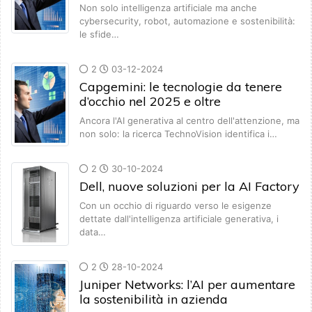
Non solo intelligenza artificiale ma anche
cybersecurity, robot, automazione e sostenibilità:
le sfide…
2
03-12-2024
Capgemini: le tecnologie da tenere
d’occhio nel 2025 e oltre
Ancora l'AI generativa al centro dell'attenzione, ma
non solo: la ricerca TechnoVision identifica i…
2
30-10-2024
Dell, nuove soluzioni per la AI Factory
Con un occhio di riguardo verso le esigenze
dettate dall'intelligenza artificiale generativa, i
data…
2
28-10-2024
Juniper Networks: l’AI per aumentare
la sostenibilità in azienda