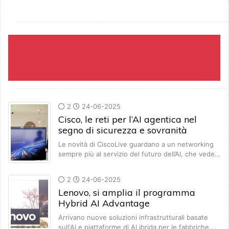
2
24-06-2025
Cisco, le reti per l’AI agentica nel
segno di sicurezza e sovranità
Le novità di CiscoLive guardano a un networking
sempre più al servizio del futuro dell’AI, che vede…
2
24-06-2025
Lenovo, si amplia il programma
Hybrid AI Advantage
Arrivano nuove soluzioni infrastrutturali basate
sull'AI e piattaforme di AI ibrida per le fabbriche,…