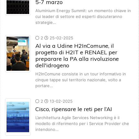
5-7 marzo
Aluminium Energy Summit: un momento chiave in
cui leader di settore ed esperti discuteranno
strategie…
2
25-02-2025
Al via a Udine H2InComune, il
progetto di H2IT e RENAEL per
preparare la PA alla rivoluzione
dell'idrogeno
H2InComune consiste in un tour informativo in
cinque tappe sul territorio nazionale, volto a
portare…
2
13-02-2025
Cisco, ripensare le reti per l’AI
L’architettura Agile Services Networking è il
modello di riferimento per i Service Provider che
intendono…