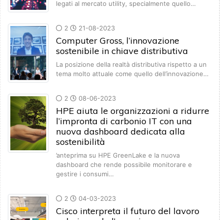
legati al mercato utility, specialmente quello…
2
21-08-2023
Computer Gross, l’innovazione
sostenibile in chiave distributiva
La posizione della realtà distributiva rispetto a un
tema molto attuale come quello dell’innovazione…
2
08-06-2023
HPE aiuta le organizzazioni a ridurre
l’impronta di carbonio IT con una
nuova dashboard dedicata alla
sostenibilità
’anteprima su HPE GreenLake e la nuova
dashboard che rende possibile monitorare e
gestire i consumi…
2
04-03-2023
Cisco interpreta il futuro del lavoro