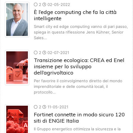
2
02-05-2022
È l’edge computing che fa la città
intelligente
Smart city ed edge computing vanno di pari passo,
spiega in questa riflessione Jens Kühner, Senior
Sales…
2
02-07-2021
Transizione ecologica: CREA ed Enel
insieme per lo sviluppo
dell’agrivoltaico
Per favorire il coinvolgimento diretto del mondo
imprenditoriale e delle comunità locali, il
protocollo…
2
11-05-2021
Fortinet connette in modo sicuro 120
siti di ENGIE Italia
Il Gruppo energetico ottimizza la sicurezza e la