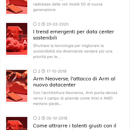
radiobase delle reti mobili 5G di nuova
generazione
2
20-03-2020
I trend emergenti per data center
sostenibili
Sfruttare la tecnologia per migliorare la
sostenibilità sta diventando sempre più una
priorità per le…
2
17-10-2018
Arm Neoverse, l'attacco di Arm al
nuovo datacenter
Con l'architettura Neoverse, Arm punta decisa
verso il campo di aziende come Intel e AMD:
mettere piede…
2
05-10-2018
Come attrarre i talenti giusti con il