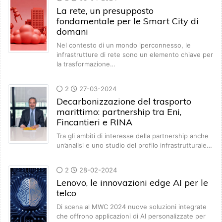
La rete, un presupposto
fondamentale per le Smart City di
domani
Nel contesto di un mondo iperconnesso, le
infrastrutture di rete sono un elemento chiave per
la trasformazione…
2
27-03-2024
Decarbonizzazione del trasporto
marittimo: partnership tra Eni,
Fincantieri e RINA
Tra gli ambiti di interesse della partnership anche
un’analisi e uno studio del profilo infrastrutturale…
2
28-02-2024
Lenovo, le innovazioni edge AI per le
telco
Di scena al MWC 2024 nuove soluzioni integrate
che offrono applicazioni di AI personalizzate per