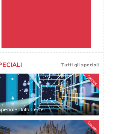
PECIALI
Tutti gli speciali
Speciale
Speciale Data Center
Speciale