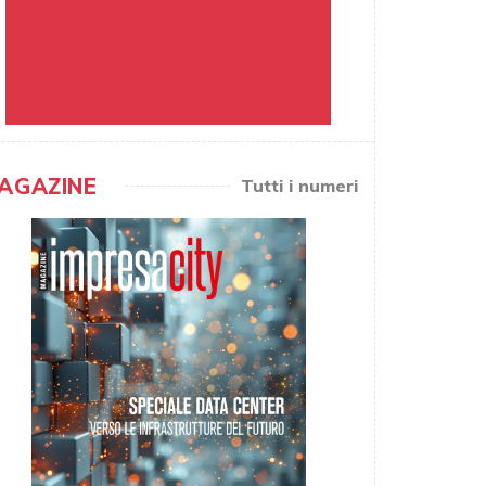
AGAZINE
Tutti i numeri