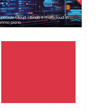
Speciale Cloud - Ibrido e multicloud in
primo piano