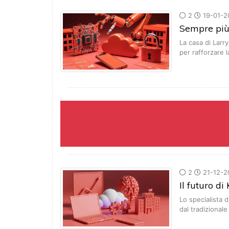
2
19-01-2
Sempre più 
La casa di Larry
per rafforzare 
2
21-12-2
Il futuro d
Lo specialista 
dal tradiziona