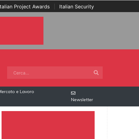
Italian Project Awards
|
Italian Security
Mercato e Lavoro
Newsletter