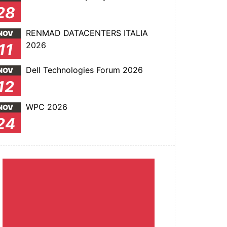
28
RENMAD DATACENTERS ITALIA
NOV
2026
11
Dell Technologies Forum 2026
NOV
12
WPC 2026
NOV
24