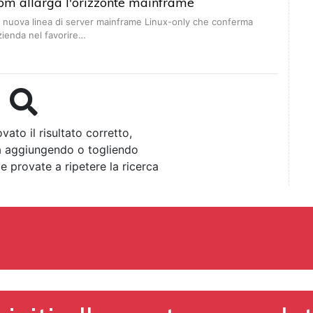
bm allarga l'orizzonte mainframe
 nuova linea di server mainframe Linux-only che conferma
azienda nel favorire…
vato il risultato corretto,
ca aggiungendo o togliendo
 e provate a ripetere la ricerca