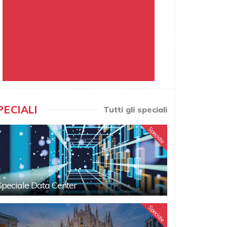
PECIALI
Tutti gli speciali
Speciale
Speciale Data Center
Speciale