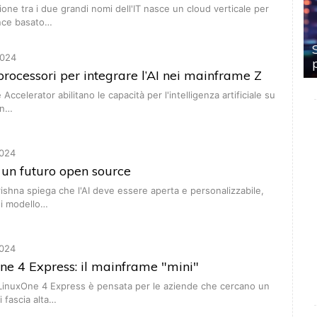
ione tra i due grandi nomi dell'IT nasce un cloud verticale per
nce basato…
024
processori per integrare l’AI nei mainframe Z
 Accelerator abilitano le capacità per l'intelligenza artificiale su
on…
024
a un futuro open source
rishna spiega che l'AI deve essere aperta e personalizzabile,
si modello…
024
e 4 Express: il mainframe "mini"
 LinuxOne 4 Express è pensata per le aziende che cercano un
i fascia alta…