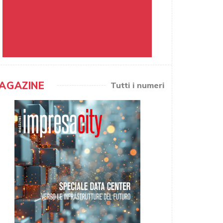
AGAZINE
Tutti i numeri