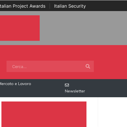
Italian Project Awards
|
Italian Security
Mercato e Lavoro
Newsletter