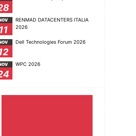
28
RENMAD DATACENTERS ITALIA
NOV
2026
11
Dell Technologies Forum 2026
NOV
12
WPC 2026
NOV
24