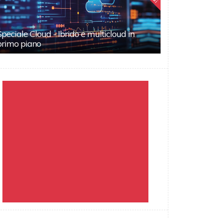
Speciale Cloud - Ibrido e multicloud in
primo piano