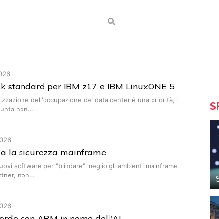
026
ack standard per IBM z17 e IBM LinuxONE 5
mizzazione dell'occupazione dei data center è una priorità, i
S
 punta non…
026
ia la sicurezza mainframe
nuovi software per "blindare" meglio gli ambienti mainframe.
rtner, non…
026
cordo con ARM in nome dell'AI