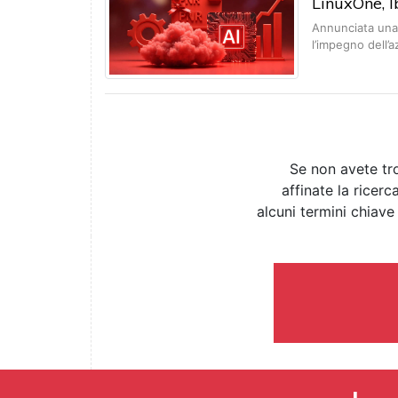
LinuxOne, I
Annunciata una
l’impegno dell’
Se non avete tro
affinate la ricer
alcuni termini chiave