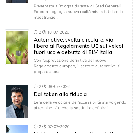
Presentata a Bologna durante gli Stati Generali
Foresta-Legno, la nuova realtà mira a tutelare le
maestranze…
2
10-07-2026
Automotive, svolta circolare: via
libera al Regolamento UE sui veicoli
fuori uso e debutto di ELV Italia
Con l’approvazione definitiva del nuovo
Regolamento europeo, il settore automotive si
prepara a una…
2
08-07-2026
Dai token alla fiducia
L’era della velocità e dell’accessibilità sta volgendo
al termine. Ciò che la sostituirà definirà i…
2
07-07-2026