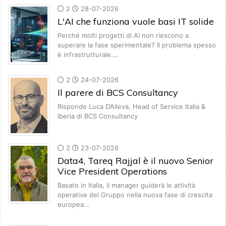
2
28-07-2026
L'AI che funziona vuole basi IT solide
Perché molti progetti di AI non riescono a
superare la fase sperimentale? Il problema spesso
è infrastrutturale.…
2
24-07-2026
Il parere di BCS Consultancy
Risponde Luca D’Alleva, Head of Service Italia &
Iberia di BCS Consultancy
2
23-07-2026
Data4, Tareq Rajjal è il nuovo Senior
Vice President Operations
Basato in Italia, il manager guiderà le attività
operative del Gruppo nella nuova fase di crescita
europea…