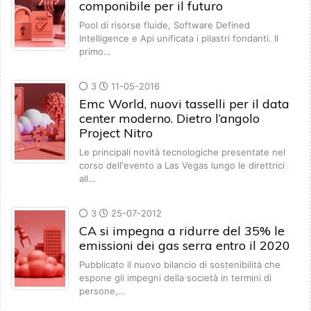
componibile per il futuro
Pool di risorse fluide, Software Defined
Intelligence e Api unificata i pilastri fondanti. Il
primo…
3
11-05-2016
Emc World, nuovi tasselli per il data
center moderno. Dietro l’angolo
Project Nitro
Le principali novità tecnologiche presentate nel
corso dell'evento a Las Vegas lungo le direttrici
all…
3
25-07-2012
CA si impegna a ridurre del 35% le
emissioni dei gas serra entro il 2020
Pubblicato il nuovo bilancio di sostenibilità che
espone gli impegni della società in termini di
persone,…