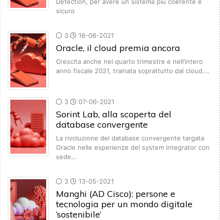
Detection, per avere un sistema più coerente e
sicuro
3
16-06-2021
Oracle, il cloud premia ancora
Crescita anche nel quarto trimestre e nell’intero
anno fiscale 2021, trainata soprattutto dal cloud.…
3
07-06-2021
Sorint Lab, alla scoperta del
database convergente
La rivoluzione del database convergente targata
Oracle nelle esperienze del system integrator con
sede…
3
13-05-2021
Manghi (AD Cisco): persone e
tecnologia per un mondo digitale
‘sostenibile’