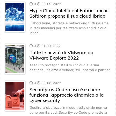
3
06-09-2022
HyperCloud Intelligent Fabric: anche
SoftIron propone il suo cloud ibrido
Elaborazione, storage e networking tutti insieme
in rack modulari per realizzare ambienti di cloud
ibrido…
3
01-09-2022
Tutte le novità di VMware da
VMware Explore 2022
Assoluto protagonista il multicloud e la sua
gestione, insieme a vendor, sviluppatori e partner.
3
08-08-2022
Security-as-Code: cosa è e come
funziona l’approccio dinamico alla
cyber security
Gestire la sicurezza in modo tradizionale non va
bene per il cloud, Security-as-Code promette la