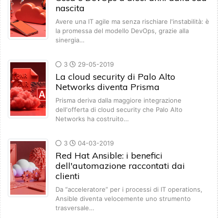
nascita
Avere una IT agile ma senza rischiare l'instabilità: è
la promessa del modello DevOps, grazie alla
sinergia…
3
29-05-2019
La cloud security di Palo Alto
Networks diventa Prisma
Prisma deriva dalla maggiore integrazione
dell'offerta di cloud security che Palo Alto
Networks ha costruito…
3
04-03-2019
Red Hat Ansible: i benefici
dell'automazione raccontati dai
clienti
Da “acceleratore” per i processi di IT operations,
Ansible diventa velocemente uno strumento
trasversale…