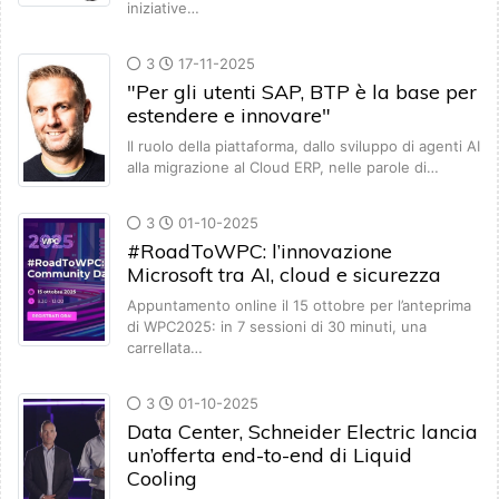
iniziative…
3
17-11-2025
"Per gli utenti SAP, BTP è la base per
estendere e innovare"
Il ruolo della piattaforma, dallo sviluppo di agenti AI
alla migrazione al Cloud ERP, nelle parole di…
3
01-10-2025
#RoadToWPC: l’innovazione
Microsoft tra AI, cloud e sicurezza
Appuntamento online il 15 ottobre per l’anteprima
di WPC2025: in 7 sessioni di 30 minuti, una
carrellata…
3
01-10-2025
Data Center, Schneider Electric lancia
un’offerta end-to-end di Liquid
Cooling