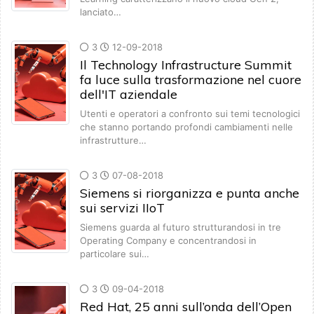
lanciato…
3
12-09-2018
Il Technology Infrastructure Summit
fa luce sulla trasformazione nel cuore
dell'IT aziendale
Utenti e operatori a confronto sui temi tecnologici
che stanno portando profondi cambiamenti nelle
infrastrutture…
3
07-08-2018
Siemens si riorganizza e punta anche
sui servizi IIoT
Siemens guarda al futuro strutturandosi in tre
Operating Company e concentrandosi in
particolare sui…
3
09-04-2018
Red Hat, 25 anni sull’onda dell’Open