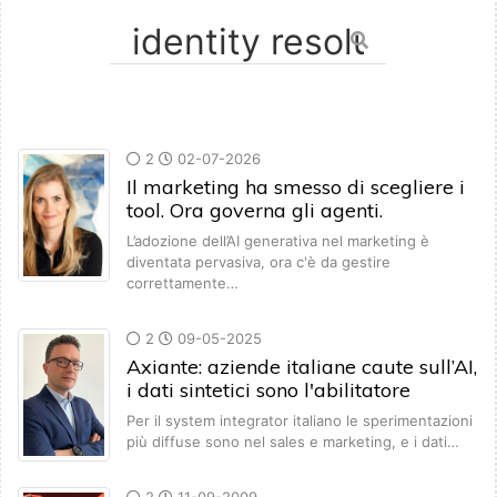
2
02-07-2026
Il marketing ha smesso di scegliere i
tool. Ora governa gli agenti.
L’adozione dell’AI generativa nel marketing è
diventata pervasiva, ora c'è da gestire
correttamente…
2
09-05-2025
Axiante: aziende italiane caute sull’AI,
i dati sintetici sono l'abilitatore
Per il system integrator italiano le sperimentazioni
più diffuse sono nel sales e marketing, e i dati…