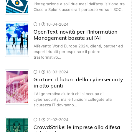
L’integrazione a soli due mesi dall'acquisizione tra
Cisco e Splunk accelera il percorso verso il SOC…
1
16-04-2024
OpenText, novità per l’Information
Management basate sull’AI
All’evento World Europe 2024, clienti, partner ed
esperti riuniti per esplorare il potere
trasformativo…
1
18-03-2024
Gartner: il futuro della cybersecurity
in otto punti
L'AI generativa aiuterà chi si occupa di
cybersecurity, ma le funzioni collegate alla
sicurezza IT dovranno…
1
21-02-2024
CrowdStrike: le imprese alla difesa