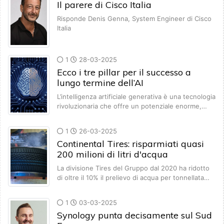
Il parere di Cisco Italia
Risponde Denis Genna, System Engineer di Cisco
Italia
1
28-03-2025
Ecco i tre pillar per il successo a
lungo termine dell’AI
L’intelligenza artificiale generativa è una tecnologia
rivoluzionaria che offre un potenziale enorme,…
1
26-03-2025
Continental Tires: risparmiati quasi
200 milioni di litri d'acqua
La divisione Tires del Gruppo dal 2020 ha ridotto
di oltre il 10% il prelievo di acqua per tonnellata…
1
03-03-2025
Synology punta decisamente sul Sud