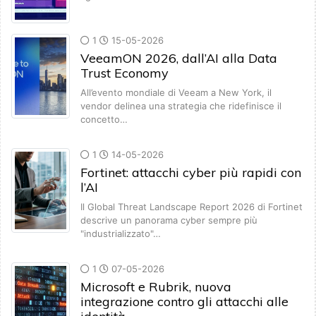
1
15-05-2026
VeeamON 2026, dall’AI alla Data
Trust Economy
All’evento mondiale di Veeam a New York, il
vendor delinea una strategia che ridefinisce il
concetto…
1
14-05-2026
Fortinet: attacchi cyber più rapidi con
l’AI
Il Global Threat Landscape Report 2026 di Fortinet
descrive un panorama cyber sempre più
"industrializzato"…
1
07-05-2026
Microsoft e Rubrik, nuova
integrazione contro gli attacchi alle