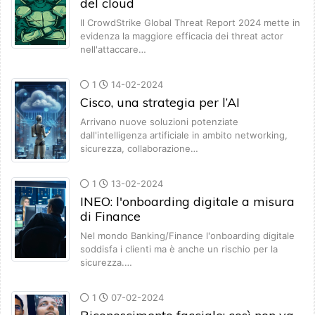
del cloud
Il CrowdStrike Global Threat Report 2024 mette in
evidenza la maggiore efficacia dei threat actor
nell'attaccare…
1
14-02-2024
Cisco, una strategia per l’AI
Arrivano nuove soluzioni potenziate
dall'intelligenza artificiale in ambito networking,
sicurezza, collaborazione…
1
13-02-2024
INEO: l'onboarding digitale a misura
di Finance
Nel mondo Banking/Finance l'onboarding digitale
soddisfa i clienti ma è anche un rischio per la
sicurezza.…
1
07-02-2024