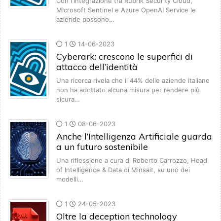
Con l'integrazione tra Rubrik Security Cloud,
Microsoft Sentinel e Azure OpenAI Service le
aziende possono…
1
14-06-2023
Cyberark: crescono le superfici di
attacco dell’identità
Una ricerca rivela che il 44% delle aziende italiane
non ha adottato alcuna misura per rendere più
sicura…
1
08-06-2023
Anche l’Intelligenza Artificiale guarda
a un futuro sostenibile
Una riflessione a cura di Roberto Carrozzo, Head
of Intelligence & Data di Minsait, su uno dei
modelli…
1
24-05-2023
Oltre la deception technology