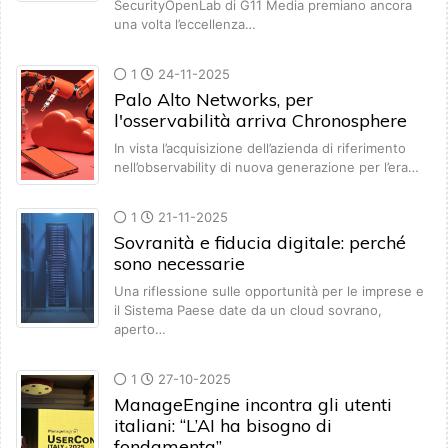
SecurityOpenLab di G11 Media premiano ancora
una volta l’eccellenza…
1
24-11-2025
Palo Alto Networks, per
l'osservabilità arriva Chronosphere
In vista l’acquisizione dell’azienda di riferimento
nell’observability di nuova generazione per l’era…
1
21-11-2025
Sovranità e fiducia digitale: perché
sono necessarie
Una riflessione sulle opportunità per le imprese e
il Sistema Paese date da un cloud sovrano,
aperto…
1
27-10-2025
ManageEngine incontra gli utenti
italiani: “L’AI ha bisogno di
fondamenta”