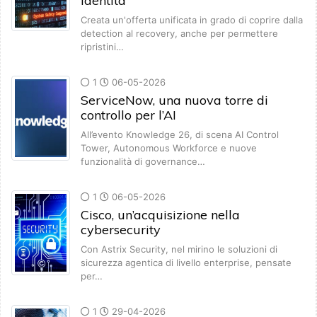
identità
Creata un'offerta unificata in grado di coprire dalla
detection al recovery, anche per permettere
ripristini…
1
06-05-2026
ServiceNow, una nuova torre di
controllo per l’AI
All’evento Knowledge 26, di scena AI Control
Tower, Autonomous Workforce e nuove
funzionalità di governance…
1
06-05-2026
Cisco, un’acquisizione nella
cybersecurity
Con Astrix Security, nel mirino le soluzioni di
sicurezza agentica di livello enterprise, pensate
per…
1
29-04-2026