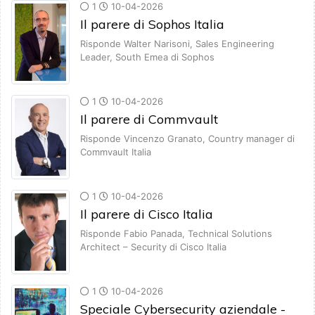
1
10-04-2026
Il parere di Sophos Italia
Risponde Walter Narisoni, Sales Engineering
Leader, South Emea di Sophos
1
10-04-2026
Il parere di Commvault
Risponde Vincenzo Granato, Country manager di
Commvault Italia
1
10-04-2026
Il parere di Cisco Italia
Risponde Fabio Panada, Technical Solutions
Architect – Security di Cisco Italia
1
10-04-2026
Speciale Cybersecurity aziendale -