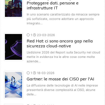
Proteggere dati, persone e
infrastrutture IT
In uno scenario caratterizzato da minacce sempre
più sofisticate, occorre adottare un approccio
integrato…
1
23-03-2026
Red Hat: ci sono ancora gap nella
sicurezza cloud-native
L’edizione 2026 del Report sulla Security nel cloud
mette in evidenza tra le altre cose come molte
aziende…
1
18-03-2026
Gartner: le mosse dei CISO per l'AI
La diffusione delle tecnologie di AI nelle imprese
presenterà diverse complessità ai CISO, alcune
delle…