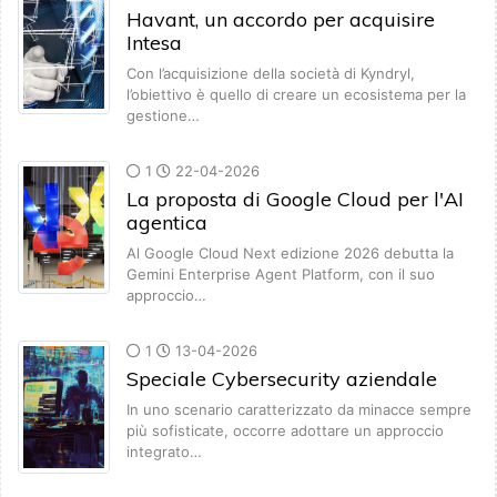
Havant, un accordo per acquisire
Intesa
Con l’acquisizione della società di Kyndryl,
l’obiettivo è quello di creare un ecosistema per la
gestione…
1
22-04-2026
La proposta di Google Cloud per l'AI
agentica
Al Google Cloud Next edizione 2026 debutta la
Gemini Enterprise Agent Platform, con il suo
approccio…
1
13-04-2026
Speciale Cybersecurity aziendale
In uno scenario caratterizzato da minacce sempre
più sofisticate, occorre adottare un approccio
integrato…