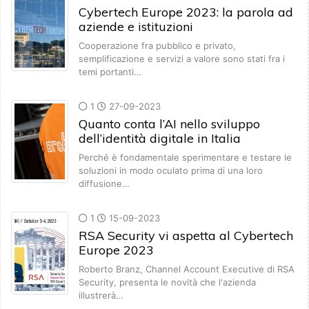
Cybertech Europe 2023: la parola ad
aziende e istituzioni
Cooperazione fra pubblico e privato,
semplificazione e servizi a valore sono stati fra i
temi portanti…
1
27-09-2023
Quanto conta l’AI nello sviluppo
dell’identità digitale in Italia
Perché è fondamentale sperimentare e testare le
soluzioni in modo oculato prima di una loro
diffusione…
1
15-09-2023
RSA Security vi aspetta al Cybertech
Europe 2023
Roberto Branz, Channel Account Executive di RSA
Security, presenta le novità che l'azienda
illustrerà…