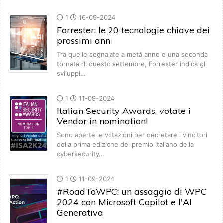
1
16-09-2024
Forrester: le 20 tecnologie chiave dei
prossimi anni
Tra quelle segnalate a metà anno e una seconda
tornata di questo settembre, Forrester indica gli
sviluppi…
1
11-09-2024
Italian Security Awards, votate i
Vendor in nomination!
Sono aperte le votazioni per decretare i vincitori
della prima edizione del premio italiano della
cybersecurity…
1
11-09-2024
#RoadToWPC: un assaggio di WPC
2024 con Microsoft Copilot e l'AI
Generativa