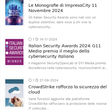
Le Monografie di ImpresaCity 11
Novembre 2024
Gli Italian Security Awards sono nati con un
duplice obiettivo: dare voce a chi vive la
cybersecurity…
1
14-11-2024
Italian Security Awards 2024: G11
Media premia il meglio della
cybersecurity italiana
Il magazine SecurityOpenLab di G11 Media premia
l’eccellenza nella cybersecurity: riconoscimenti ai…
1
27-09-2024
CrowdStrike rafforza la sicurezza del
cloud
Varie funzioni aggiunte alle piattaforme
CrowdStrike rafforzano la protezione delle risorse
IT collocate…