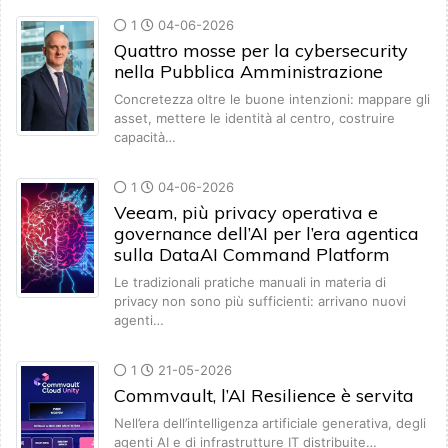
1
04-06-2026
Quattro mosse per la cybersecurity
nella Pubblica Amministrazione
Concretezza oltre le buone intenzioni: mappare gli
asset, mettere le identità al centro, costruire
capacità…
1
04-06-2026
Veeam, più privacy operativa e
governance dell’AI per l’era agentica
sulla DataAI Command Platform
Le tradizionali pratiche manuali in materia di
privacy non sono più sufficienti: arrivano nuovi
agenti…
1
21-05-2026
Commvault, l’AI Resilience è servita
Nell’era dell’intelligenza artificiale generativa, degli
agenti AI e di infrastrutture IT distribuite…