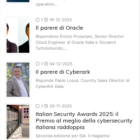
operation…
1
16-12-2025
Il parere di Oracle
Rispondono Enrico Proserpio, Senior Director
Cloud Engineer di Oracle Italia e Giovanni
Tuttolomondo,…
1
04-12-2025
Il parere di Cyberark
Risponde Paolo Lossa, Country Sales Director di
CyberArk Italia
1
26-11-2025
Italian Security Awards 2025: il
Premio al meglio della cybersecurity
italiana raddoppia
Seconda edizione per ISA: il magazine