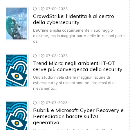
1
07-09-2023
CrowdStrike: l'identità è al centro
della cybersecurity
L'eCrime amplia costantemente il suo raggio
d'azione, ma la maggior parte delle intrusioni parte
da…
1
07-08-2023
Trend Micro: negli ambienti IT-OT
serve più convergenza della security
Uno studio rivela che le maggiori lacune di
cybersecurity si riscontrano nei processi di di
rilevamento…
1
07-07-2023
Rubrik e Microsoft: Cyber Recovery e
Remediation basate sull’AI
generativa