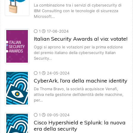
La combinazione tra i servizi di cybersecurity di
IBM Consulting con le tecnologie di sicurezza
Microsoft…
1
17-06-2024
Italian Security Awards al via: votate!
Oggi si aprono le votazioni per la prima edizione
del premio italiano della cybersecurity Italian
Security…
1
24-05-2024
CyberArk, l’ora della machine identity
Da Thoma Bravo, la società acquisisce Venafi,
attiva nella gestione dell’identità delle macchine,
per…
1
09-05-2024
Cisco Hypershield e Splunk: la nuova
era della security