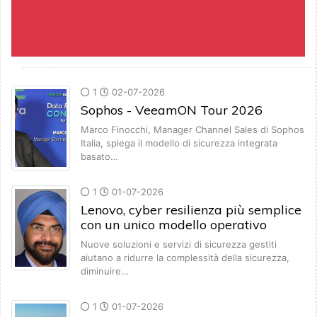
1
02-07-2026
Sophos - VeeamON Tour 2026
Marco Finocchi, Manager Channel Sales di Sophos
Italia, spiega il modello di sicurezza integrata
basato…
1
01-07-2026
Lenovo, cyber resilienza più semplice
con un unico modello operativo
Nuove soluzioni e servizi di sicurezza gestiti
aiutano a ridurre la complessità della sicurezza,
diminuire…
1
01-07-2026