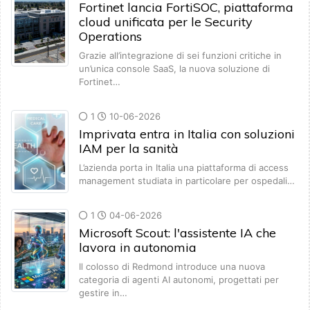
Fortinet lancia FortiSOC, piattaforma
cloud unificata per le Security
Operations
Grazie all’integrazione di sei funzioni critiche in
un’unica console SaaS, la nuova soluzione di
Fortinet…
1
10-06-2026
Imprivata entra in Italia con soluzioni
IAM per la sanità
L’azienda porta in Italia una piattaforma di access
management studiata in particolare per ospedali…
1
04-06-2026
Microsoft Scout: l'assistente IA che
lavora in autonomia
Il colosso di Redmond introduce una nuova
categoria di agenti AI autonomi, progettati per
gestire in…