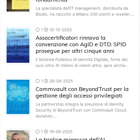
La specialista dell’IT management, distribuita da
Bludis, ha raccolto a Milano 200 utenti e reseller.…
1
10-10-2025
Assocertificatori rinnova la
convenzione con AgID e DTD: SPID
prosegue per altri cinque anni
Il Sistema Pubblico di Identità Digitale, forte dei
suoi oltre 41 milioni di utenti attivi, apre anche…
1
26-09-2025
Commvault con BeyondTrust per la
gestione degli accessi privilegiati
La partnership integra la soluzione di Identity
Security di BeyondTrust con Commvault Cloud,
aiutando…
1
19-09-2025
La triplice minaccia dell’AI