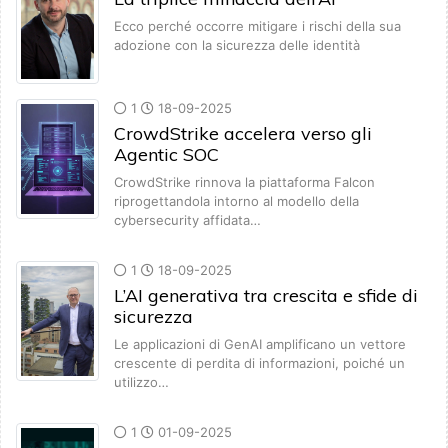
Ecco perché occorre mitigare i rischi della sua
adozione con la sicurezza delle identità
1
18-09-2025
CrowdStrike accelera verso gli
Agentic SOC
CrowdStrike rinnova la piattaforma Falcon
riprogettandola intorno al modello della
cybersecurity affidata…
1
18-09-2025
L’AI generativa tra crescita e sfide di
sicurezza
Le applicazioni di GenAI amplificano un vettore
crescente di perdita di informazioni, poiché un
utilizzo…
1
01-09-2025