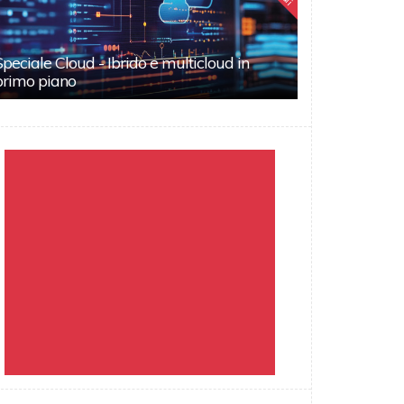
Speciale Cloud - Ibrido e multicloud in
primo piano