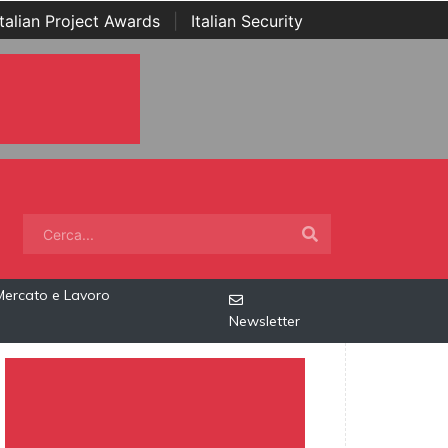
Italian Project Awards
|
Italian Security
Mercato e Lavoro
Newsletter