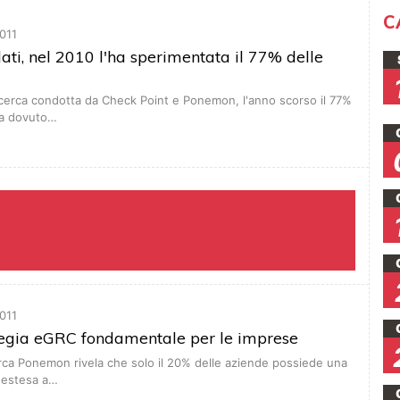
C
011
dati, nel 2010 l'ha sperimentata il 77% delle
cerca condotta da Check Point e Ponemon, l'anno scorso il 77%
ha dovuto…
011
tegia eGRC fondamentale per le imprese
rca Ponemon rivela che solo il 20% delle aziende possiede una
 estesa a…