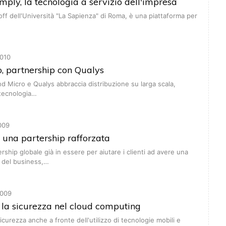
ply, la tecnologia a servizio dell'impresa
off dell'Università "La Sapienza" di Roma, è una piattaforma per
010
, partnership con Qualys
end Micro e Qualys abbraccia distribuzione su larga scala,
 tecnologia…
009
 una partership rafforzata
rship globale già in essere per aiutare i clienti ad avere una
a del business,…
009
 la sicurezza nel cloud computing
icurezza anche a fronte dell'utilizzo di tecnologie mobili e