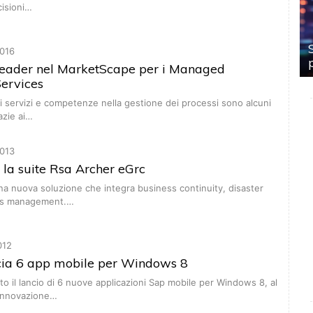
cisioni…
016
 leader nel MarketScape per i Managed
ervices
 servizi e competenze nella gestione dei processi sono alcuni
azie ai…
013
 la suite Rsa Archer eGrc
a nuova soluzione che integra business continuity, disaster
sis management.…
012
ia 6 app mobile per Windows 8
ato il lancio di 6 nuove applicazioni Sap mobile per Windows 8, al
 innovazione…