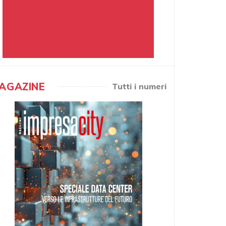
AGAZINE
Tutti i numeri