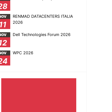
28
RENMAD DATACENTERS ITALIA
NOV
2026
11
Dell Technologies Forum 2026
NOV
12
WPC 2026
NOV
24