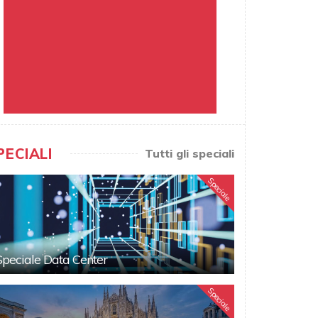
PECIALI
Tutti gli speciali
Speciale
Speciale Data Center
Speciale