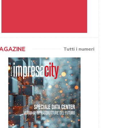
AGAZINE
Tutti i numeri