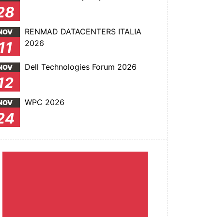
28
RENMAD DATACENTERS ITALIA
NOV
2026
11
Dell Technologies Forum 2026
NOV
12
WPC 2026
NOV
24