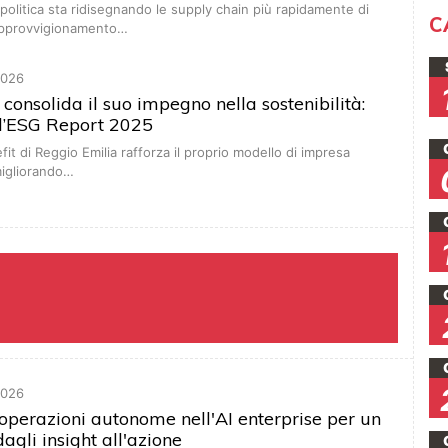
eopolitica sta ridisegnando le supply chain più rapidamente di
C
 approvvigionamento…
2026
 consolida il suo impegno nella sostenibilità:
 l’ESG Report 2025
it di Reggio Emilia rafforza il proprio modello di impresa
migliorando…
2026
operazioni autonome nell'AI enterprise per un
agli insight all'azione