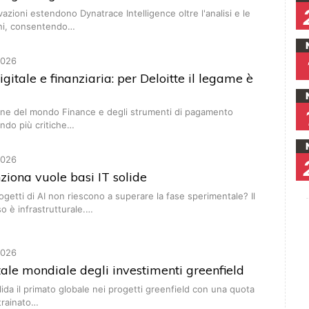
vazioni estendono Dynatrace Intelligence oltre l'analisi e le
ni, consentendo…
2026
gitale e finanziaria: per Deloitte il legame è
ione del mondo Finance e degli strumenti di pagamento
ndo più critiche…
2026
nziona vuole basi IT solide
ogetti di AI non riescono a superare la fase sperimentale? Il
 è infrastrutturale.…
2026
ale mondiale degli investimenti greenfield
lida il primato globale nei progetti greenfield con una quota
trainato…