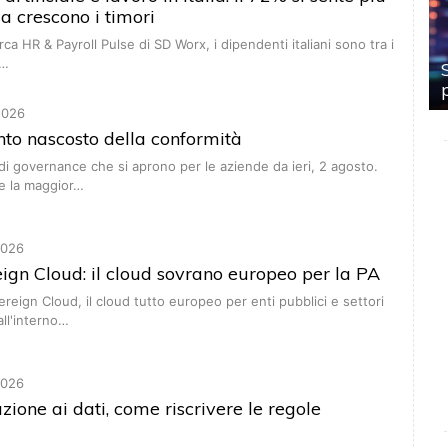
ma crescono i timori
ca HR & Payroll Pulse di SD Worx, i dipendenti italiani sono tra i
l…
2026
conto nascosto della conformità
di governance che si aprono per le aziende da ieri, 2 agosto.
e la maggior…
2026
ign Cloud: il cloud sovrano europeo per la PA
ereign Cloud, il cloud tutto europeo per enti pubblici e settori
all'interno…
2026
zione ai dati, come riscrivere le regole