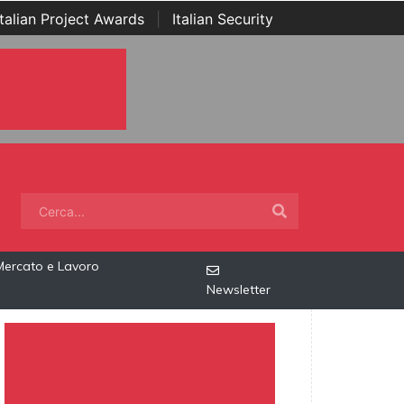
Italian Project Awards
|
Italian Security
Mercato e Lavoro
Newsletter