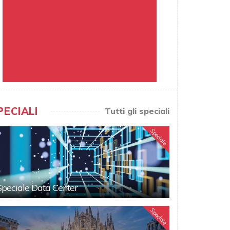
PECIALI
Tutti gli speciali
Speciale
Speciale Data Center
Speciale