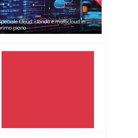
Speciale Cloud - Ibrido e multicloud in
primo piano