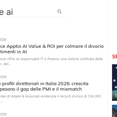
2026
ce Apptio AI Value & ROI per colmare il divario
stimenti in AI
S
one offre ai responsabili IT e finance una visione unificata della
n, dei…
2026
profili direttoriali in Italia 2026: crescita
pesano il gap delle PMI e il mismatch
rale di Adami & Associati evidenzia il record storico di 134.000
,…
2026