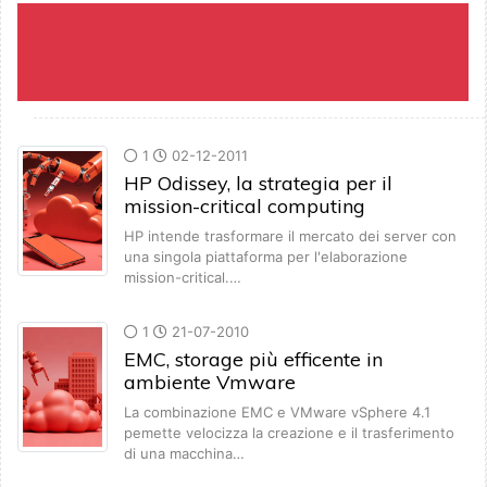
1
02-12-2011
HP Odissey, la strategia per il
mission-critical computing
HP intende trasformare il mercato dei server con
una singola piattaforma per l'elaborazione
mission-critical.…
1
21-07-2010
EMC, storage più efficente in
ambiente Vmware
La combinazione EMC e VMware vSphere 4.1
pemette velocizza la creazione e il trasferimento
di una macchina…