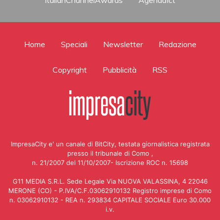
Home
Speciali
Newsletter
Redazione
Copyright
Pubblicità
RSS
ImpresaCity e' un canale di BitCity, testata giornalistica registrata
presso il tribunale di Como ,
n. 21/2007 del 11/10/2007- Iscrizione ROC n. 15698
G11 MEDIA S.R.L. Sede Legale Via NUOVA VALASSINA, 4 22046
MERONE (CO) - P.IVA/C.F.03062910132 Registro imprese di Como
n. 03062910132 - REA n. 293834 CAPITALE SOCIALE Euro 30.000
i.v.