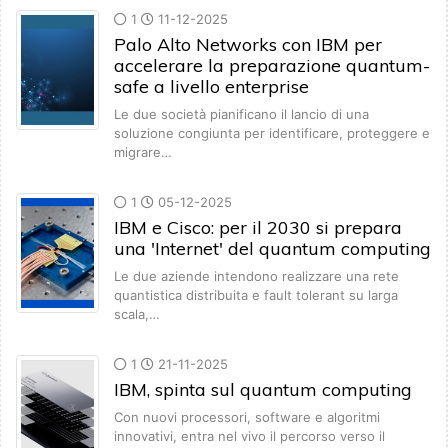
1
11-12-2025
Palo Alto Networks con IBM per
accelerare la preparazione quantum-
safe a livello enterprise
Le due società pianificano il lancio di una
soluzione congiunta per identificare, proteggere e
migrare…
1
05-12-2025
IBM e Cisco: per il 2030 si prepara
una 'Internet' del quantum computing
Le due aziende intendono realizzare una rete
quantistica distribuita e fault tolerant su larga
scala,…
1
21-11-2025
IBM, spinta sul quantum computing
Con nuovi processori, software e algoritmi
innovativi, entra nel vivo il percorso verso il