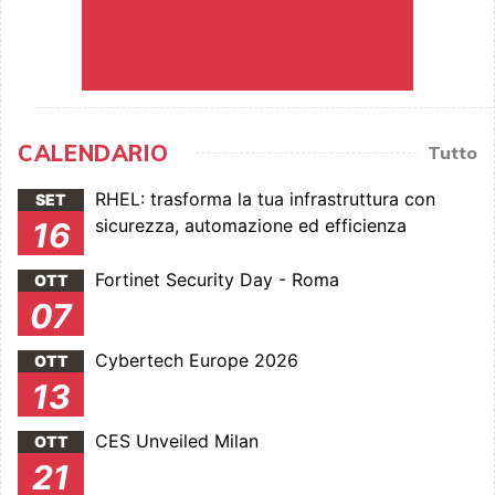
CALENDARIO
Tutto
RHEL: trasforma la tua infrastruttura con
SET
sicurezza, automazione ed efficienza
16
Fortinet Security Day - Roma
OTT
07
Cybertech Europe 2026
OTT
13
CES Unveiled Milan
OTT
21