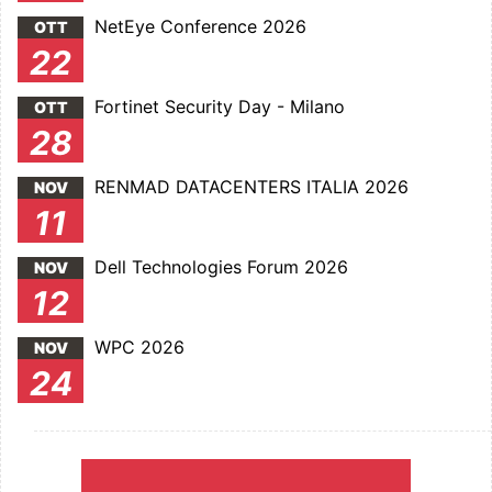
NetEye Conference 2026
OTT
22
Fortinet Security Day - Milano
OTT
28
RENMAD DATACENTERS ITALIA 2026
NOV
11
Dell Technologies Forum 2026
NOV
12
WPC 2026
NOV
24