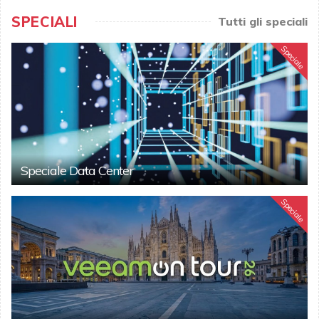
SPECIALI
Tutti gli speciali
Speciale
Speciale Data Center
Speciale