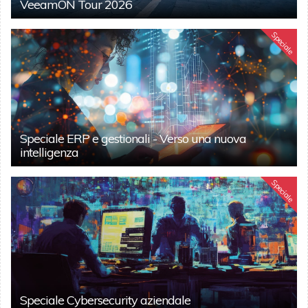
VeeamON Tour 2026
Speciale
Speciale ERP e gestionali - Verso una nuova
intelligenza
Speciale
Speciale Cybersecurity aziendale