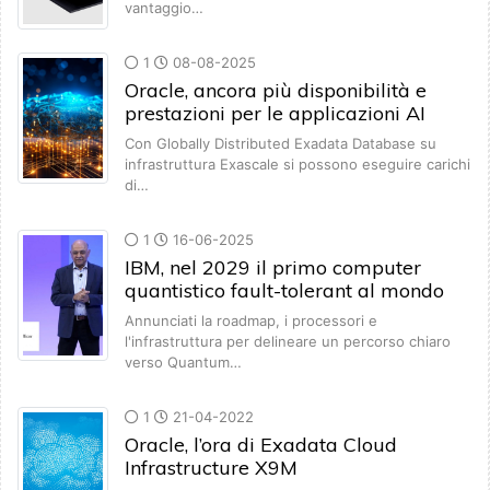
vantaggio…
1
08-08-2025
Oracle, ancora più disponibilità e
prestazioni per le applicazioni AI
Con Globally Distributed Exadata Database su
infrastruttura Exascale si possono eseguire carichi
di…
1
16-06-2025
IBM, nel 2029 il primo computer
quantistico fault-tolerant al mondo
Annunciati la roadmap, i processori e
l'infrastruttura per delineare un percorso chiaro
verso Quantum…
1
21-04-2022
Oracle, l’ora di Exadata Cloud
Infrastructure X9M