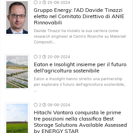
2
25-09-2024
Gruppo Energy: l’AD Davide Tinazzi
eletto nel Comitato Direttivo di ANIE
Rinnovabili
Davide Tinazzi ha iniziato la sua carriera come
research engineer al Centro Ricerche su Materiali
Compositi…
2
20-09-2024
Eaton e Insolight insieme per il futuro
dell'agricoltura sostenibile
Eaton e Insolight hanno stretto una partnership
per esplorare il futuro dell'agricoltura sostenibile,
…
2
09-09-2024
Hitachi Vantara conquista le prime
tre posizioni nella classifica Best
Storage Solutions Available Assessed
by ENERGY STAR