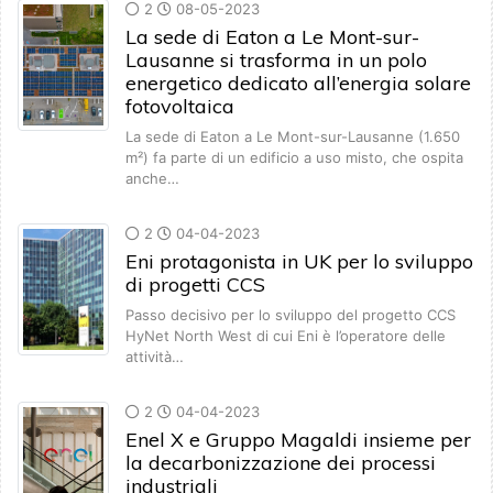
2
08-05-2023
La sede di Eaton a Le Mont-sur-
Lausanne si trasforma in un polo
energetico dedicato all’energia solare
fotovoltaica
La sede di Eaton a Le Mont-sur-Lausanne (1.650
m²) fa parte di un edificio a uso misto, che ospita
anche…
2
04-04-2023
Eni protagonista in UK per lo sviluppo
di progetti CCS
Passo decisivo per lo sviluppo del progetto CCS
HyNet North West di cui Eni è l’operatore delle
attività…
2
04-04-2023
Enel X e Gruppo Magaldi insieme per
la decarbonizzazione dei processi
industriali