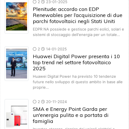
2
23-01-2025
Plenitude: accordo con EDP
Renewables per l’acquisizione di due
parchi fotovoltaici negli Stati Uniti
EDPR NA possiede e gestisce parchi eolici, solari e
sistemi di stoccaggio dell'energia per un totale…
2
14-01-2025
Huawei Digital Power presenta i 10
top trend nel settore fotovoltaico
2025
Huawei Digital Power ha previsto 10 tendenze
future nello sviluppo di questo ambito in base alle
proprie…
2
20-11-2024
SMA e Energy Point Garda per
un'energia pulita e a portata di
famiglia