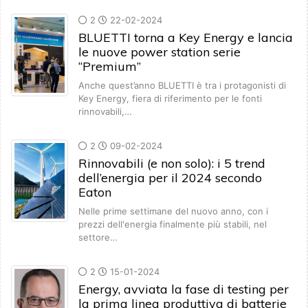
2
22-02-2024
BLUETTI torna a Key Energy e lancia
le nuove power station serie
“Premium”
Anche quest’anno BLUETTI è tra i protagonisti di
Key Energy, fiera di riferimento per le fonti
rinnovabili,…
2
09-02-2024
Rinnovabili (e non solo): i 5 trend
dell’energia per il 2024 secondo
Eaton
Nelle prime settimane del nuovo anno, con i
prezzi dell'energia finalmente più stabili, nel
settore…
2
15-01-2024
Energy, avviata la fase di testing per
la prima linea produttiva di batterie