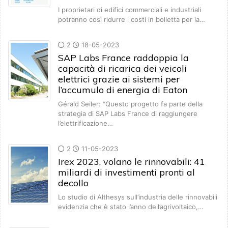
I proprietari di edifici commerciali e industriali
potranno così ridurre i costi in bolletta per la…
2
18-05-2023
SAP Labs France raddoppia la
capacità di ricarica dei veicoli
elettrici grazie ai sistemi per
l’accumulo di energia di Eaton
Gérald Seiler: “Questo progetto fa parte della
strategia di SAP Labs France di raggiungere
l’elettrificazione…
2
11-05-2023
Irex 2023, volano le rinnovabili: 41
miliardi di investimenti pronti al
decollo
Lo studio di Althesys sull’industria delle rinnovabili
evidenzia che è stato l’anno dell’agrivoltaico,…