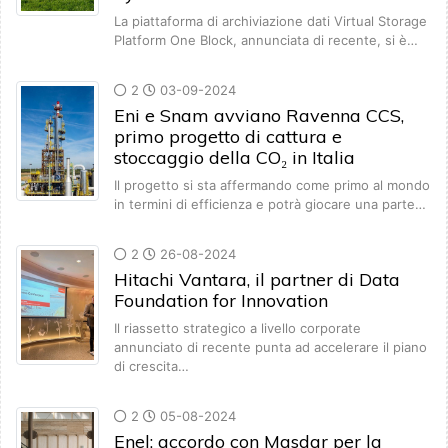
La piattaforma di archiviazione dati Virtual Storage
Platform One Block, annunciata di recente, si è…
2
03-09-2024
Eni e Snam avviano Ravenna CCS,
primo progetto di cattura e
stoccaggio della CO₂ in Italia
Il progetto si sta affermando come primo al mondo
in termini di efficienza e potrà giocare una parte…
2
26-08-2024
Hitachi Vantara, il partner di Data
Foundation for Innovation
Il riassetto strategico a livello corporate
annunciato di recente punta ad accelerare il piano
di crescita…
2
05-08-2024
Enel: accordo con Masdar per la