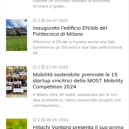
ospitare un concreto esempio di economia
circolare in grado…
2
04-07-2024
Inaugurato l'edificio EN:lab del
Politecnico di Milano
All’interno di EN:lab si trovano anche una Sala
Conferenze da 150 posti e due Sale polifunzionali
da…
2
23-05-2024
Mobilità sostenibile: premiate le 15
startup vincitrici della MOST Mobility
Competition 2024
A Milano oltre 30 realtà, selezionate per le loro
idee promettenti, hanno presentato progetti che
contribuiranno…
2
08-05-2024
Hitachi Vantara presenta il suo primo