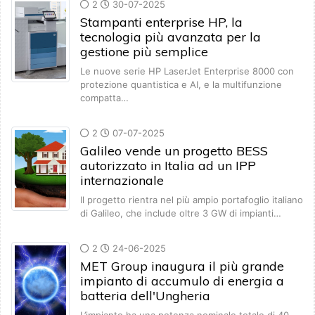
2
30-07-2025
Stampanti enterprise HP, la
tecnologia più avanzata per la
gestione più semplice
Le nuove serie HP LaserJet Enterprise 8000 con
protezione quantistica e AI, e la multifunzione
compatta…
2
07-07-2025
Galileo vende un progetto BESS
autorizzato in Italia ad un IPP
internazionale
Il progetto rientra nel più ampio portafoglio italiano
di Galileo, che include oltre 3 GW di impianti…
2
24-06-2025
MET Group inaugura il più grande
impianto di accumulo di energia a
batteria dell'Ungheria