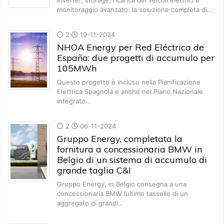
Inverter, storage, ricarica dei veicoli elettrici e
monitoraggio avanzato: la soluzione completa di…
2
19-11-2024
NHOA Energy per Red Eléctrica de
España: due progetti di accumulo per
105MWh
Questo progetto è incluso nella Pianificazione
Elettrica Spagnola e anche nel Piano Nazionale
Integrato…
2
06-11-2024
Gruppo Energy, completata la
fornitura a concessionaria BMW in
Belgio di un sistema di accumulo di
grande taglia C&I
Gruppo Energy, in Belgio consegna a una
concessionaria BMW l’ultimo tassello di un
aggregato di grandi…