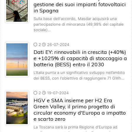
gestione dei suoi impianti fotovoltaici
in Spagna
Sulla base dell'accordo, Masdar acquisirà una
partecipazione di minoranza (49,99% del capitale
sociale)…
2
26-07-2024
Dati EY: rinnovabili in crescita (+40%)
e +1025% di capacità di stoccaggio a
batteria (BESS) entro il 2030
L’Italia punta a un significativo sviluppo nell’ambito
dei BESS, con l'obiettivo di raggiungere 71 GWh…
2
19-07-2024
HGV e SMA insieme per H2 Era
Green Valley, il primo progetto di
circular economy d'Europa a impatto
e scarto zero
La Toscana sarà la prima Regione d'Europa ad