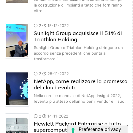
la costruzione di impianti a tetto che forniranno
oltre…
2
15-12-2022
Sunlight Group acquisisce il 51% di
Triathlon Holding
Sunlight Group e Triathlon Holding stringono un
accordo senza precedenti che punta a
trasformare il…
2
25-11-2022
NetApp, come realizzare la promessa
del cloud evoluto
Nella cornice mondiale di NetApp Insight 2022,
l’evento più atteso dell’anno per il vendor e il suo…
2
14-11-2022
Hewlett Packard Enterprise a tutto
supercomputing con il nuovo