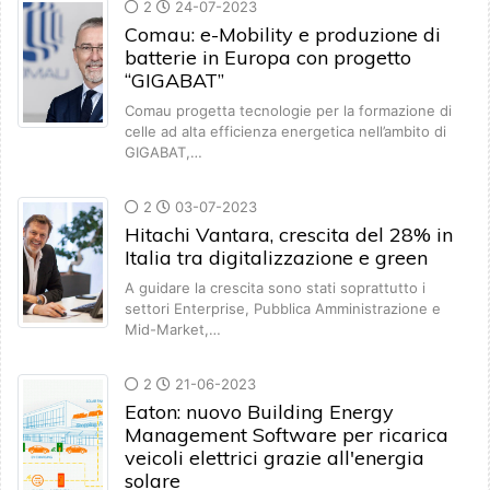
2
24-07-2023
Comau: e-Mobility e produzione di
batterie in Europa con progetto
“GIGABAT”
Comau progetta tecnologie per la formazione di
celle ad alta efficienza energetica nell’ambito di
GIGABAT,…
2
03-07-2023
Hitachi Vantara, crescita del 28% in
Italia tra digitalizzazione e green
A guidare la crescita sono stati soprattutto i
settori Enterprise, Pubblica Amministrazione e
Mid-Market,…
2
21-06-2023
Eaton: nuovo Building Energy
Management Software per ricarica
veicoli elettrici grazie all'energia
solare