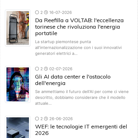
2
16-07-2026
Da Reefilla a VOLTAB: l'eccellenza
torinese che rivoluziona l'energia
portatile
La startup piemontese punta
all'internazionalizzazione con i suoi innovativi
generatori elettrici a…
2
02-07-2026
Gli AI data center e l'ostacolo
dell'energia
Se ammettiamo il futuro dell'AI per come ci viene
descritto, dobbiamo considerare che il modello
attuale…
2
26-06-2026
WEF: le tecnologie IT emergenti del
2026