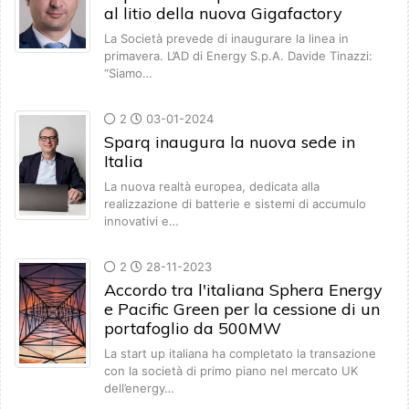
al litio della nuova Gigafactory
La Società prevede di inaugurare la linea in
primavera. L’AD di Energy S.p.A. Davide Tinazzi:
“Siamo…
2
03-01-2024
Sparq inaugura la nuova sede in
Italia
La nuova realtà europea, dedicata alla
realizzazione di batterie e sistemi di accumulo
innovativi e…
2
28-11-2023
Accordo tra l'italiana Sphera Energy
e Pacific Green per la cessione di un
portafoglio da 500MW
La start up italiana ha completato la transazione
con la società di primo piano nel mercato UK
dell’energy…