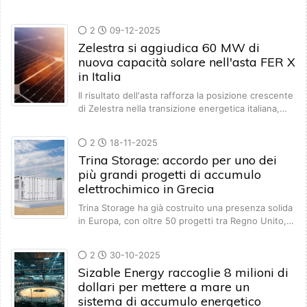
2
09-12-2025
Zelestra si aggiudica 60 MW di
nuova capacità solare nell'asta FER X
in Italia
Il risultato dell'asta rafforza la posizione crescente
di Zelestra nella transizione energetica italiana,…
2
18-11-2025
Trina Storage: accordo per uno dei
più grandi progetti di accumulo
elettrochimico in Grecia
Trina Storage ha già costruito una presenza solida
in Europa, con oltre 50 progetti tra Regno Unito,…
2
30-10-2025
Sizable Energy raccoglie 8 milioni di
dollari per mettere a mare un
sistema di accumulo energetico