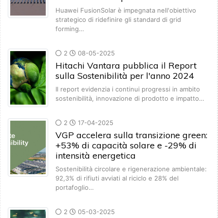
Huawei FusionSolar è impegnata nell'obiettivo
strategico di ridefinire gli standard di grid
forming…
2
08-05-2025
Hitachi Vantara pubblica il Report
sulla Sostenibilità per l'anno 2024
Il report evidenzia i continui progressi in ambito
sostenibilità, innovazione di prodotto e impatto…
2
17-04-2025
VGP accelera sulla transizione green:
+53% di capacità solare e -29% di
intensità energetica
Sostenibilità circolare e rigenerazione ambientale:
92,3% di rifiuti avviati al riciclo e 28% del
portafoglio…
2
05-03-2025