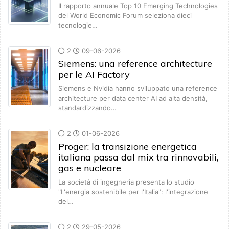
Il rapporto annuale Top 10 Emerging Technologies
del World Economic Forum seleziona dieci
tecnologie…
2
09-06-2026
Siemens: una reference architecture
per le AI Factory
Siemens e Nvidia hanno sviluppato una reference
architecture per data center AI ad alta densità,
standardizzando…
2
01-06-2026
Proger: la transizione energetica
italiana passa dal mix tra rinnovabili,
gas e nucleare
La società di ingegneria presenta lo studio
"L'energia sostenibile per l'Italia": l'integrazione
del…
2
29-05-2026