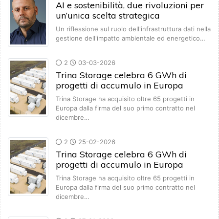
AI e sostenibilità, due rivoluzioni per
un’unica scelta strategica
Un riflessione sul ruolo dell'infrastruttura dati nella
gestione dell'impatto ambientale ed energetico…
2
03-03-2026
Trina Storage celebra 6 GWh di
progetti di accumulo in Europa
Trina Storage ha acquisito oltre 65 progetti in
Europa dalla firma del suo primo contratto nel
dicembre…
2
25-02-2026
Trina Storage celebra 6 GWh di
progetti di accumulo in Europa
Trina Storage ha acquisito oltre 65 progetti in
Europa dalla firma del suo primo contratto nel
dicembre…