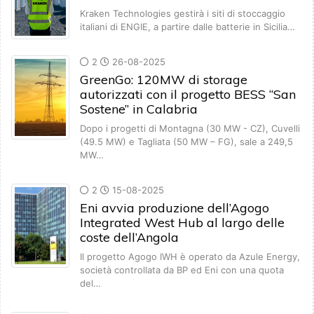
Kraken Technologies gestirà i siti di stoccaggio
italiani di ENGIE, a partire dalle batterie in Sicilia…
2
26-08-2025
GreenGo: 120MW di storage
autorizzati con il progetto BESS “San
Sostene” in Calabria
Dopo i progetti di Montagna (30 MW - CZ), Cuvelli
(49.5 MW) e Tagliata (50 MW – FG), sale a 249,5
MW…
2
15-08-2025
Eni avvia produzione dell’Agogo
Integrated West Hub al largo delle
coste dell’Angola
Il progetto Agogo IWH è operato da Azule Energy,
società controllata da BP ed Eni con una quota
del…