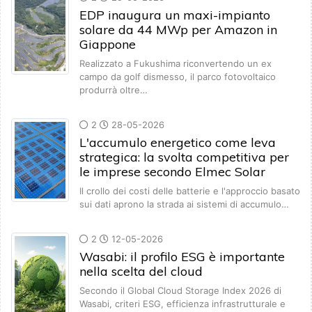
EDP inaugura un maxi-impianto
solare da 44 MWp per Amazon in
Giappone
Realizzato a Fukushima riconvertendo un ex
campo da golf dismesso, il parco fotovoltaico
produrrà oltre…
2
28-05-2026
L'accumulo energetico come leva
strategica: la svolta competitiva per
le imprese secondo Elmec Solar
Il crollo dei costi delle batterie e l'approccio basato
sui dati aprono la strada ai sistemi di accumulo…
2
12-05-2026
Wasabi: il profilo ESG è importante
nella scelta del cloud
Secondo il Global Cloud Storage Index 2026 di
Wasabi, criteri ESG, efficienza infrastrutturale e