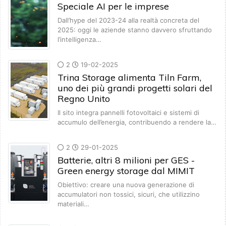
Speciale AI per le imprese
Dall’hype del 2023-24 alla realtà concreta del
2025: oggi le aziende stanno davvero sfruttando
l’intelligenza…
2
19-02-2025
Trina Storage alimenta Tiln Farm,
uno dei più grandi progetti solari del
Regno Unito
Il sito integra pannelli fotovoltaici e sistemi di
accumulo dell’energia, contribuendo a rendere la…
2
29-01-2025
Batterie, altri 8 milioni per GES -
Green energy storage dal MIMIT
Obiettivo: creare una nuova generazione di
accumulatori non tossici, sicuri, che utilizzino
materiali…