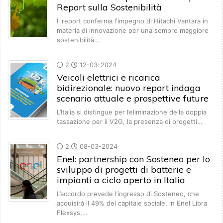
Report sulla Sostenibilità
Il report conferma l'impegno di Hitachi Vantara in
materia di innovazione per una sempre maggiore
sostenibilità…
2
12-03-2024
Veicoli elettrici e ricarica
bidirezionale: nuovo report indaga
scenario attuale e prospettive future
L’Italia si distingue per l’eliminazione della doppia
tassazione per il V2G, la presenza di progetti…
2
08-03-2024
Enel: partnership con Sosteneo per lo
sviluppo di progetti di batterie e
impianti a ciclo aperto in Italia
L’accordo prevede l’ingresso di Sosteneo, che
acquisirà il 49% del capitale sociale, in Enel Libra
Flexsys,…