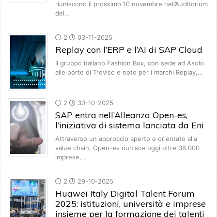
riuniscono il prossimo 10 novembre nell’Auditorium
del…
2
03-11-2025
Replay con l’ERP e l’AI di SAP Cloud
Il gruppo italiano Fashion Box, con sede ad Asolo
alle porte di Treviso e noto per i marchi Replay,…
2
30-10-2025
SAP entra nell’Alleanza Open-es,
l’iniziativa di sistema lanciata da Eni
Attraverso un approccio aperto e orientato alla
value chain, Open-es riunisce oggi oltre 38.000
imprese,…
2
29-10-2025
Huawei Italy Digital Talent Forum
2025: istituzioni, università e imprese
insieme per la formazione dei talenti