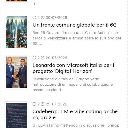
la…
2
30-07-2026
Un fronte comune globale per il 6G
Ben 25 Governi firmano una "Call to Action" che
cerca di velocizzare e armonizzare lo sviluppo del
6G.…
2
29-07-2026
Leonardo con Microsoft Italia per il
progetto ‘Digital Horizon’
L’evoluzione digitale del Gruppo vede
l’introduzione di un modello di collaborazione
basato su cloud…
2
29-07-2026
Codeberg: LLM e vibe coding anche
no, grazie
Gli LLM stanno mettendo in discussione i principi