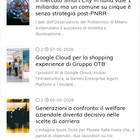
Il mercato Smart City in Italia vale 1
miliardo: ma un comune su cinque è
senza strategia post-PNRR
I dati dell'Osservatorio del Politecnico di Milano
evidenziano il successo di mobilità e
illuminazione…
2
07-05-2026
Google Cloud per la shopping
experience di Gruppo OTB
I prodotti AI di Google Cloud, inclusi
l'infrastruttura, la Gemini Enterprise Agent
Platform e i modelli…
2
05-05-2026
Generazioni a confronto: il welfare
aziendale diventa decisivo nelle
scelte di carriera
L'indagine Ipsos Doxa per Pluxee Italia rivela che, a
parità di stipendio, due lavoratori su tre