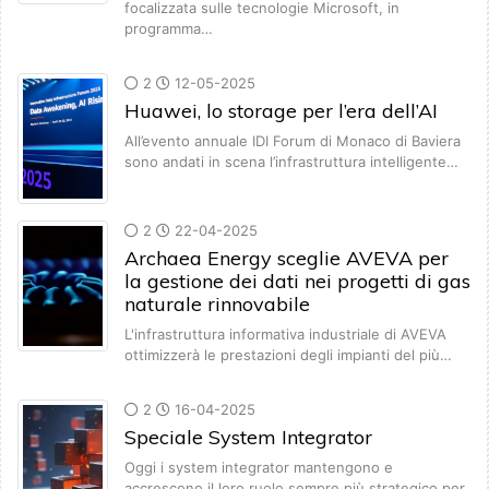
focalizzata sulle tecnologie Microsoft, in
programma…
2
12-05-2025
Huawei, lo storage per l’era dell’AI
All’evento annuale IDI Forum di Monaco di Baviera
sono andati in scena l’infrastruttura intelligente…
2
22-04-2025
Archaea Energy sceglie AVEVA per
la gestione dei dati nei progetti di gas
naturale rinnovabile
L'infrastruttura informativa industriale di AVEVA
ottimizzerà le prestazioni degli impianti del più…
2
16-04-2025
Speciale System Integrator
Oggi i system integrator mantengono e
accrescono il loro ruolo sempre più strategico per