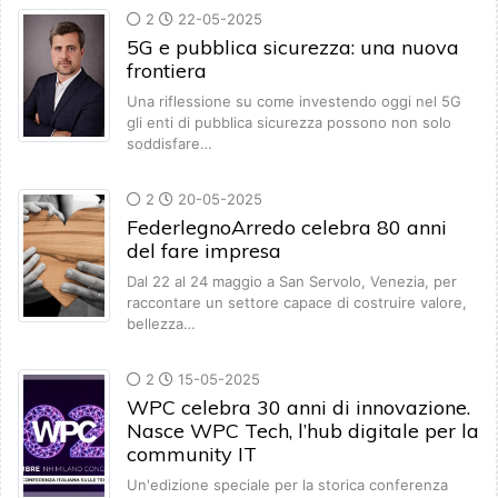
2
22-05-2025
5G e pubblica sicurezza: una nuova
frontiera
Una riflessione su come investendo oggi nel 5G
gli enti di pubblica sicurezza possono non solo
soddisfare…
2
20-05-2025
FederlegnoArredo celebra 80 anni
del fare impresa
Dal 22 al 24 maggio a San Servolo, Venezia, per
raccontare un settore capace di costruire valore,
bellezza…
2
15-05-2025
WPC celebra 30 anni di innovazione.
Nasce WPC Tech, l’hub digitale per la
community IT
Un'edizione speciale per la storica conferenza