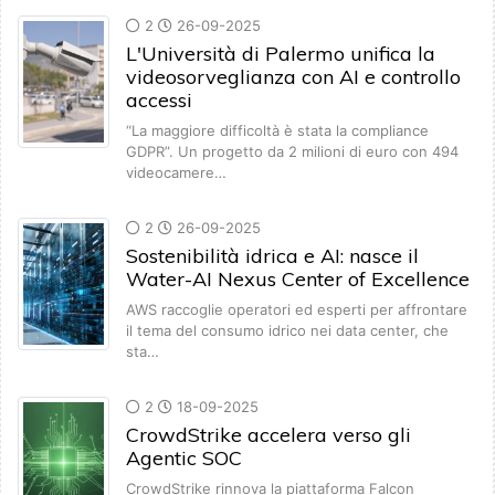
2
26-09-2025
L'Università di Palermo unifica la
videosorveglianza con AI e controllo
accessi
“La maggiore difficoltà è stata la compliance
GDPR”. Un progetto da 2 milioni di euro con 494
videocamere…
2
26-09-2025
Sostenibilità idrica e AI: nasce il
Water-AI Nexus Center of Excellence
AWS raccoglie operatori ed esperti per affrontare
il tema del consumo idrico nei data center, che
sta…
2
18-09-2025
CrowdStrike accelera verso gli
Agentic SOC
CrowdStrike rinnova la piattaforma Falcon