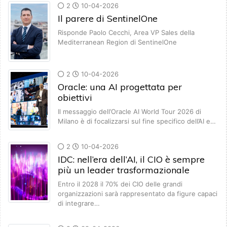
2
10-04-2026
Il parere di SentinelOne
Risponde Paolo Cecchi, Area VP Sales della
Mediterranean Region di SentinelOne
2
10-04-2026
Oracle: una AI progettata per
obiettivi
Il messaggio dell’Oracle AI World Tour 2026 di
Milano è di focalizzarsi sul fine specifico dell’AI e…
2
10-04-2026
IDC: nell’era dell’AI, il CIO è sempre
più un leader trasformazionale
Entro il 2028 il 70% dei CIO delle grandi
organizzazioni sarà rappresentato da figure capaci
di integrare…