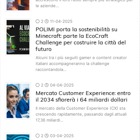
le aziende…
2
11-04-2025
POLIMI porta la sostenibilità su
Minecraft: parte la EcoCraft
Challenge per costruire la città del
futuro
Alcuni tra i più seguiti gamer e content creator
italiani accompagneranno la challenge
raccontandola…
2
04-04-2025
Mercato Customer Experience: entro
il 2034 sfiorerà i 64 miliardi dollari
Il mercato della Customer Experience (CX) sta
crescendo rapidamente, passando dagli attuali
17,36 miliardi…
2
03-04-2025