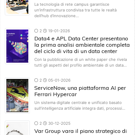
La tecnologia di rete campus garantisce
un’infrastruttura condivisa tra tutte le realtà
dell’hub d’innovazione…
2
19-01-2026
Data4 e APL Data Center presentano
la prima analisi ambientale completa
del ciclo di vita di un data center
Con la pubblicazione di un white paper che rivela
tutti gli aspetti del profilo ambientale di un data…
2
05-01-2026
ServiceNow, una piattaforma AI per
Ferrari Hypercar
Un sistema digitale centrale e unificato basato
sull'intelligenza artificiale integra dati, processi…
2
30-12-2025
Var Group vara il piano strategico di