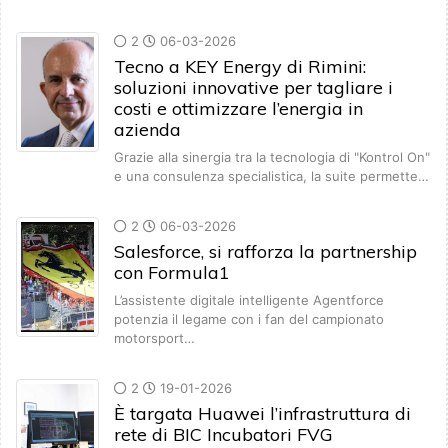
2
06-03-2026
Tecno a KEY Energy di Rimini:
soluzioni innovative per tagliare i
costi e ottimizzare l’energia in
azienda
Grazie alla sinergia tra la tecnologia di "Kontrol On"
e una consulenza specialistica, la suite permette…
2
06-03-2026
Salesforce, si rafforza la partnership
con Formula1
L’assistente digitale intelligente Agentforce
potenzia il legame con i fan del campionato
motorsport…
2
19-01-2026
È targata Huawei l’infrastruttura di
rete di BIC Incubatori FVG