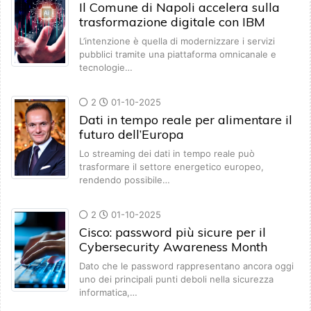
Il Comune di Napoli accelera sulla
trasformazione digitale con IBM
L’intenzione è quella di modernizzare i servizi
pubblici tramite una piattaforma omnicanale e
tecnologie…
2
01-10-2025
Dati in tempo reale per alimentare il
futuro dell’Europa
Lo streaming dei dati in tempo reale può
trasformare il settore energetico europeo,
rendendo possibile…
2
01-10-2025
Cisco: password più sicure per il
Cybersecurity Awareness Month
Dato che le password rappresentano ancora oggi
uno dei principali punti deboli nella sicurezza
informatica,…