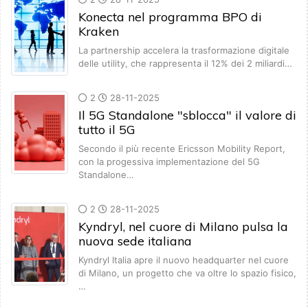
Konecta nel programma BPO di
Kraken
La partnership accelera la trasformazione digitale
delle utility, che rappresenta il 12% dei 2 miliardi…
2
28-11-2025
Il 5G Standalone "sblocca" il valore di
tutto il 5G
Secondo il più recente Ericsson Mobility Report,
con la progessiva implementazione del 5G
Standalone…
2
28-11-2025
Kyndryl, nel cuore di Milano pulsa la
nuova sede italiana
Kyndryl Italia apre il nuovo headquarter nel cuore
di Milano, un progetto che va oltre lo spazio fisico,
…