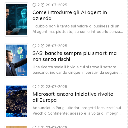
2
29-07-2025
Come introdurre gli AI agent in
azienda
Il dubbio non è tanto sul valore di business di un
AI agent ma, piuttosto, su come introdurlo senza…
2
25-07-2025
SAS: banche sempre più smart, ma
non senza rischi
Una ricerca svela il bivio a cui si trova il settore
bancario, indicando cinque imperativi da seguire…
2
23-07-2025
Microsoft, ancora iniziative rivolte
all’Europa
Annunciati a Parigi ulteriori progetti focalizzati sul
Vecchio Continente: adesso è la volta di impegni…
2
22-07-2025