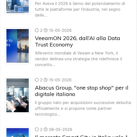
Per Aveva il 2026 è l’anno del potenziamento di
tutte le piattaforme per l’industria, nel segno
delle…
2
15-05-2026
VeeamON 2026, dall’AI alla Data
Trust Economy
All’evento mondiale di Veeam a New York, il
vendor delinea una strategia che ridefinisce il
concetto…
2
15-05-2026
Abacus Group, "one stop shop" per il
digitale italiano
Il gruppo nato per acquisizioni successive debutta
ufficialmente e si propone come partner
tecnologico…
2
08-05-2026