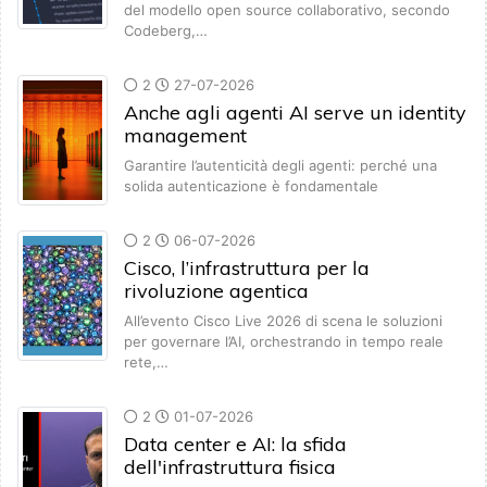
del modello open source collaborativo, secondo
Codeberg,…
2
27-07-2026
Anche agli agenti AI serve un identity
management
Garantire l’autenticità degli agenti: perché una
solida autenticazione è fondamentale
2
06-07-2026
Cisco, l’infrastruttura per la
rivoluzione agentica
All’evento Cisco Live 2026 di scena le soluzioni
per governare l’AI, orchestrando in tempo reale
rete,…
2
01-07-2026
Data center e AI: la sfida
dell'infrastruttura fisica