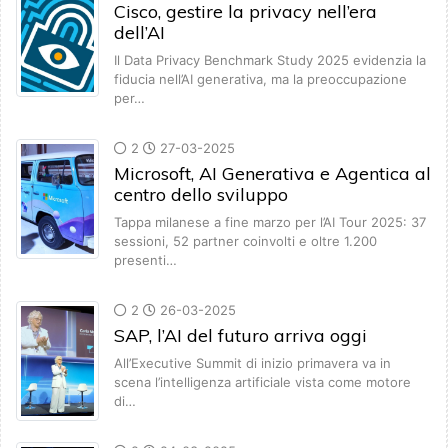
Cisco, gestire la privacy nell’era
dell’AI
Il Data Privacy Benchmark Study 2025 evidenzia la
fiducia nell’AI generativa, ma la preoccupazione
per…
2
27-03-2025
Microsoft, AI Generativa e Agentica al
centro dello sviluppo
Tappa milanese a fine marzo per l’AI Tour 2025: 37
sessioni, 52 partner coinvolti e oltre 1.200
presenti…
2
26-03-2025
SAP, l’AI del futuro arriva oggi
All’Executive Summit di inizio primavera va in
scena l’intelligenza artificiale vista come motore
di…