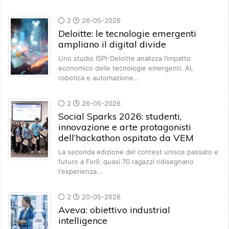
2
26-05-2026
Deloitte: le tecnologie emergenti
ampliano il digital divide
Uno studio ISPI-Deloitte analizza l’impatto
economico delle tecnologie emergenti. AI,
robotica e automazione…
2
26-05-2026
Social Sparks 2026: studenti,
innovazione e arte protagonisti
dell’hackathon ospitato da VEM
La seconda edizione del contest unisce passato e
futuro a Forlì: quasi 70 ragazzi ridisegnano
l'esperienza…
2
20-05-2026
Aveva: obiettivo industrial
intelligence