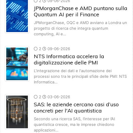
2
09-06-2026
JPMorganChase e AMD puntano sulla
Quantum AI per il Finance
JPMorganChase, OQC e AMD avviano a Londra un
progetto di ricerca che integra quantum
computing, AI e…
2
09-06-2026
NTS Informatica accelera la
digitalizzazione delle PMI
L'integrazione dei dati e l'automazione dei
processi sono tra le principali sfide delle PMI: NTS
Informatica…
2
03-06-2026
SAS: le aziende cercano casi d’uso
concreti per l'AI quantistica
Secondo una ricerca SAS, l’interesse per l’AI
quantistica cresce, ma le imprese chiedono
applicazioni…