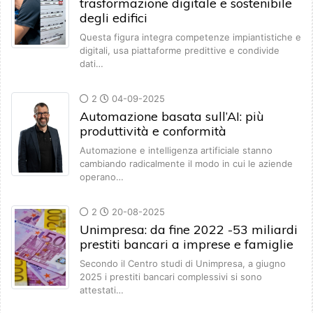
trasformazione digitale e sostenibile
degli edifici
Questa figura integra competenze impiantistiche e
digitali, usa piattaforme predittive e condivide
dati…
2
04-09-2025
Automazione basata sull’AI: più
produttività e conformità
Automazione e intelligenza artificiale stanno
cambiando radicalmente il modo in cui le aziende
operano…
2
20-08-2025
Unimpresa: da fine 2022 -53 miliardi
prestiti bancari a imprese e famiglie
Secondo il Centro studi di Unimpresa, a giugno
2025 i prestiti bancari complessivi si sono
attestati…