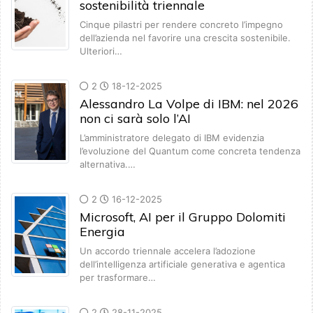
sostenibilità triennale
Cinque pilastri per rendere concreto l’impegno
dell’azienda nel favorire una crescita sostenibile.
Ulteriori…
2
18-12-2025
Alessandro La Volpe di IBM: nel 2026
non ci sarà solo l’AI
L’amministratore delegato di IBM evidenzia
l’evoluzione del Quantum come concreta tendenza
alternativa.…
2
16-12-2025
Microsoft, AI per il Gruppo Dolomiti
Energia
Un accordo triennale accelera l’adozione
dell’intelligenza artificiale generativa e agentica
per trasformare…
2
28-11-2025