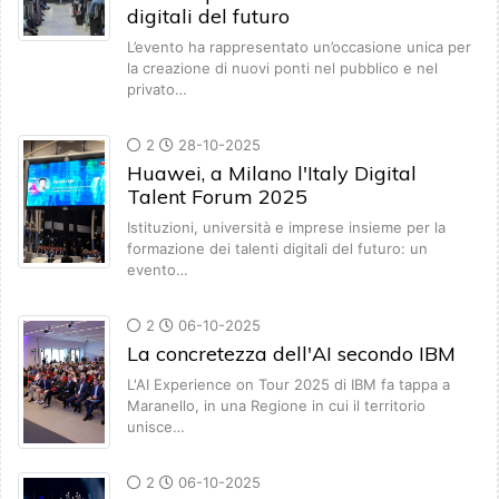
digitali del futuro
L’evento ha rappresentato un’occasione unica per
la creazione di nuovi ponti nel pubblico e nel
privato…
2
28-10-2025
Huawei, a Milano l'Italy Digital
Talent Forum 2025
Istituzioni, università e imprese insieme per la
formazione dei talenti digitali del futuro: un
evento…
2
06-10-2025
La concretezza dell'AI secondo IBM
L'AI Experience on Tour 2025 di IBM fa tappa a
Maranello, in una Regione in cui il territorio
unisce…
2
06-10-2025