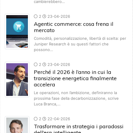
cambierebbero…
2
23-04-2026
Agentic commerce: cosa frena il
mercato
Comodità, personalizzazione, libertà di scelta: per
Juniper Research è su questi fattori che
possono…
2
23-04-2026
Perché il 2026 è l’anno in cui la
transizione energetica finalmente
accelera
Le operazioni, non l’ambizione, definiranno la
prossima fase della decarbonizzazione, scrive
Luca Branca,…
2
22-04-2026
Trasformare in strategia i paradossi
dell’era intelligente