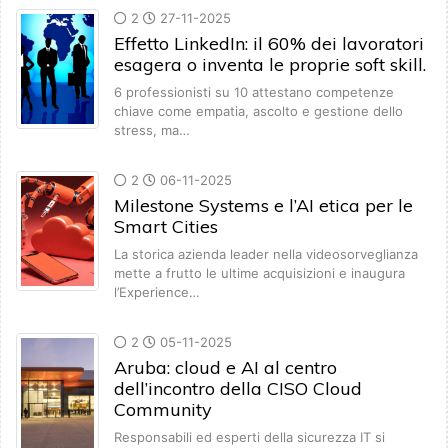
2
27-11-2025
Effetto LinkedIn: il 60% dei lavoratori
esagera o inventa le proprie soft skill.
6 professionisti su 10 attestano competenze
chiave come empatia, ascolto e gestione dello
stress, ma…
2
06-11-2025
Milestone Systems e l’AI etica per le
Smart Cities
La storica azienda leader nella videosorveglianza
mette a frutto le ultime acquisizioni e inaugura
l’Experience…
2
05-11-2025
Aruba: cloud e AI al centro
dell’incontro della CISO Cloud
Community
Responsabili ed esperti della sicurezza IT si