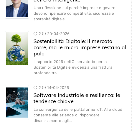
Una riflessione sul perché imprese e governi
devono ripensare competitività, sicurezza e
sovranità digitale…
2
20-04-2026
Sostenibilità Digitale: il mercato
corre, ma le micro-imprese restano al
palo
Il rapporto 2026 dell'Osservatorio per la
Sostenibilità Digitale evidenzia una frattura
profonda tra…
2
14-04-2026
Software industriale e resilienza: le
tendenze chiave
La convergenza delle piattaforme IoT, AI e cloud
consente alle aziende di rispondere
dinamicamente agli…