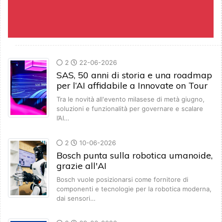
2
22-06-2026
SAS, 50 anni di storia e una roadmap
per l’AI affidabile a Innovate on Tour
Tra le novità all'evento milasese di metà giugno,
soluzioni e funzionalità per governare e scalare
l’AI…
2
10-06-2026
Bosch punta sulla robotica umanoide,
grazie all'AI
Bosch vuole posizionarsi come fornitore di
componenti e tecnologie per la robotica moderna,
dai sensori…