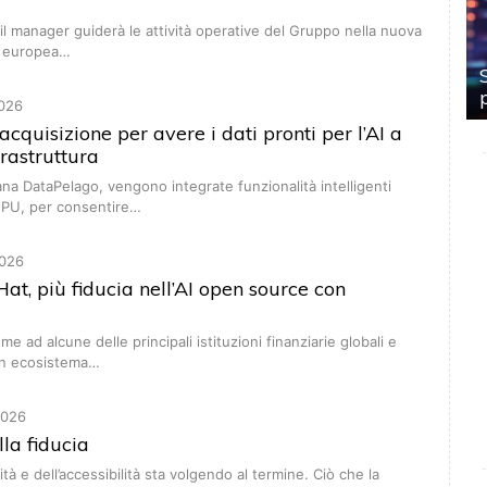
, il manager guiderà le attività operative del Gruppo nella nuova
ta europea…
026
cquisizione per avere i dati pronti per l’AI a
nfrastruttura
iana DataPelago, vengono integrate funzionalità intelligenti
GPU, per consentire…
026
at, più fiducia nell’AI open source con
me ad alcune delle principali istituzioni finanziarie globali e
un ecosistema…
2026
lla fiducia
cità e dell’accessibilità sta volgendo al termine. Ciò che la