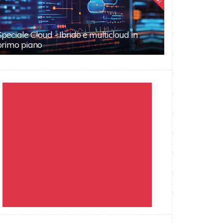
Speciale Cloud - Ibrido e multicloud in
primo piano