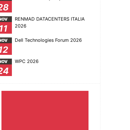
28
RENMAD DATACENTERS ITALIA
NOV
2026
11
Dell Technologies Forum 2026
NOV
12
WPC 2026
NOV
24