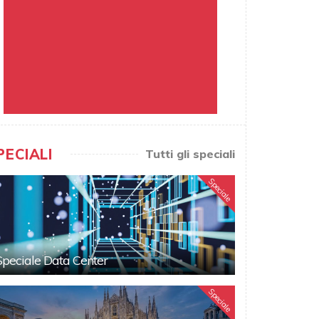
PECIALI
Tutti gli speciali
Speciale
Speciale Data Center
Speciale