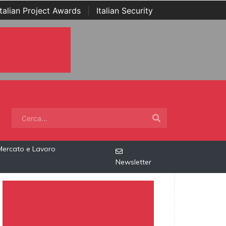
Italian Project Awards
|
Italian Security
Mercato e Lavoro
Newsletter