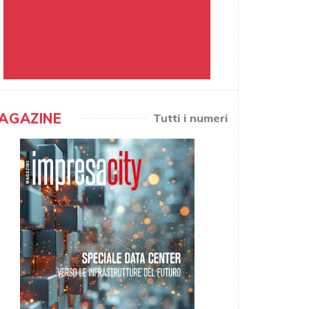
AGAZINE
Tutti i numeri