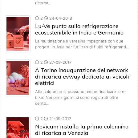
ricerca…
2
24-04-2018
Lu-Ve punta sulla refrigerazione
ecosostenibile in India e Germania
La multinazionale varesina impegnata con due
progetti in Asia per l’utilizzo di fluidi refrigeranti…
2
27-09-2017
A Torino inaugurazione del network
di ricarica evway dedicato ai veicoli
elettrici
Alle colonnine si possono anche ricaricare le e-
bike. Nei primi giorni si sono registrati oltre
cento…
2
21-09-2017
Nevicam installa la prima colonnina
di ricarica a Venezia