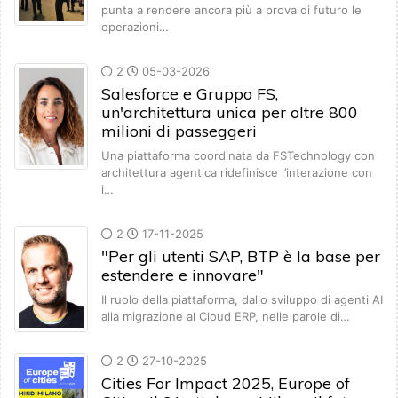
punta a rendere ancora più a prova di futuro le
operazioni…
2
05-03-2026
Salesforce e Gruppo FS,
un'architettura unica per oltre 800
milioni di passeggeri
Una piattaforma coordinata da FSTechnology con
architettura agentica ridefinisce l’interazione con
i…
2
17-11-2025
"Per gli utenti SAP, BTP è la base per
estendere e innovare"
Il ruolo della piattaforma, dallo sviluppo di agenti AI
alla migrazione al Cloud ERP, nelle parole di…
2
27-10-2025
Cities For Impact 2025, Europe of