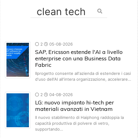
2
05-08-2026
SAP, Ericsson estende l'AI a livello
enterprise con una Business Data
Fabric
Ilprogetto consente all'azienda di estendere i casi
d'uso dell'AI all'intera organizzazione, accelerare…
2
04-08-2026
LG: nuovo impianto hi-tech per
materiali avanzati in Vietnam
Il nuovo stabilimento di Haiphong raddoppia la
capacità produttiva di polvere di vetro,
supportando…