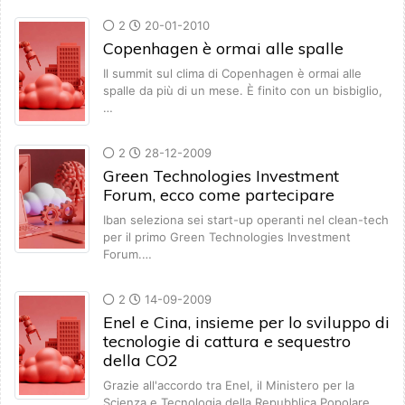
2
20-01-2010
Copenhagen è ormai alle spalle
Il summit sul clima di Copenhagen è ormai alle
spalle da più di un mese. È finito con un bisbiglio,
…
2
28-12-2009
Green Technologies Investment
Forum, ecco come partecipare
Iban seleziona sei start-up operanti nel clean-tech
per il primo Green Technologies Investment
Forum.…
2
14-09-2009
Enel e Cina, insieme per lo sviluppo di
tecnologie di cattura e sequestro
della CO2
Grazie all'accordo tra Enel, il Ministero per la
Scienza e Tecnologia della Repubblica Popolare