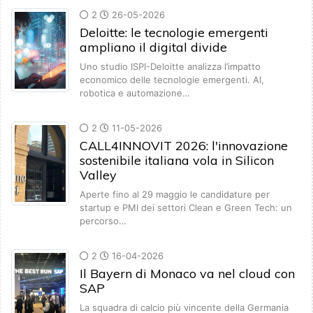
2
26-05-2026
Deloitte: le tecnologie emergenti
ampliano il digital divide
Uno studio ISPI-Deloitte analizza l’impatto
economico delle tecnologie emergenti. AI,
robotica e automazione…
2
11-05-2026
CALL4INNOVIT 2026: l'innovazione
sostenibile italiana vola in Silicon
Valley
Aperte fino al 29 maggio le candidature per
startup e PMI dei settori Clean e Green Tech: un
percorso…
2
16-04-2026
Il Bayern di Monaco va nel cloud con
SAP
La squadra di calcio più vincente della Germania