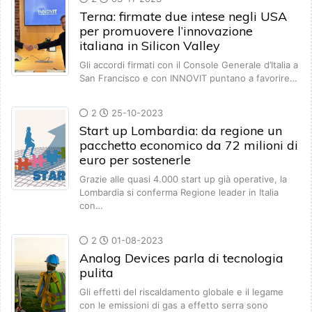
Terna: firmate due intese negli USA
per promuovere l’innovazione
italiana in Silicon Valley
Gli accordi firmati con il Console Generale d’Italia a
San Francisco e con INNOVIT puntano a favorire…
2
25-10-2023
Start up Lombardia: da regione un
pacchetto economico da 72 milioni di
euro per sostenerle
Grazie alle quasi 4.000 start up già operative, la
Lombardia si conferma Regione leader in Italia
con…
2
01-08-2023
Analog Devices parla di tecnologia
pulita
Gli effetti del riscaldamento globale e il legame
con le emissioni di gas a effetto serra sono