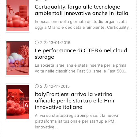
Certiquality: largo alle tecnologie
ambientali innovative anche in Italia
In occasione della giornata di studio organizzata
oggi a Milano e dedicata all’ambiente, Certiquality…
2
13-01-2016
Le performance di CTERA nel cloud
storage
La società israeliana è stata inserita per la prima
volta nelle classifiche Fast 50 Israel e Fast 500…
2
12-11-2015
ltalyFrontiers: arriva la vetrina
ufficiale per le startup e le Pmi
innovative italiane
Al via su startup.registroimprese.it la nuova
piattaforma istituzionale per startup e PMI
innovative…