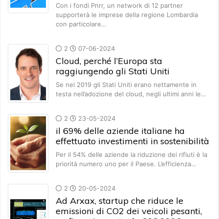
Con i fondi Pnrr, un network di 12 partner
supporterà le imprese della regione Lombardia
con particolare…
2
07-06-2024
Cloud, perché l’Europa sta
raggiungendo gli Stati Uniti
Se nel 2019 gli Stati Uniti erano nettamente in
testa nell’adozione del cloud, negli ultimi anni le…
2
23-05-2024
il 69% delle aziende italiane ha
effettuato investimenti in sostenibilità
Per il 54% delle aziende la riduzione dei rifiuti è la
priorità numero uno per il Paese. L’efficienza…
2
20-05-2024
Ad Arxax, startup che riduce le
emissioni di CO2 dei veicoli pesanti,