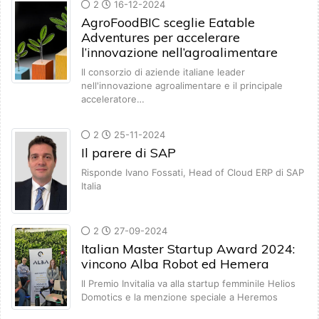
2
16-12-2024
AgroFoodBIC sceglie Eatable
Adventures per accelerare
l’innovazione nell’agroalimentare
Il consorzio di aziende italiane leader
nell'innovazione agroalimentare e il principale
acceleratore…
2
25-11-2024
Il parere di SAP
Risponde Ivano Fossati, Head of Cloud ERP di SAP
Italia
2
27-09-2024
Italian Master Startup Award 2024:
vincono Alba Robot ed Hemera
Il Premio Invitalia va alla startup femminile Helios
Domotics e la menzione speciale a Heremos