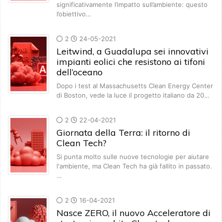
significativamente l’impatto sull’ambiente: questo
l’obiettivo…
2
24-05-2021
Leitwind, a Guadalupa sei innovativi
impianti eolici che resistono ai tifoni
dell’oceano
Dopo i test al Massachusetts Clean Energy Center
di Boston, vede la luce il progetto italiano da 20…
2
22-04-2021
Giornata della Terra: il ritorno di
Clean Tech?
Si punta molto sulle nuove tecnologie per aiutare
l'ambiente, ma Clean Tech ha già fallito in passato.
…
2
16-04-2021
Nasce ZERO, il nuovo Acceleratore di