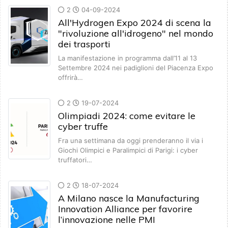
2
04-09-2024
All'Hydrogen Expo 2024 di scena la
"rivoluzione all'idrogeno" nel mondo
dei trasporti
La manifestazione in programma dall’11 al 13
Settembre 2024 nei padiglioni del Piacenza Expo
offrirà…
2
19-07-2024
Olimpiadi 2024: come evitare le
cyber truffe
Fra una settimana da oggi prenderanno il via i
Giochi Olimpici e Paralimpici di Parigi: i cyber
truffatori…
2
18-07-2024
A Milano nasce la Manufacturing
Innovation Alliance per favorire
l’innovazione nelle PMI