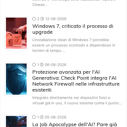
Cinese…
2
12-08-2009
Windows 7, criticato il processo di
upgrade
L’installazione clean di Windows 7 potrebbe
essere un processo scomodo e dispendioso in
termini di tempo.…
1
06-08-2026
Protezione avanzata per l'AI
Generativa: Check Point integra l'AI
Network Firewall nelle infrastrutture
esistenti
Integrato direttamente nei dispositivi fisici e
virtuali già in uso, il nuovo sistema colma il punto…
1
05-08-2026
La Job Apocalypse dell'AI? Pare già