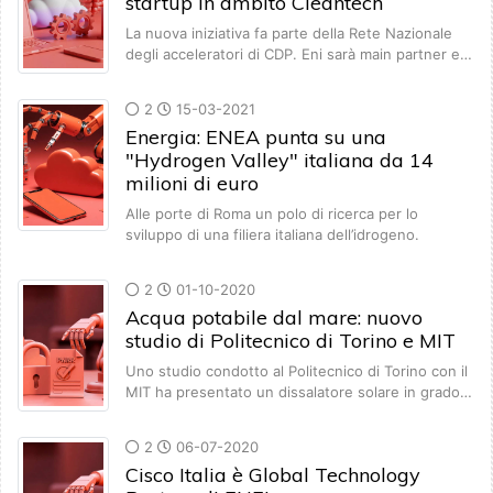
startup in ambito Cleantech
La nuova iniziativa fa parte della Rete Nazionale
degli acceleratori di CDP. Eni sarà main partner e…
2
15-03-2021
Energia: ENEA punta su una
"Hydrogen Valley" italiana da 14
milioni di euro
Alle porte di Roma un polo di ricerca per lo
sviluppo di una filiera italiana dell’idrogeno.
2
01-10-2020
Acqua potabile dal mare: nuovo
studio di Politecnico di Torino e MIT
Uno studio condotto al Politecnico di Torino con il
MIT ha presentato un dissalatore solare in grado…
2
06-07-2020
Cisco Italia è Global Technology