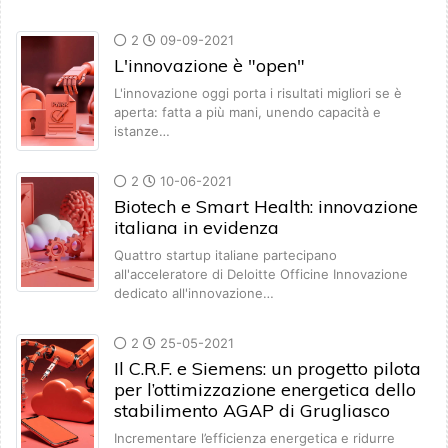
2
09-09-2021
L'innovazione è "open"
L'innovazione oggi porta i risultati migliori se è
aperta: fatta a più mani, unendo capacità e
istanze…
2
10-06-2021
Biotech e Smart Health: innovazione
italiana in evidenza
Quattro startup italiane partecipano
all'acceleratore di Deloitte Officine Innovazione
dedicato all'innovazione…
2
25-05-2021
Il C.R.F. e Siemens: un progetto pilota
per l’ottimizzazione energetica dello
stabilimento AGAP di Grugliasco
Incrementare l’efficienza energetica e ridurre