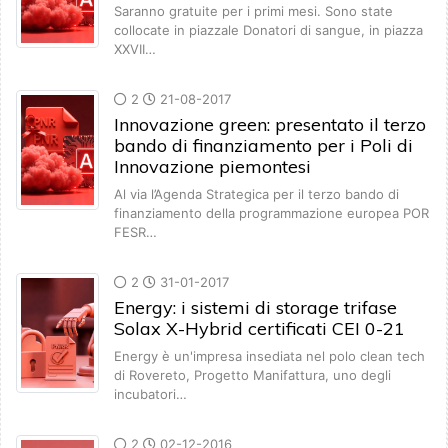
Saranno gratuite per i primi mesi. Sono state
collocate in piazzale Donatori di sangue, in piazza
XXVII…
2
21-08-2017
Innovazione green: presentato il terzo
bando di finanziamento per i Poli di
Innovazione piemontesi
Al via l’Agenda Strategica per il terzo bando di
finanziamento della programmazione europea POR
FESR…
2
31-01-2017
Energy: i sistemi di storage trifase
Solax X-Hybrid certificati CEI 0-21
Energy è un'impresa insediata nel polo clean tech
di Rovereto, Progetto Manifattura, uno degli
incubatori…
2
02-12-2016