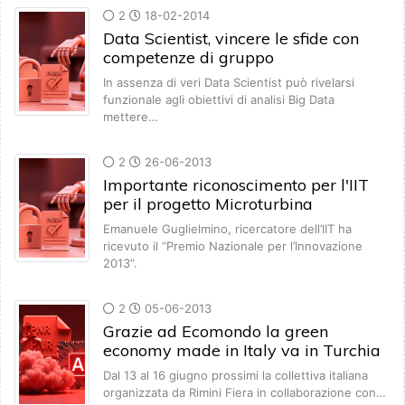
2
18-02-2014
Data Scientist, vincere le sfide con
competenze di gruppo
In assenza di veri Data Scientist può rivelarsi
funzionale agli obiettivi di analisi Big Data
mettere…
2
26-06-2013
Importante riconoscimento per l'IIT
per il progetto Microturbina
Emanuele Guglielmino, ricercatore dell’IIT ha
ricevuto il “Premio Nazionale per l’Innovazione
2013”.
2
05-06-2013
Grazie ad Ecomondo la green
economy made in Italy va in Turchia
Dal 13 al 16 giugno prossimi la collettiva italiana
organizzata da Rimini Fiera in collaborazione con…