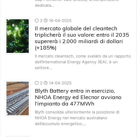
dedicata…
2
16-04-2025
Il mercato globale del cleantech
triplicherà il suo valore: entro il 2035
supererà i 2.000 miliardi di dollari
(+185%)
Il mercato cleantech, come svelato da un rapporto
dell’International Energy Agency (IEA), è un
settore…
2
14-04-2025
Blyth Battery entra in esercizio,
NHOA Energy ed Elecnor avviano
l’impianto da 477MWh
Blyth consolida ulteriormente la posizione di
NHOA Energy nel mercato australiano
dell’accumulo energetico,…