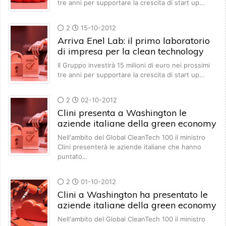
tre anni per supportare la crescita di start up…
2
15-10-2012
Arriva Enel Lab: il primo laboratorio
di impresa per la clean technology
Il Gruppo investirà 15 milioni di euro nei prossimi
tre anni per supportare la crescita di start up…
2
02-10-2012
Clini presenta a Washington le
aziende italiane della green economy
Nell'ambito del Global CleanTech 100 il ministro
Clini presenterà le aziende italiane che hanno
puntato…
2
01-10-2012
Clini a Washington ha presentato le
aziende italiane della green economy
Nell'ambito del Global CleanTech 100 il ministro