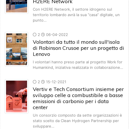
H2ERE Network
Con H2ERE Network, il settore idrogeno sul
territorio lombardo avrà la sua “casa” digitale, un
punto…
2
06-04-2022
Volontari da tutto il mondo sull'isola
di Robinson Crusoe per un progetto di
Lenovo
I volontari hanno preso parte al progetto Work for
Humankind, iniziativa realizzata in collaborazione…
2
15-12-2021
Vertiv e Tech Consortium insieme per
sviluppo celle a combustibile a basse
emissioni di carbonio per i data
center
Un consorzio composto da sette organizzazioni è
stato scelto da Clean Hydrogen Partnership per
sviluppare…