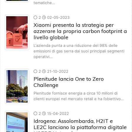
tematiche…
2
02-05-2023
Xiaomi presenta la strategia per
azzerare la propria carbon footprint a
livello globale
L'azienda punta a una riduzione del 98% delle
emissioni di gas serra dai suoi principali segmenti
operativi…
2
21-10-2022
Plenitude lancia One to Zero
Challenge
Plenitude fornisce energia a circa 10 milioni di
clienti europei nel mercato retail e ha l’obiettivo…
2
15-04-2022
Idrogeno: Assolombarda, H2IT e
LE2C lanciano la piattaforma digitale