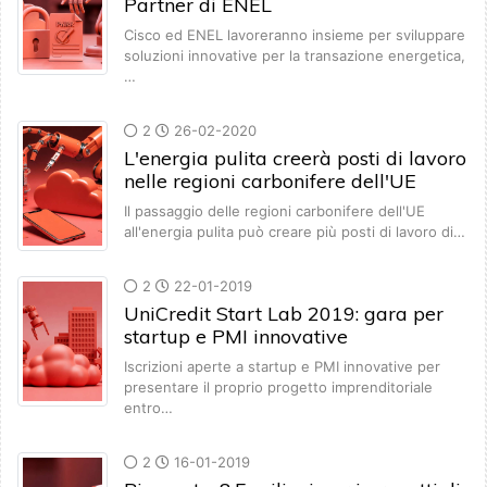
Partner di ENEL
Cisco ed ENEL lavoreranno insieme per sviluppare
soluzioni innovative per la transazione energetica,
…
2
26-02-2020
L'energia pulita creerà posti di lavoro
nelle regioni carbonifere dell'UE
Il passaggio delle regioni carbonifere dell'UE
all'energia pulita può creare più posti di lavoro di…
2
22-01-2019
UniCredit Start Lab 2019: gara per
startup e PMI innovative
Iscrizioni aperte a startup e PMI innovative per
presentare il proprio progetto imprenditoriale
entro…
2
16-01-2019