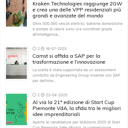
Kraken Technologies raggiunge 2GW
e crea una delle VPP residenziali più
grandi e avanzate del mondo
Oltre 500.000 veicoli elettrici, batterie domestiche
e pompe di calore sono ora coordinati grazie
all'intelligenza…
2
16-07-2025
Camst si affida a SAP per la
trasformazione e l’innovazione
La scelta è stata supportata da un assessment
condotto da Engineering Group insieme con SAP
per definire…
2
23-04-2025
Al via la 21° edizione di Start Cup
Piemonte VdA, la sfida tra le migliori
idee imprenditoriali
Aperte le candidature per l’edizione 2025 di Start
Cup Piemonte Valle d’Aosta, la competizione