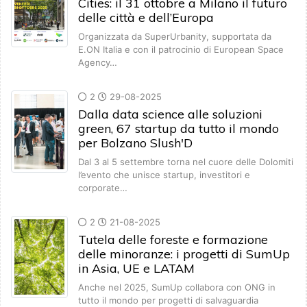
Cities: il 31 ottobre a Milano il futuro
delle città e dell’Europa
Organizzata da SuperUrbanity, supportata da
E.ON Italia e con il patrocinio di European Space
Agency…
2
29-08-2025
Dalla data science alle soluzioni
green, 67 startup da tutto il mondo
per Bolzano Slush'D
Dal 3 al 5 settembre torna nel cuore delle Dolomiti
l’evento che unisce startup, investitori e
corporate…
2
21-08-2025
Tutela delle foreste e formazione
delle minoranze: i progetti di SumUp
in Asia, UE e LATAM
Anche nel 2025, SumUp collabora con ONG in
tutto il mondo per progetti di salvaguardia