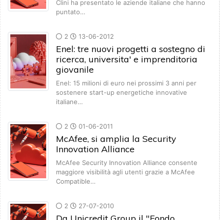
Clini ha presentato le aziende italiane che hanno
puntato…
2
13-06-2012
Enel: tre nuovi progetti a sostegno di
ricerca, universita' e imprenditoria
giovanile
Enel: 15 milioni di euro nei prossimi 3 anni per
sostenere start-up energetiche innovative
italiane…
2
01-06-2011
McAfee, si amplia la Security
Innovation Alliance
McAfee Security Innovation Alliance consente
maggiore visibilità agli utenti grazie a McAfee
Compatible…
2
27-07-2010
Da Unicredit Group il "Fondo