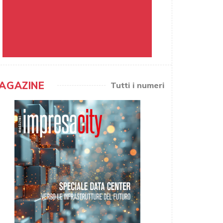
AGAZINE
Tutti i numeri