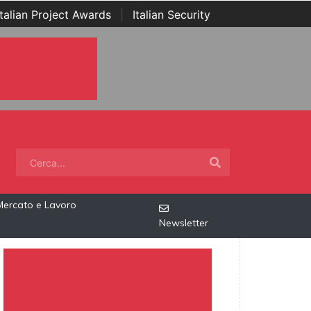
Italian Project Awards
|
Italian Security
Mercato e Lavoro
Newsletter