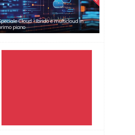
Speciale Cloud - Ibrido e multicloud in
primo piano