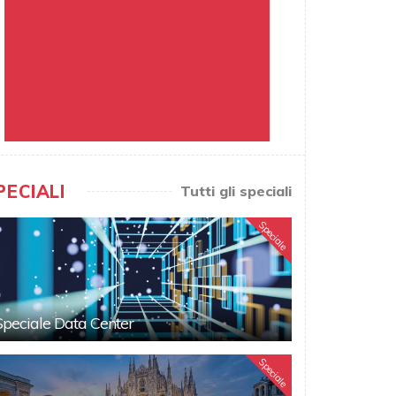
PECIALI
Tutti gli speciali
Speciale
Speciale Data Center
Speciale