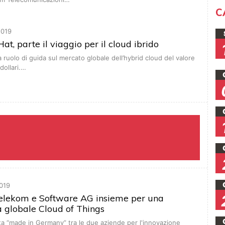
C
019
at, parte il viaggio per il cloud ibrido
a ruolo di guida sul mercato globale dell’hybrid cloud del valore
 dollari.…
019
elekom e Software AG insieme per una
 globale Cloud of Things
ta “made in Germany” tra le due aziende per l'innovazione