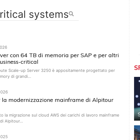
026
ver con 64 TB di memoria per SAP e per altri
siness-critical
S
pute Scale-up Server 3250 è appositamente progettato per
mory di grandi…
2026
r la modernizzazione mainframe di Alpitour
to la migrazione sul cloud AWS dei carichi di lavoro mainframe
 di Alpitour…
2025