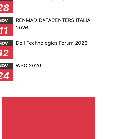
28
RENMAD DATACENTERS ITALIA
NOV
2026
11
Dell Technologies Forum 2026
NOV
12
WPC 2026
NOV
24