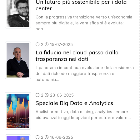
Un futuro più sostenibile per i data
center
Con la progressiva transizione verso un’economia
sempre più digitale, la vera sfida si è evoluta:
non…
2
15-07-2025
La fiducia nel cloud passa dalla
trasparenza nei dati
Il panorama in continua evoluzione della residenza
dei dati richiede maggiore trasparenza e
autonomia…
2
23-06-2025
Speciale Big Data e Analytics
Analisi predittiva, data mining, analytics sempre
più avanzati: oggi le opzioni per estrarre valore…
2
16-06-2025