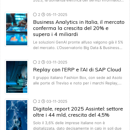
2023, la domanda elettrica dei servizi informatici…
2
05-11-2025
Business Analytics in Italia, il mercato
conferma la crescita del 20% e
supera i 4 miliardi
Le soluzioni GenAI pronte all’uso valgono già il 5%
del mercato. L’Osservatorio Big Data & Business…
2
03-11-2025
Replay con l’ERP e l’AI di SAP Cloud
Il gruppo italiano Fashion Box, con sede ad Asolo
alle porte di Treviso e noto per i marchi Replay,…
2
03-11-2025
Digitale, report 2025 Assintel: settore
oltre i 44 mld, crescita del 4,5%
Solo il 3,6% delle imprese italiane non è
digitalizzata, dato decisamente in calo in soli due