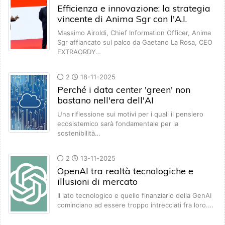
Efficienza e innovazione: la strategia
vincente di Anima Sgr con l'A.I.
Massimo Airoldi, Chief Information Officer, Anima
Sgr affiancato sul palco da Gaetano La Rosa, CEO
EXTRAORDY…
2
18-11-2025
Perché i data center 'green' non
bastano nell'era dell'AI
Una riflessione sui motivi per i quali il pensiero
ecosistemico sarà fondamentale per la
sostenibilità…
2
13-11-2025
OpenAI tra realtà tecnologiche e
illusioni di mercato
Il lato tecnologico e quello finanziario della GenAI
cominciano ad essere troppo intrecciati fra loro.…