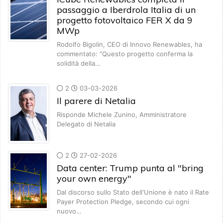
passaggio a Iberdrola Italia di un
progetto fotovoltaico FER X da 9
MWp
Rodolfo Bigolin, CEO di Innovo Renewables, ha
commentato: “Questo progetto conferma la
solidità della…
2
03-03-2026
Il parere di Netalia
Risponde Michele Zunino, Amministratore
Delegato di Netalia
2
27-02-2026
Data center: Trump punta al "bring
your own energy"
Dal discorso sullo Stato dell'Unione è nato il Rate
Payer Protection Pledge, secondo cui ogni
nuovo…