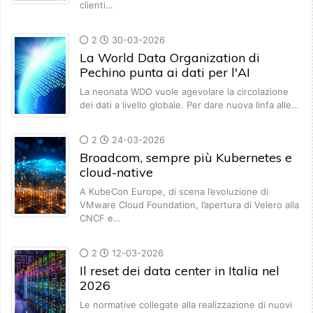
clienti…
2
30-03-2026
La World Data Organization di
Pechino punta ai dati per l'AI
La neonata WDO vuole agevolare la circolazione
dei dati a livello globale. Per dare nuova linfa alle…
2
24-03-2026
Broadcom, sempre più Kubernetes e
cloud-native
A KubeCon Europe, di scena l’evoluzione di
VMware Cloud Foundation, l’apertura di Velero alla
CNCF e…
2
12-03-2026
Il reset dei data center in Italia nel
2026
Le normative collegate alla realizzazione di nuovi