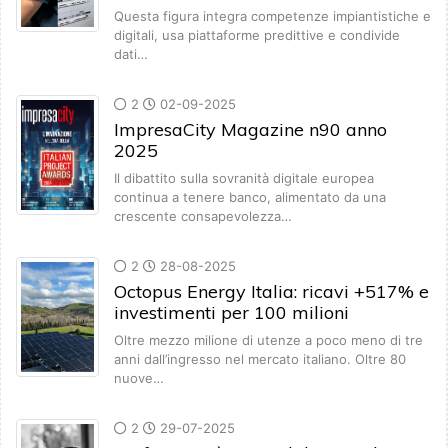
Questa figura integra competenze impiantistiche e
digitali, usa piattaforme predittive e condivide
dati…
2
02-09-2025
ImpresaCity Magazine n90 anno
2025
Il dibattito sulla sovranità digitale europea
continua a tenere banco, alimentato da una
crescente consapevolezza…
2
28-08-2025
Octopus Energy Italia: ricavi +517% e
investimenti per 100 milioni
Oltre mezzo milione di utenze a poco meno di tre
anni dall’ingresso nel mercato italiano. Oltre 80
nuove…
2
29-07-2025