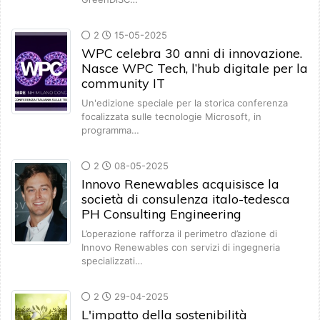
2
15-05-2025
WPC celebra 30 anni di innovazione.
Nasce WPC Tech, l’hub digitale per la
community IT
Un'edizione speciale per la storica conferenza
focalizzata sulle tecnologie Microsoft, in
programma…
2
08-05-2025
Innovo Renewables acquisisce la
società di consulenza italo-tedesca
PH Consulting Engineering
L’operazione rafforza il perimetro d’azione di
Innovo Renewables con servizi di ingegneria
specializzati…
2
29-04-2025
L'impatto della sostenibilità