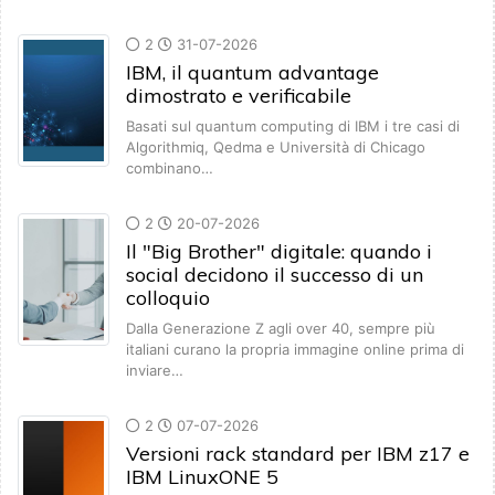
2
31-07-2026
IBM, il quantum advantage
dimostrato e verificabile
Basati sul quantum computing di IBM i tre casi di
Algorithmiq, Qedma e Università di Chicago
combinano…
2
20-07-2026
Il "Big Brother" digitale: quando i
social decidono il successo di un
colloquio
Dalla Generazione Z agli over 40, sempre più
italiani curano la propria immagine online prima di
inviare…
2
07-07-2026
Versioni rack standard per IBM z17 e
IBM LinuxONE 5