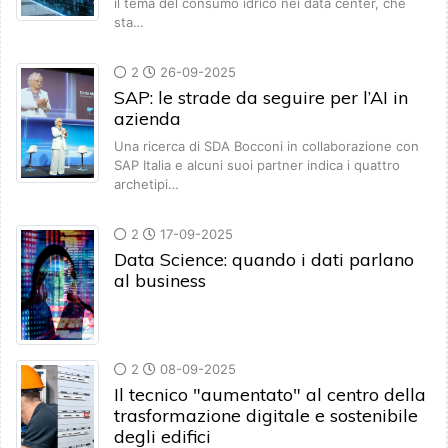
il tema del consumo idrico nei data center, che
sta…
2
26-09-2025
SAP: le strade da seguire per l’AI in
azienda
Una ricerca di SDA Bocconi in collaborazione con
SAP Italia e alcuni suoi partner indica i quattro
archetipi…
2
17-09-2025
Data Science: quando i dati parlano
al business
2
08-09-2025
Il tecnico "aumentato" al centro della
trasformazione digitale e sostenibile
degli edifici