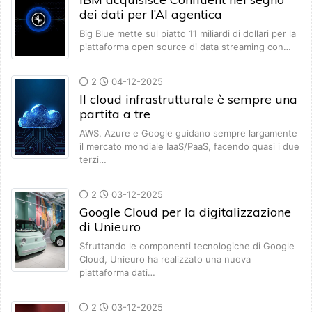
dei dati per l’AI agentica
Big Blue mette sul piatto 11 miliardi di dollari per la
piattaforma open source di data streaming con…
2
04-12-2025
Il cloud infrastrutturale è sempre una
partita a tre
AWS, Azure e Google guidano sempre largamente
il mercato mondiale IaaS/PaaS, facendo quasi i due
terzi…
2
03-12-2025
Google Cloud per la digitalizzazione
di Unieuro
Sfruttando le componenti tecnologiche di Google
Cloud, Unieuro ha realizzato una nuova
piattaforma dati…
2
03-12-2025