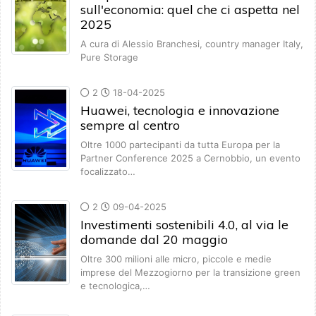
sull'economia: quel che ci aspetta nel
2025
A cura di Alessio Branchesi, country manager Italy,
Pure Storage
2
18-04-2025
Huawei, tecnologia e innovazione
sempre al centro
Oltre 1000 partecipanti da tutta Europa per la
Partner Conference 2025 a Cernobbio, un evento
focalizzato…
2
09-04-2025
Investimenti sostenibili 4.0, al via le
domande dal 20 maggio
Oltre 300 milioni alle micro, piccole e medie
imprese del Mezzogiorno per la transizione green
e tecnologica,…