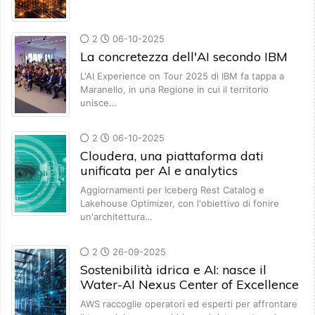
2
06-10-2025
La concretezza dell'AI secondo IBM
L'AI Experience on Tour 2025 di IBM fa tappa a
Maranello, in una Regione in cui il territorio
unisce…
2
06-10-2025
Cloudera, una piattaforma dati
unificata per AI e analytics
Aggiornamenti per Iceberg Rest Catalog e
Lakehouse Optimizer, con l'obiettivo di fonire
un'architettura…
2
26-09-2025
Sostenibilità idrica e AI: nasce il
Water-AI Nexus Center of Excellence
AWS raccoglie operatori ed esperti per affrontare