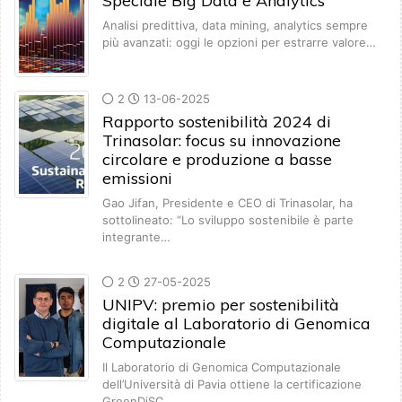
Speciale Big Data e Analytics
Analisi predittiva, data mining, analytics sempre
più avanzati: oggi le opzioni per estrarre valore…
2
13-06-2025
Rapporto sostenibilità 2024 di
Trinasolar: focus su innovazione
circolare e produzione a basse
emissioni
Gao Jifan, Presidente e CEO di Trinasolar, ha
sottolineato: “Lo sviluppo sostenibile è parte
integrante…
2
27-05-2025
UNIPV: premio per sostenibilità
digitale al Laboratorio di Genomica
Computazionale
Il Laboratorio di Genomica Computazionale
dell’Università di Pavia ottiene la certificazione
GreenDiSC…