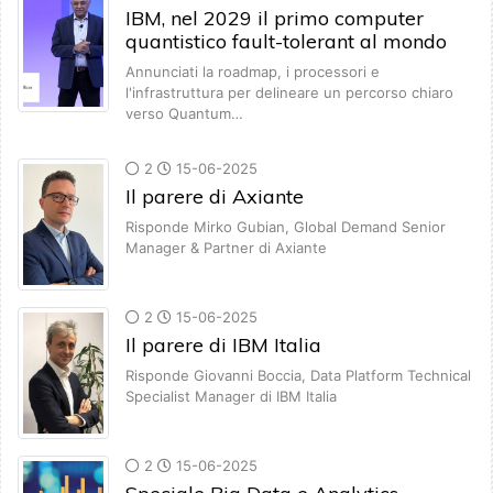
IBM, nel 2029 il primo computer
quantistico fault-tolerant al mondo
Annunciati la roadmap, i processori e
l'infrastruttura per delineare un percorso chiaro
verso Quantum…
2
15-06-2025
Il parere di Axiante
Risponde Mirko Gubian, Global Demand Senior
Manager & Partner di Axiante
2
15-06-2025
Il parere di IBM Italia
Risponde Giovanni Boccia, Data Platform Technical
Specialist Manager di IBM Italia
2
15-06-2025