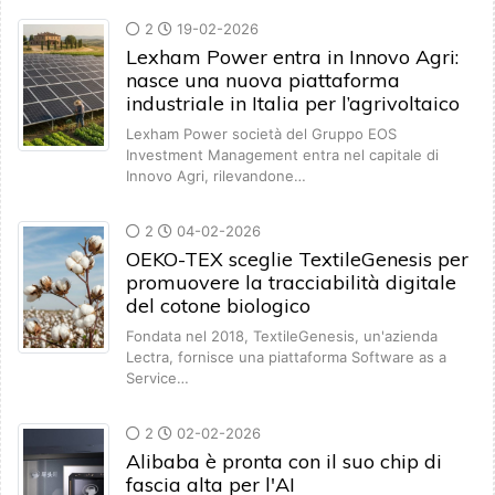
2
19-02-2026
Lexham Power entra in Innovo Agri:
nasce una nuova piattaforma
industriale in Italia per l’agrivoltaico
Lexham Power società del Gruppo EOS
Investment Management entra nel capitale di
Innovo Agri, rilevandone…
2
04-02-2026
OEKO-TEX sceglie TextileGenesis per
promuovere la tracciabilità digitale
del cotone biologico
Fondata nel 2018, TextileGenesis, un'azienda
Lectra, fornisce una piattaforma Software as a
Service…
2
02-02-2026
Alibaba è pronta con il suo chip di
fascia alta per l'AI