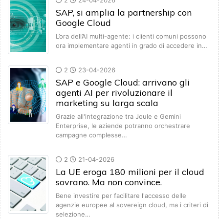
2
24-04-2026
SAP, si amplia la partnership con
Google Cloud
L’ora dell’AI multi-agente: i clienti comuni possono
ora implementare agenti in grado di accedere in…
2
23-04-2026
SAP e Google Cloud: arrivano gli
agenti AI per rivoluzionare il
marketing su larga scala
Grazie all'integrazione tra Joule e Gemini
Enterprise, le aziende potranno orchestrare
campagne complesse…
2
21-04-2026
La UE eroga 180 milioni per il cloud
sovrano. Ma non convince.
Bene investire per facilitare l'accesso delle
agenzie europee al sovereign cloud, ma i criteri di
selezione…