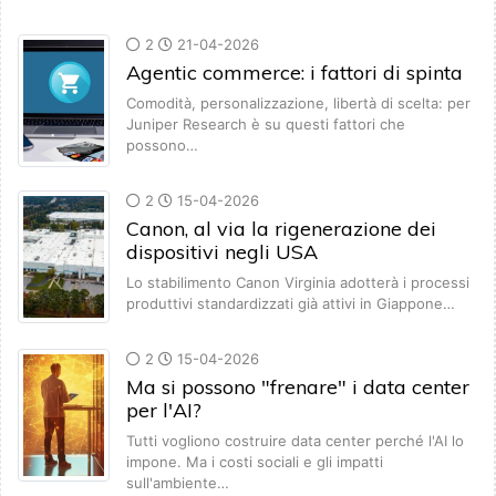
2
21-04-2026
Agentic commerce: i fattori di spinta
Comodità, personalizzazione, libertà di scelta: per
Juniper Research è su questi fattori che
possono…
2
15-04-2026
Canon, al via la rigenerazione dei
dispositivi negli USA
Lo stabilimento Canon Virginia adotterà i processi
produttivi standardizzati già attivi in Giappone…
2
15-04-2026
Ma si possono "frenare" i data center
per l'AI?
Tutti vogliono costruire data center perché l'AI lo
impone. Ma i costi sociali e gli impatti
sull'ambiente…