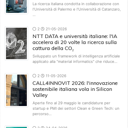
La ricerca italiana condotta in collaborazione con
l'Università di Palermo e l'Università di Catanzaro,
…
2
21-05-2026
NTT DATA e università italiane: l'IA
accelera di 20 volte la ricerca sulla
cattura della CO₂
Sviluppato un framework di intelligenza artificiale
applicato alla "material informatics" che riduce…
2
11-05-2026
CALL4INNOVIT 2026: l'innovazione
sostenibile italiana vola in Silicon
Valley
Aperte fino al 29 maggio le candidature per
startup e PMI dei settori Clean e Green Tech: un
percorso…