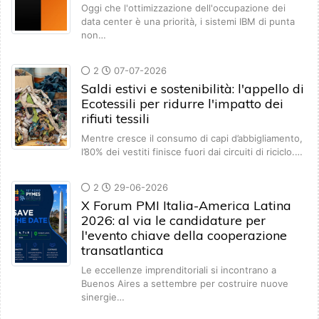
Oggi che l'ottimizzazione dell'occupazione dei
data center è una priorità, i sistemi IBM di punta
non…
2
07-07-2026
Saldi estivi e sostenibilità: l'appello di
Ecotessili per ridurre l'impatto dei
rifiuti tessili
Mentre cresce il consumo di capi d’abbigliamento,
l’80% dei vestiti finisce fuori dai circuiti di riciclo.…
2
29-06-2026
X Forum PMI Italia-America Latina
2026: al via le candidature per
l'evento chiave della cooperazione
transatlantica
Le eccellenze imprenditoriali si incontrano a
Buenos Aires a settembre per costruire nuove
sinergie…