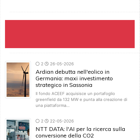
2
26-05-2026
Ardian debutta nell'eolico in
Germania: maxi investimento
strategico in Sassonia
Il fondo ACEEF acquisisce un portafoglio
greenfield da 132 MW e punta alla creazione di
una piattaforma…
2
22-05-2026
NTT DATA: l'AI per la ricerca sulla
conversione della CO2