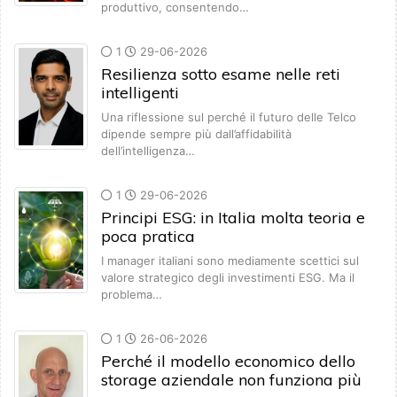
produttivo, consentendo…
1
29-06-2026
Resilienza sotto esame nelle reti
intelligenti
Una riflessione sul perché il futuro delle Telco
dipende sempre più dall’affidabilità
dell’intelligenza…
1
29-06-2026
Principi ESG: in Italia molta teoria e
poca pratica
I manager italiani sono mediamente scettici sul
valore strategico degli investimenti ESG. Ma il
problema…
1
26-06-2026
Perché il modello economico dello
storage aziendale non funziona più