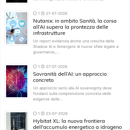
1
27-07-2026
Nutanix: in ambito Sanità, la corsa
all’AI supera la prontezza delle
infrastrutture
Un report evidenzia anche una crescita della
Shadow AI e l’emergere di nuove sfide legate a
governance,…
1
27-07-2026
Sovranità dell’AI: un approccio
concreto
Un approccio serio alla AI sovereignty deve
fondarsi sulla comprensione concreta delle
esigenze delle…
1
23-07-2026
Hybitat XL: la nuova frontiera
dell'accumulo energetico a idrogeno