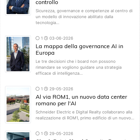
controllo
Sicurezza, governance e competenze al centro di
un modello di innovazione abilitato dalla
tecnologia…
1
03-06-2026
La mappa della governance AI in
Europa
Le tre decisioni che i board non possono
rimandare se vogliono guidare una strategia
efficace di intelligenza…
1
29-05-2026
Al via ROM1, un nuovo data center
romano per l'AI
Schneider Electric e Digital Realty collaborano alla
realizzazione di ROM1, primo edificio di un nuovo…
1
29-05-2026