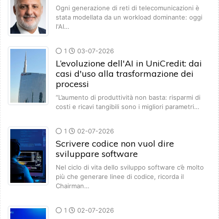
Ogni generazione di reti di telecomunicazioni è
stata modellata da un workload dominante: oggi
l'AI…
1
03-07-2026
L’evoluzione dell'AI in UniCredit: dai
casi d'uso alla trasformazione dei
processi
“L’aumento di produttività non basta: risparmi di
costi e ricavi tangibili sono i migliori parametri…
1
02-07-2026
Scrivere codice non vuol dire
sviluppare software
Nel ciclo di vita dello sviluppo software c’è molto
più che generare linee di codice, ricorda il
Chairman…
1
02-07-2026