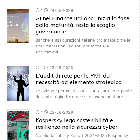
1
24-06-2026
AI nel Finance italiano: inizia la fase
della maturità, resta lo scoglio
governance
Banche e assicurazioni italiane proiettate oltre le
sperimentazioni isolate: ora tocca alle
applicazioni…
1
23-06-2026
L'audit di rete per le PMI: da
necessità ad elemento strategico
Le aziende per cui gli audit sono parte integrante
della strategia di sicurezza possono adattare le…
1
23-06-2026
Kaspersky lega sostenibilità e
resilienza nella sicurezza cyber
Nel Sustainability Report 2024–2025 Kaspersky