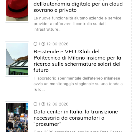
dell’autonomia digitale per un cloud
sovrano e privato
Le nuove funzionalità aiutano aziende e service
provider a rafforzare il controllo su dati,
infrastrutture…
1
12-06-2026
Resstende e VELUXlab del
Politecnico di Milano insieme per la
ricerca sulle schermature solari del
futuro
Il laboratorio sperimentale dell'ateneo milanese
avvia un monitoraggio stagionale su una tenda a
rullo…
1
12-06-2026
Data center in Italia, la transizione
necessaria da consumatori a
“prosumer”