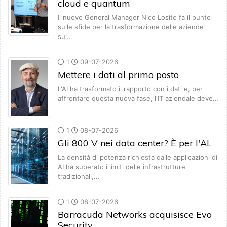
cloud e quantum
Il nuovo General Manager Nico Losito fa il punto
sulle sfide per la trasformazione delle aziende
sul…
1
09-07-2026
Mettere i dati al primo posto
L'AI ha trasformato il rapporto con i dati e, per
affrontare questa nuova fase, l'IT aziendale deve…
1
08-07-2026
Gli 800 V nei data center? È per l'AI.
La densità di potenza richiesta dalle applicazioni di
AI ha superato i limiti delle infrastrutture
tradizionali,…
1
08-07-2026
Barracuda Networks acquisisce Evo
Security