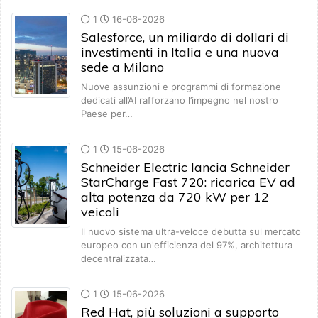
1
16-06-2026
Salesforce, un miliardo di dollari di
investimenti in Italia e una nuova
sede a Milano
Nuove assunzioni e programmi di formazione
dedicati all’AI rafforzano l’impegno nel nostro
Paese per…
1
15-06-2026
Schneider Electric lancia Schneider
StarCharge Fast 720: ricarica EV ad
alta potenza da 720 kW per 12
veicoli
Il nuovo sistema ultra-veloce debutta sul mercato
europeo con un'efficienza del 97%, architettura
decentralizzata…
1
15-06-2026
Red Hat, più soluzioni a supporto