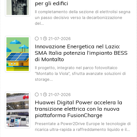
per gli edifici
Il completamento della sezione di elettrolisi segna
un passo decisivo verso la decarbonizzazione
del…
1
21-07-2026
Innovazione Energetica nel Lazio:
SMA Italia potenzia l’impianto BESS
di Montalto
Il progetto, integrato nel parco fotovoltaico
"Montalto la Viola", sfrutta avanzate soluzioni di
storage…
1
21-07-2026
Huawei Digital Power accelera la
transizione elettrica con la nuova
piattaforma FusionCharge
Presentate a Power2Drive Europe le tecnologie di
ricarica ultra-rapida a raffreddamento liquido e il…