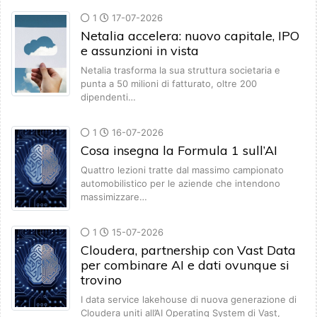
1
17-07-2026
Netalia accelera: nuovo capitale, IPO
e assunzioni in vista
Netalia trasforma la sua struttura societaria e
punta a 50 milioni di fatturato, oltre 200
dipendenti…
1
16-07-2026
Cosa insegna la Formula 1 sull’AI
Quattro lezioni tratte dal massimo campionato
automobilistico per le aziende che intendono
massimizzare…
1
15-07-2026
Cloudera, partnership con Vast Data
per combinare AI e dati ovunque si
trovino
I data service lakehouse di nuova generazione di
Cloudera uniti all’AI Operating System di Vast,