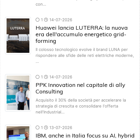
con…
1
14-07-2026
Huawei lancia LUTERRA: la nuova
era dell'accumulo energetico grid-
forming
Il colosso tecnologico evolve il brand LUNA per
rispondere alle sfide delle reti elettriche moderne,
…
1
14-07-2026
PPK Innovation nel capitale di ally
Consulting
Acquisito il 30% della società per accelerare la
strategia di crescita e consolidare l'offerta
nell'Industrial…
1
13-07-2026
IBM, anche in Italia focus su AI, hybrid