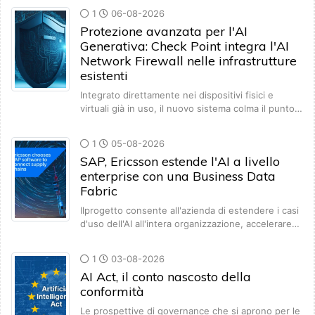
1
06-08-2026
Protezione avanzata per l'AI
Generativa: Check Point integra l'AI
Network Firewall nelle infrastrutture
esistenti
Integrato direttamente nei dispositivi fisici e
virtuali già in uso, il nuovo sistema colma il punto…
1
05-08-2026
SAP, Ericsson estende l'AI a livello
enterprise con una Business Data
Fabric
Ilprogetto consente all'azienda di estendere i casi
d'uso dell'AI all'intera organizzazione, accelerare…
1
03-08-2026
AI Act, il conto nascosto della
conformità
Le prospettive di governance che si aprono per le