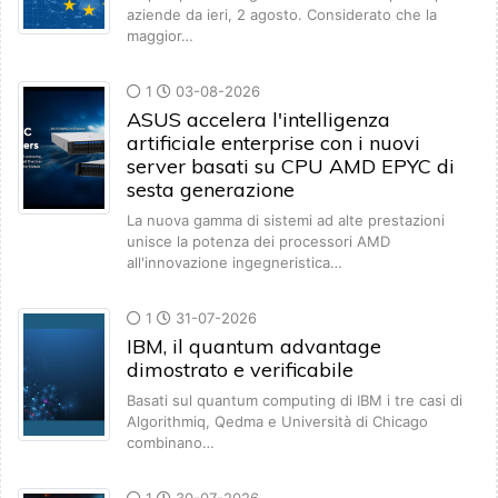
aziende da ieri, 2 agosto. Considerato che la
maggior…
1
03-08-2026
ASUS accelera l'intelligenza
artificiale enterprise con i nuovi
server basati su CPU AMD EPYC di
sesta generazione
La nuova gamma di sistemi ad alte prestazioni
unisce la potenza dei processori AMD
all'innovazione ingegneristica…
1
31-07-2026
IBM, il quantum advantage
dimostrato e verificabile
Basati sul quantum computing di IBM i tre casi di
Algorithmiq, Qedma e Università di Chicago
combinano…