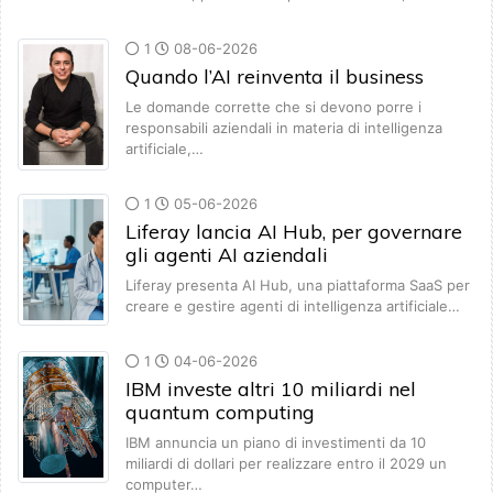
1
08-06-2026
Quando l’AI reinventa il business
Le domande corrette che si devono porre i
responsabili aziendali in materia di intelligenza
artificiale,…
1
05-06-2026
Liferay lancia AI Hub, per governare
gli agenti AI aziendali
Liferay presenta AI Hub, una piattaforma SaaS per
creare e gestire agenti di intelligenza artificiale…
1
04-06-2026
IBM investe altri 10 miliardi nel
quantum computing
IBM annuncia un piano di investimenti da 10
miliardi di dollari per realizzare entro il 2029 un
computer…