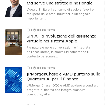
Ma serve una strategia nazionale
L’idea di limitare il consumo di suolo e favorire il
recupero delle aree industriali è un segnale
importante,…
1
09-06-2026
Siri AI: la rivoluzione dell'assistenza
virtuale nei sistemi Apple
Più naturale nelle conversazioni e integrata
nell'ecosistema, la nuova Siri comprende il
contesto personale…
1
09-06-2026
JPMorganChase e AMD puntano sulla
Quantum AI per il Finance
JPMorganChase, OQC e AMD avviano a Londra un
progetto di ricerca che integra quantum
computing, AI e…