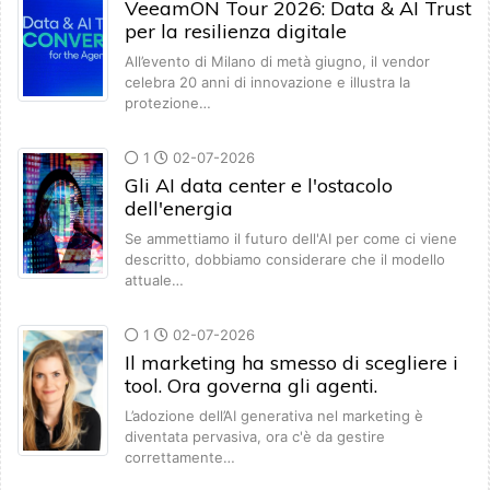
VeeamON Tour 2026: Data & AI Trust
per la resilienza digitale
All’evento di Milano di metà giugno, il vendor
celebra 20 anni di innovazione e illustra la
protezione…
1
02-07-2026
Gli AI data center e l'ostacolo
dell'energia
Se ammettiamo il futuro dell'AI per come ci viene
descritto, dobbiamo considerare che il modello
attuale…
1
02-07-2026
Il marketing ha smesso di scegliere i
tool. Ora governa gli agenti.
L’adozione dell’AI generativa nel marketing è
diventata pervasiva, ora c'è da gestire
correttamente…