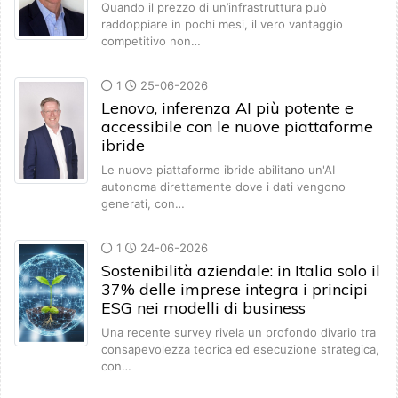
Quando il prezzo di un’infrastruttura può
raddoppiare in pochi mesi, il vero vantaggio
competitivo non…
1
25-06-2026
Lenovo, inferenza AI più potente e
accessibile con le nuove piattaforme
ibride
Le nuove piattaforme ibride abilitano un'AI
autonoma direttamente dove i dati vengono
generati, con…
1
24-06-2026
Sostenibilità aziendale: in Italia solo il
37% delle imprese integra i principi
ESG nei modelli di business
Una recente survey rivela un profondo divario tra
consapevolezza teorica ed esecuzione strategica,
con…