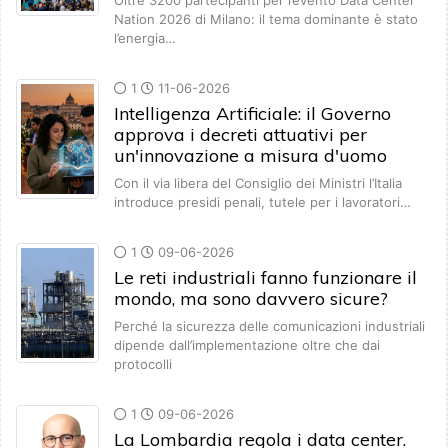
Oltre 3200 partecipanti per l’evento Data Center
Nation 2026 di Milano: il tema dominante è stato
l’energia…
1
11-06-2026
Intelligenza Artificiale: il Governo
approva i decreti attuativi per
un'innovazione a misura d'uomo
Con il via libera del Consiglio dei Ministri l’Italia
introduce presidi penali, tutele per i lavoratori…
1
09-06-2026
Le reti industriali fanno funzionare il
mondo, ma sono davvero sicure?
Perché la sicurezza delle comunicazioni industriali
dipende dall’implementazione oltre che dai
protocolli
1
09-06-2026
La Lombardia regola i data center.