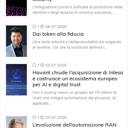
L’integrazione punta a unificare la protezione delle
identità e degli accessi in un’unica soluzione…
1
08-07-2026
Dai token alla fiducia
L’era della velocità e dell’accessibilità sta volgendo
al termine. Ciò che la sostituirà definirà i…
1
03-07-2026
Havant chiude l'acquisizione di Intesa
e costruisce un ecosistema europeo
per AI e digital trust
Con il closing nasce un gruppo da 110 milioni di
ricavi che integra automazione dei processi, AI
applicata…
1
03-07-2026
L’evoluzione dell’automazione RAN