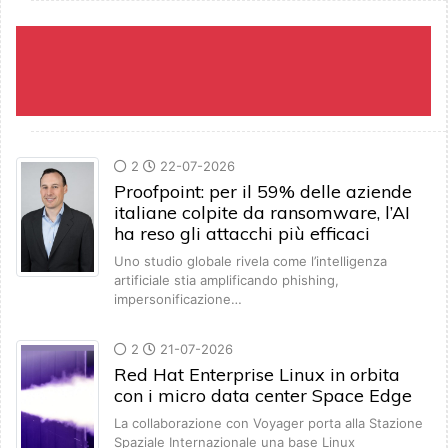
2
22-07-2026
Proofpoint: per il 59% delle aziende
italiane colpite da ransomware, l’AI
ha reso gli attacchi più efficaci
Uno studio globale rivela come l’intelligenza
artificiale stia amplificando phishing,
impersonificazione…
2
21-07-2026
Red Hat Enterprise Linux in orbita
con i micro data center Space Edge
La collaborazione con Voyager porta alla Stazione
Spaziale Internazionale una base Linux