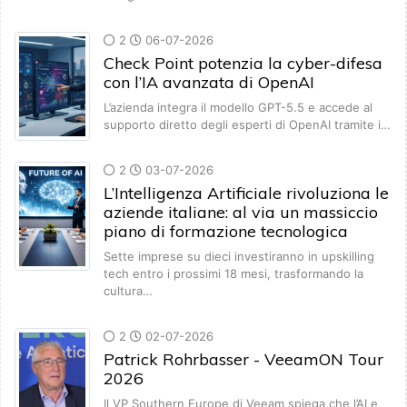
2
06-07-2026
Check Point potenzia la cyber-difesa
con l’IA avanzata di OpenAI
L’azienda integra il modello GPT-5.5 e accede al
supporto diretto degli esperti di OpenAI tramite i…
2
03-07-2026
L’Intelligenza Artificiale rivoluziona le
aziende italiane: al via un massiccio
piano di formazione tecnologica
Sette imprese su dieci investiranno in upskilling
tech entro i prossimi 18 mesi, trasformando la
cultura…
2
02-07-2026
Patrick Rohrbasser - VeeamON Tour
2026
Il VP Southern Europe di Veeam spiega che l’AI e