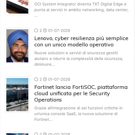
GCI System Integrator diventa TXT Digital Edge e
punta ai servizi in ambito networking, data center,
…
2
01-07-2026
Lenovo, cyber resilienza più semplice
con un unico modello operativo
Nuove soluzioni e servizi di sicurezza gestiti
aiutano a ridurre la complessità della sicurezza,
diminuire…
2
01-07-2026
Fortinet lancia FortiSOC, piattaforma
cloud unificata per le Security
Operations
Grazie all’integrazione di sei funzioni critiche in
un’unica console SaaS, la nuova soluzione di
Fortinet…
2
01-07-2026