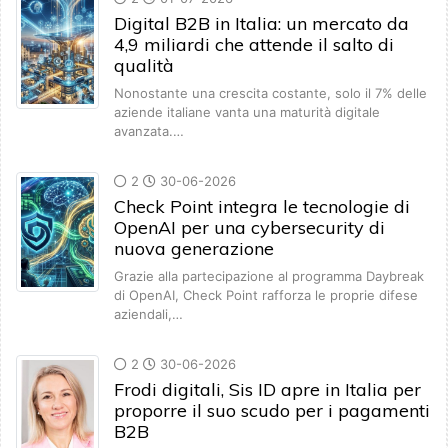
Digital B2B in Italia: un mercato da
4,9 miliardi che attende il salto di
qualità
Nonostante una crescita costante, solo il 7% delle
aziende italiane vanta una maturità digitale
avanzata.…
2
30-06-2026
Check Point integra le tecnologie di
OpenAI per una cybersecurity di
nuova generazione
Grazie alla partecipazione al programma Daybreak
di OpenAI, Check Point rafforza le proprie difese
aziendali,…
2
30-06-2026
Frodi digitali, Sis ID apre in Italia per
proporre il suo scudo per i pagamenti
B2B