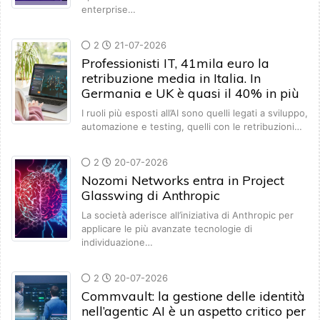
enterprise…
2
21-07-2026
Professionisti IT, 41mila euro la
retribuzione media in Italia. In
Germania e UK è quasi il 40% in più
I ruoli più esposti all’AI sono quelli legati a sviluppo,
automazione e testing, quelli con le retribuzioni…
2
20-07-2026
Nozomi Networks entra in Project
Glasswing di Anthropic
La società aderisce all’iniziativa di Anthropic per
applicare le più avanzate tecnologie di
individuazione…
2
20-07-2026
Commvault: la gestione delle identità
nell’agentic AI è un aspetto critico per