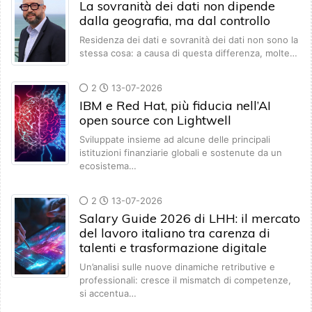
La sovranità dei dati non dipende
dalla geografia, ma dal controllo
Residenza dei dati e sovranità dei dati non sono la
stessa cosa: a causa di questa differenza, molte…
2
13-07-2026
IBM e Red Hat, più fiducia nell’AI
open source con Lightwell
Sviluppate insieme ad alcune delle principali
istituzioni finanziarie globali e sostenute da un
ecosistema…
2
13-07-2026
Salary Guide 2026 di LHH: il mercato
del lavoro italiano tra carenza di
talenti e trasformazione digitale
Un’analisi sulle nuove dinamiche retributive e
professionali: cresce il mismatch di competenze,
si accentua…