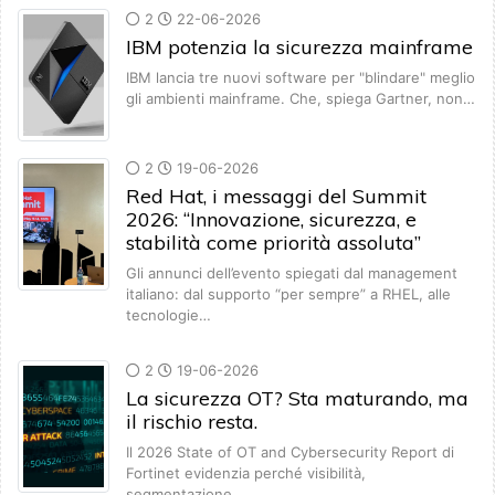
2
22-06-2026
IBM potenzia la sicurezza mainframe
IBM lancia tre nuovi software per "blindare" meglio
gli ambienti mainframe. Che, spiega Gartner, non…
2
19-06-2026
Red Hat, i messaggi del Summit
2026: “Innovazione, sicurezza, e
stabilità come priorità assoluta”
Gli annunci dell’evento spiegati dal management
italiano: dal supporto “per sempre” a RHEL, alle
tecnologie…
2
19-06-2026
La sicurezza OT? Sta maturando, ma
il rischio resta.
Il 2026 State of OT and Cybersecurity Report di
Fortinet evidenzia perché visibilità,
segmentazione…