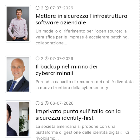
2
07-07-2026
Mettere in sicurezza l’infrastruttura
software aziendale
Un modello di riferimento per l'open source: la
vera sfida per le imprese è accelerare patching,
collaborazione…
2
07-07-2026
Il backup nel mirino dei
cybercriminali
Perché la capacità di recupero dei dati è diventata
la nuova frontiera della cybersecurity
2
06-07-2026
Imprivata punta sull'Italia con la
sicurezza identity-first
La società americana si propone con una
piattaforma di gestione delle identità digitali: “Ci
rivolgiamo…