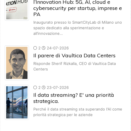
l’Innovation Hub: 5G, AI, cloud e
cybersecurity per startup, imprese e
PA
Inaugurato presso lo SmartCityLab di Milano uno
spazio dedicato alla sperimentazione e
all’innovazione…
2
24-07-2026
Il parere di Vaultica Data Centers
Risponde Sherif Rizkalla, CEO di Vaultica Data
Centers
2
23-07-2026
Il data streaming? E' una priorità
strategica.
Perché il data streaming sta superando l'AI come
priorità strategica per le aziende