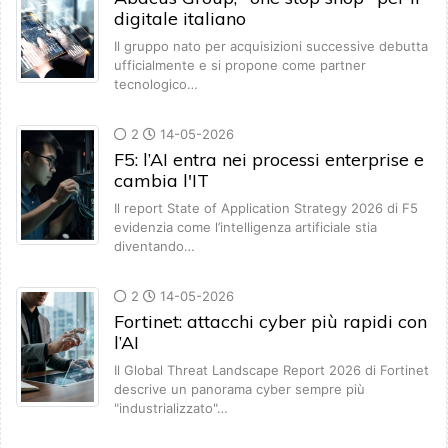
digitale italiano
Il gruppo nato per acquisizioni successive debutta
ufficialmente e si propone come partner
tecnologico…
2
14-05-2026
F5: l’AI entra nei processi enterprise e
cambia l'IT
Il report State of Application Strategy 2026 di F5
evidenzia come l’intelligenza artificiale stia
diventando…
2
14-05-2026
Fortinet: attacchi cyber più rapidi con
l’AI
Il Global Threat Landscape Report 2026 di Fortinet
descrive un panorama cyber sempre più
"industrializzato"…