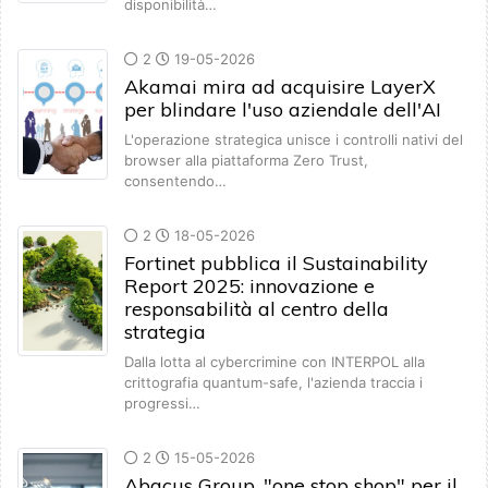
disponibilità…
2
19-05-2026
Akamai mira ad acquisire LayerX
per blindare l'uso aziendale dell'AI
L'operazione strategica unisce i controlli nativi del
browser alla piattaforma Zero Trust,
consentendo…
2
18-05-2026
Fortinet pubblica il Sustainability
Report 2025: innovazione e
responsabilità al centro della
strategia
Dalla lotta al cybercrimine con INTERPOL alla
crittografia quantum-safe, l'azienda traccia i
progressi…
2
15-05-2026
Abacus Group, "one stop shop" per il