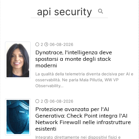
2
06-08-2026
Dynatrace, l'intelligenza deve
spostarsi a monte degli stack
moderni
La qualità della telemetria diventa decisiva per AI e
osservabilità. Ne parla Mala Pillutla, WW VP
Observability…
2
06-08-2026
Protezione avanzata per l'AI
Generativa: Check Point integra l'AI
Network Firewall nelle infrastrutture
esistenti
Integrato direttamente nei dispositivi fisici e