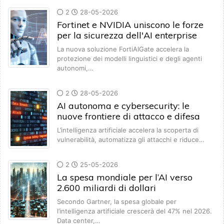
2
28-05-2026
Fortinet e NVIDIA uniscono le forze
per la sicurezza dell'AI enterprise
La nuova soluzione FortiAIGate accelera la
protezione dei modelli linguistici e degli agenti
autonomi,…
2
28-05-2026
AI autonoma e cybersecurity: le
nuove frontiere di attacco e difesa
L’intelligenza artificiale accelera la scoperta di
vulnerabilità, automatizza gli attacchi e riduce…
2
25-05-2026
La spesa mondiale per l’AI verso
2.600 miliardi di dollari
Secondo Gartner, la spesa globale per
l’intelligenza artificiale crescerà del 47% nel 2026.
Data center,…