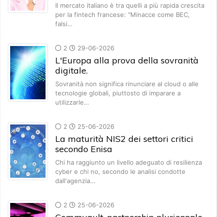
Il mercato italiano è tra quelli a più rapida crescita
per la fintech francese: “Minacce come BEC,
falsi…
2
29-06-2026
L'Europa alla prova della sovranità
digitale.
Sovranità non significa rinunciare al cloud o alle
tecnologie globali, piuttosto di imparare a
utilizzarle…
2
25-06-2026
La maturità NIS2 dei settori critici
secondo Enisa
Chi ha raggiunto un livello adeguato di resilienza
cyber e chi no, secondo le analisi condotte
dall'agenzia…
2
25-06-2026