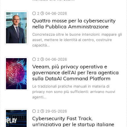
2
04-06-2026
Quattro mosse per la cybersecurity
nella Pubblica Amministrazione
Concretezza oltre le buone intenzioni: mappare gli
asset, mettere le identità al centro, costruire
capacità…
2
04-06-2026
Veeam, più privacy operativa e
governance dell’AI per l’era agentica
sulla DataAI Command Platform
Le tradizionali pratiche manuali in materia di
privacy non sono più sufficienti: arrivano nuovi
agenti…
2
29-05-2026
Cybersecurity Fast Track,
un'iniziativa per le startup italiane