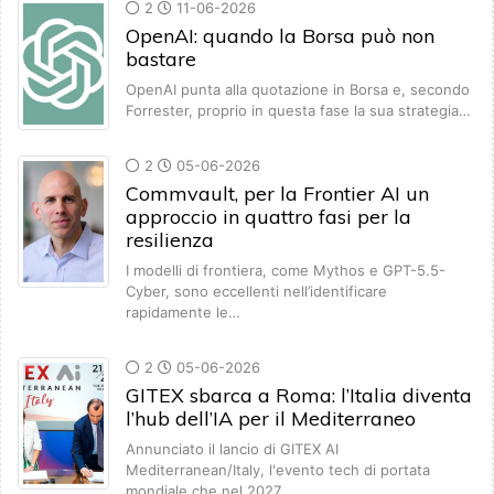
2
11-06-2026
OpenAI: quando la Borsa può non
bastare
OpenAI punta alla quotazione in Borsa e, secondo
Forrester, proprio in questa fase la sua strategia…
2
05-06-2026
Commvault, per la Frontier AI un
approccio in quattro fasi per la
resilienza
I modelli di frontiera, come Mythos e GPT-5.5-
Cyber, sono eccellenti nell’identificare
rapidamente le…
2
05-06-2026
GITEX sbarca a Roma: l’Italia diventa
l’hub dell’IA per il Mediterraneo
Annunciato il lancio di GITEX AI
Mediterranean/Italy, l'evento tech di portata
mondiale che nel 2027…