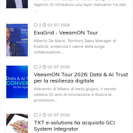
l’agentic AI richiedono una layer mancante tra dati,
…
2
02-07-2026
ExaGrid - VeeamON Tour
Alberto De Marzi, Territory Sales Manager di
ExaGrid, evidenzia il valore della lunga
collaborazione…
2
02-07-2026
VeeamON Tour 2026: Data & AI Trust
per la resilienza digitale
All’evento di Milano di metà giugno, il vendor
celebra 20 anni di innovazione e illustra la
protezione…
2
02-07-2026
TXT e-solutions ha acquisito GCI
System Integrator