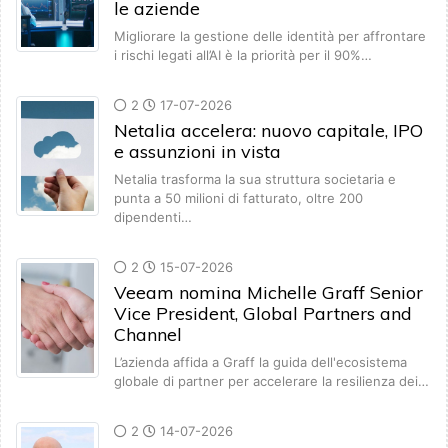
le aziende
Migliorare la gestione delle identità per affrontare
i rischi legati all’AI è la priorità per il 90%…
2
17-07-2026
Netalia accelera: nuovo capitale, IPO
e assunzioni in vista
Netalia trasforma la sua struttura societaria e
punta a 50 milioni di fatturato, oltre 200
dipendenti…
2
15-07-2026
Veeam nomina Michelle Graff Senior
Vice President, Global Partners and
Channel
L’azienda affida a Graff la guida dell'ecosistema
globale di partner per accelerare la resilienza dei…
2
14-07-2026