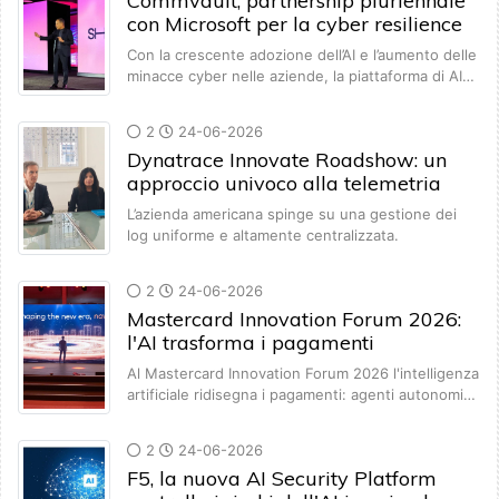
Commvault, partnership pluriennale
con Microsoft per la cyber resilience
Con la crescente adozione dell’AI e l’aumento delle
minacce cyber nelle aziende, la piattaforma di AI…
2
24-06-2026
Dynatrace Innovate Roadshow: un
approccio univoco alla telemetria
L’azienda americana spinge su una gestione dei
log uniforme e altamente centralizzata.
2
24-06-2026
Mastercard Innovation Forum 2026:
l'AI trasforma i pagamenti
Al Mastercard Innovation Forum 2026 l'intelligenza
artificiale ridisegna i pagamenti: agenti autonomi…
2
24-06-2026
F5, la nuova AI Security Platform