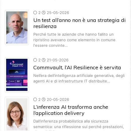
2
25-05-2026
Un test all’anno non è una strategia di
resilienza
Perché tutte le aziende che hanno fallito un
ripristino avevano come elemento in comune
l'essere convinte…
2
21-05-2026
Commvault, l’AI Resilience è servita
Nell’era dell’intelligenza artificiale generativa, degli
agenti AI e di infrastrutture IT distribuite…
2
20-05-2026
L’inferenza AI trasforma anche
l’application delivery
Dall’inferenza probabilistica alla sicurezza
semantica: una riflessione sul perché prestazioni,