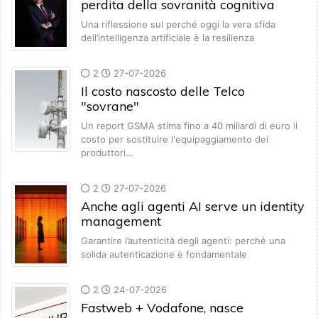
perdita della sovranità cognitiva
Una riflessione sul perché oggi la vera sfida
dell’intelligenza artificiale è la resilienza
2
27-07-2026
Il costo nascosto delle Telco
"sovrane"
Un report GSMA stima fino a 40 miliardi di euro il
costo per sostituire l'equipaggiamento dei
produttori…
2
27-07-2026
Anche agli agenti AI serve un identity
management
Garantire l’autenticità degli agenti: perché una
solida autenticazione è fondamentale
2
24-07-2026
Fastweb + Vodafone, nasce