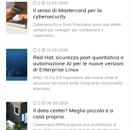
2
13-05-2026
Il senso di Mastercard per la
cybersecurity
Cybersecurity e frodi finanziarie sono due ambiti
sempre più collegati: per combattere il
cybercrime…
2
12-05-2026
Red Hat, sicurezza post-quantistica e
automazione AI per le nuove versioni
di Enterprise Linux
RHEL 10.2 e 9.8 rispondono alle nuove sfide di
sicurezza del cloud ibrido integrando funzionalità
avanzate…
2
08-05-2026
Il data center? Meglio piccolo e a
casa propria.
L'americana SPAN propone una architettura di