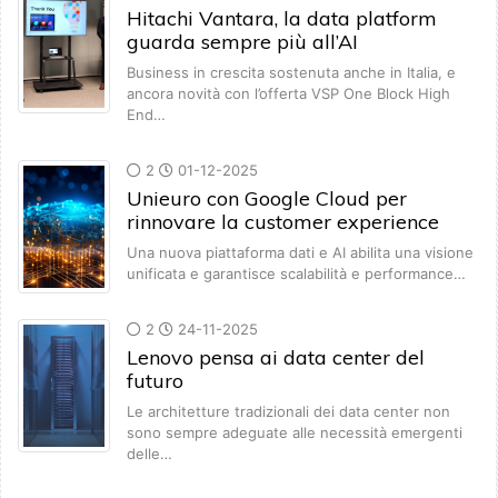
Hitachi Vantara, la data platform
guarda sempre più all’AI
Business in crescita sostenuta anche in Italia, e
ancora novità con l’offerta VSP One Block High
End…
2
01-12-2025
Unieuro con Google Cloud per
rinnovare la customer experience
Una nuova piattaforma dati e AI abilita una visione
unificata e garantisce scalabilità e performance…
2
24-11-2025
Lenovo pensa ai data center del
futuro
Le architetture tradizionali dei data center non
sono sempre adeguate alle necessità emergenti
delle…