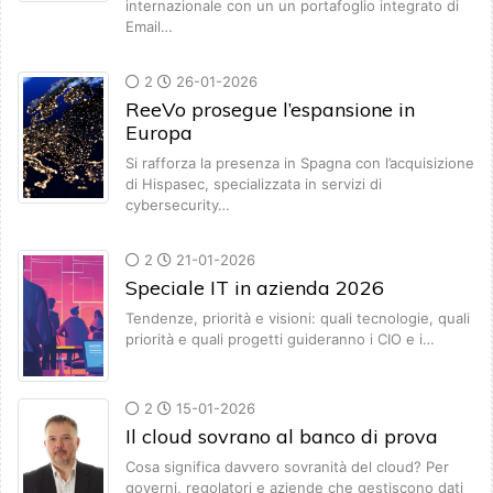
internazionale con un un portafoglio integrato di
Email…
2
26-01-2026
ReeVo prosegue l’espansione in
Europa
Si rafforza la presenza in Spagna con l’acquisizione
di Hispasec, specializzata in servizi di
cybersecurity…
2
21-01-2026
Speciale IT in azienda 2026
Tendenze, priorità e visioni: quali tecnologie, quali
priorità e quali progetti guideranno i CIO e i…
2
15-01-2026
Il cloud sovrano al banco di prova
Cosa significa davvero sovranità del cloud? Per
governi, regolatori e aziende che gestiscono dati