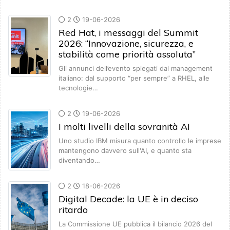
2
19-06-2026
Red Hat, i messaggi del Summit
2026: “Innovazione, sicurezza, e
stabilità come priorità assoluta”
Gli annunci dell’evento spiegati dal management
italiano: dal supporto “per sempre” a RHEL, alle
tecnologie…
2
19-06-2026
I molti livelli della sovranità AI
Uno studio IBM misura quanto controllo le imprese
mantengono davvero sull'AI, e quanto sta
diventando…
2
18-06-2026
Digital Decade: la UE è in deciso
ritardo
La Commissione UE pubblica il bilancio 2026 del