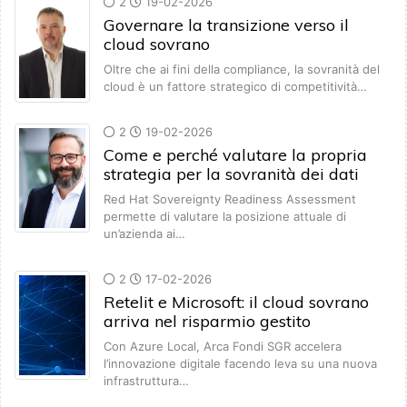
2
19-02-2026
Governare la transizione verso il
cloud sovrano
Oltre che ai fini della compliance, la sovranità del
cloud è un fattore strategico di competitività…
2
19-02-2026
Come e perché valutare la propria
strategia per la sovranità dei dati
Red Hat Sovereignty Readiness Assessment
permette di valutare la posizione attuale di
un’azienda ai…
2
17-02-2026
Retelit e Microsoft: il cloud sovrano
arriva nel risparmio gestito
Con Azure Local, Arca Fondi SGR accelera
l’innovazione digitale facendo leva su una nuova
infrastruttura…