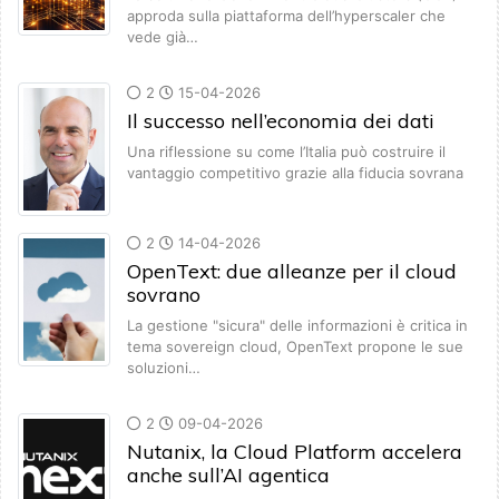
approda sulla piattaforma dell’hyperscaler che
vede già…
2
15-04-2026
Il successo nell’economia dei dati
Una riflessione su come l’Italia può costruire il
vantaggio competitivo grazie alla fiducia sovrana
2
14-04-2026
OpenText: due alleanze per il cloud
sovrano
La gestione "sicura" delle informazioni è critica in
tema sovereign cloud, OpenText propone le sue
soluzioni…
2
09-04-2026
Nutanix, la Cloud Platform accelera
anche sull’AI agentica