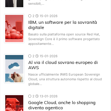
sensibili,…
2
15-01-2026
IBM, un software per la sovranità
digitale
Basato sulla piattaforma open source Red Hat,
Sovereign Core è il primo software progettato
appositamente…
2
15-01-2026
Al via il cloud sovrano europeo di
AWS
Nasce ufficialmente l’AWS European Sovereign
Cloud, una struttura autonoma rispetto al cloud
globale…
2
13-01-2026
Google Cloud, anche lo shopping
diventa agentico