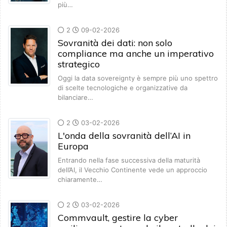
più…
2
09-02-2026
Sovranità dei dati: non solo
compliance ma anche un imperativo
strategico
Oggi la data sovereignty è sempre più uno spettro
di scelte tecnologiche e organizzative da
bilanciare…
2
03-02-2026
L'onda della sovranità dell’AI in
Europa
Entrando nella fase successiva della maturità
dell’AI, il Vecchio Continente vede un approccio
chiaramente…
2
03-02-2026
Commvault, gestire la cyber