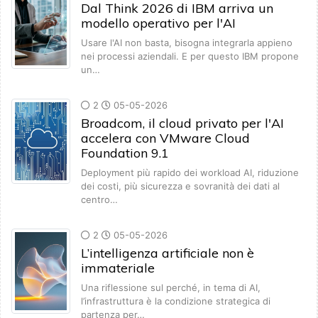
Dal Think 2026 di IBM arriva un
modello operativo per l'AI
Usare l'AI non basta, bisogna integrarla appieno
nei processi aziendali. E per questo IBM propone
un…
2
05-05-2026
Broadcom, il cloud privato per l'AI
accelera con VMware Cloud
Foundation 9.1
Deployment più rapido dei workload AI, riduzione
dei costi, più sicurezza e sovranità dei dati al
centro…
2
05-05-2026
L’intelligenza artificiale non è
immateriale
Una riflessione sul perché, in tema di AI,
l’infrastruttura è la condizione strategica di
partenza per…