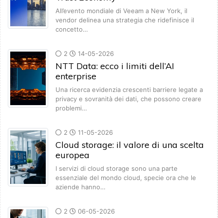
All’evento mondiale di Veeam a New York, il
vendor delinea una strategia che ridefinisce il
concetto…
2
14-05-2026
NTT Data: ecco i limiti dell’AI
enterprise
Una ricerca evidenzia crescenti barriere legate a
privacy e sovranità dei dati, che possono creare
problemi…
2
11-05-2026
Cloud storage: il valore di una scelta
europea
I servizi di cloud storage sono una parte
essenziale del mondo cloud, specie ora che le
aziende hanno…
2
06-05-2026