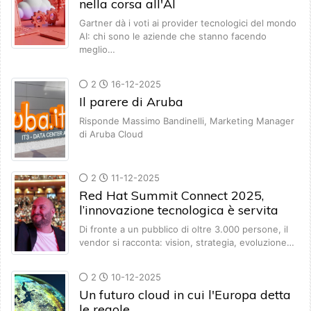
nella corsa all'AI
Gartner dà i voti ai provider tecnologici del mondo
AI: chi sono le aziende che stanno facendo
meglio…
2
16-12-2025
Il parere di Aruba
Risponde Massimo Bandinelli, Marketing Manager
di Aruba Cloud
2
11-12-2025
Red Hat Summit Connect 2025,
l’innovazione tecnologica è servita
Di fronte a un pubblico di oltre 3.000 persone, il
vendor si racconta: vision, strategia, evoluzione…
2
10-12-2025
Un futuro cloud in cui l'Europa detta
le regole