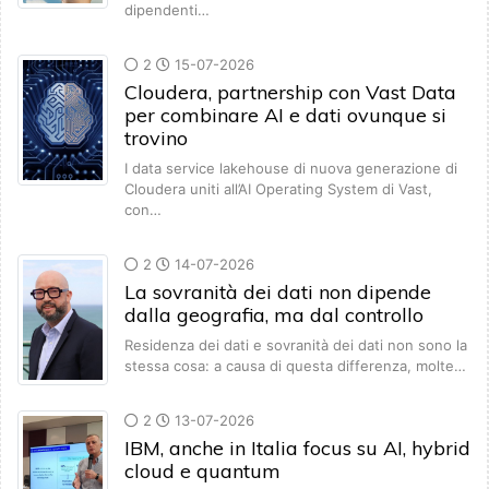
dipendenti…
2
15-07-2026
Cloudera, partnership con Vast Data
per combinare AI e dati ovunque si
trovino
I data service lakehouse di nuova generazione di
Cloudera uniti all’AI Operating System di Vast,
con…
2
14-07-2026
La sovranità dei dati non dipende
dalla geografia, ma dal controllo
Residenza dei dati e sovranità dei dati non sono la
stessa cosa: a causa di questa differenza, molte…
2
13-07-2026
IBM, anche in Italia focus su AI, hybrid
cloud e quantum