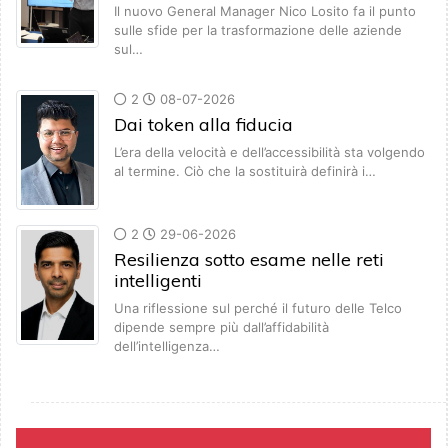
Il nuovo General Manager Nico Losito fa il punto
sulle sfide per la trasformazione delle aziende
sul…
2
08-07-2026
Dai token alla fiducia
L’era della velocità e dell’accessibilità sta volgendo
al termine. Ciò che la sostituirà definirà i…
2
29-06-2026
Resilienza sotto esame nelle reti
intelligenti
Una riflessione sul perché il futuro delle Telco
dipende sempre più dall’affidabilità
dell’intelligenza…