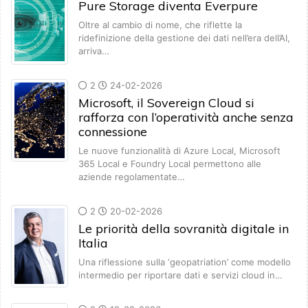
Pure Storage diventa Everpure
Oltre al cambio di nome, che riflette la
ridefinizione della gestione dei dati nell’era dell’AI,
arriva…
2
24-02-2026
Microsoft, il Sovereign Cloud si
rafforza con l’operatività anche senza
connessione
Le nuove funzionalità di Azure Local, Microsoft
365 Local e Foundry Local permettono alle
aziende regolamentate…
2
20-02-2026
Le priorità della sovranità digitale in
Italia
Una riflessione sulla ‘geopatriation’ come modello
intermedio per riportare dati e servizi cloud in…