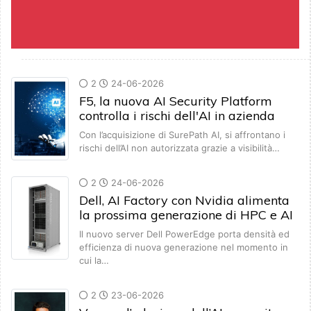
2
24-06-2026
F5, la nuova AI Security Platform
controlla i rischi dell'AI in azienda
Con l’acquisizione di SurePath AI, si affrontano i
rischi dell’AI non autorizzata grazie a visibilità…
2
24-06-2026
Dell, AI Factory con Nvidia alimenta
la prossima generazione di HPC e AI
Il nuovo server Dell PowerEdge porta densità ed
efficienza di nuova generazione nel momento in
cui la…
2
23-06-2026