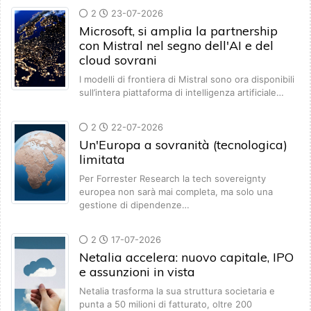
2
23-07-2026
Microsoft, si amplia la partnership
con Mistral nel segno dell'AI e del
cloud sovrani
I modelli di frontiera di Mistral sono ora disponibili
sull’intera piattaforma di intelligenza artificiale…
2
22-07-2026
Un'Europa a sovranità (tecnologica)
limitata
Per Forrester Research la tech sovereignty
europea non sarà mai completa, ma solo una
gestione di dipendenze…
2
17-07-2026
Netalia accelera: nuovo capitale, IPO
e assunzioni in vista
Netalia trasforma la sua struttura societaria e
punta a 50 milioni di fatturato, oltre 200