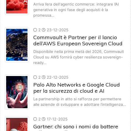
Arriva l’era dell'agentic commerce: integrare l’AI
generativa in ogni fase degli acquisti è la
promessa…
2
23-12-2025
Commvault è Partner per il lancio
dell’AWS European Sovereign Cloud
Disponibile nella prima metà del 2026, Commvault
Cloud su AWS fornirà cyber resilienza sovereign-
ready…
2
22-12-2025
Palo Alto Networks e Google Cloud
per la sicurezza di cloud e AI
La partnership in atto si rafforza per permettere
alle aziende di sviluppare e adottare l’intelligenza…
2
17-12-2025
Gartner: chi sono i nomi da battere