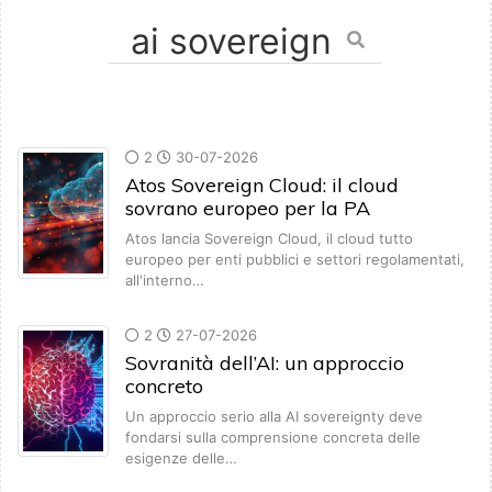
2
30-07-2026
Atos Sovereign Cloud: il cloud
sovrano europeo per la PA
Atos lancia Sovereign Cloud, il cloud tutto
europeo per enti pubblici e settori regolamentati,
all'interno…
2
27-07-2026
Sovranità dell’AI: un approccio
concreto
Un approccio serio alla AI sovereignty deve
fondarsi sulla comprensione concreta delle
esigenze delle…