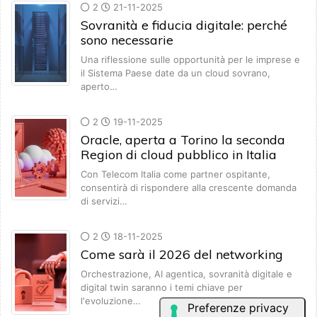
2
21-11-2025
Sovranità e fiducia digitale: perché
sono necessarie
Una riflessione sulle opportunità per le imprese e
il Sistema Paese date da un cloud sovrano,
aperto…
2
19-11-2025
Oracle, aperta a Torino la seconda
Region di cloud pubblico in Italia
Con Telecom Italia come partner ospitante,
consentirà di rispondere alla crescente domanda
di servizi…
2
18-11-2025
Come sarà il 2026 del networking
Orchestrazione, AI agentica, sovranità digitale e
digital twin saranno i temi chiave per
l'evoluzione…