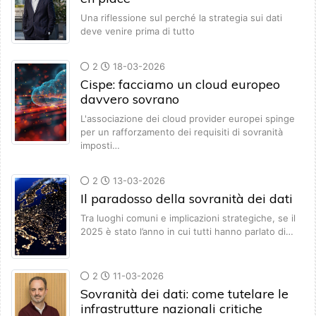
Una riflessione sul perché la strategia sui dati
deve venire prima di tutto
2
18-03-2026
Cispe: facciamo un cloud europeo
davvero sovrano
L'associazione dei cloud provider europei spinge
per un rafforzamento dei requisiti di sovranità
imposti…
2
13-03-2026
Il paradosso della sovranità dei dati
Tra luoghi comuni e implicazioni strategiche, se il
2025 è stato l’anno in cui tutti hanno parlato di…
2
11-03-2026
Sovranità dei dati: come tutelare le
infrastrutture nazionali critiche