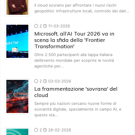
Il cloud sovrano per affrontare i nuovi rischi
geopolitici: infrastrutture locali, controllo dei dati…
2
11-03-2026
Microsoft, all’AI Tour 2026 va in
scena la sfida della 'Frontier
Transformation'
Oltre 2.500 partecipanti alla tappa italiana
dell’evento mondiale per scoprire le novità
agentiche per…
2
03-03-2026
La frammentazione 'sovrana' del
cloud
Sempre più nazioni cercano nuove forme di
sovranità digitale, specialmente in campo AI, e
questo sta…
2
26-02-2026