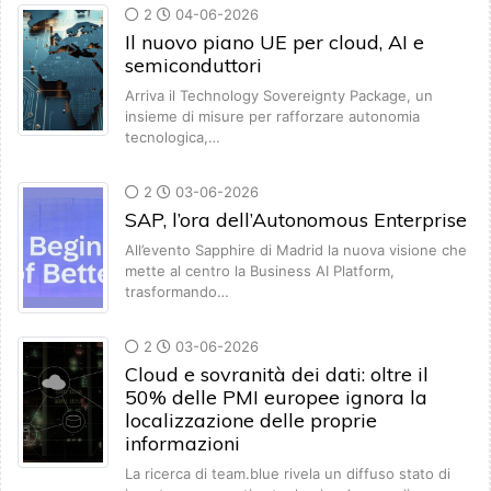
2
04-06-2026
Il nuovo piano UE per cloud, AI e
semiconduttori
Arriva il Technology Sovereignty Package, un
insieme di misure per rafforzare autonomia
tecnologica,…
2
03-06-2026
SAP, l’ora dell’Autonomous Enterprise
All’evento Sapphire di Madrid la nuova visione che
mette al centro la Business AI Platform,
trasformando…
2
03-06-2026
Cloud e sovranità dei dati: oltre il
50% delle PMI europee ignora la
localizzazione delle proprie
informazioni
La ricerca di team.blue rivela un diffuso stato di