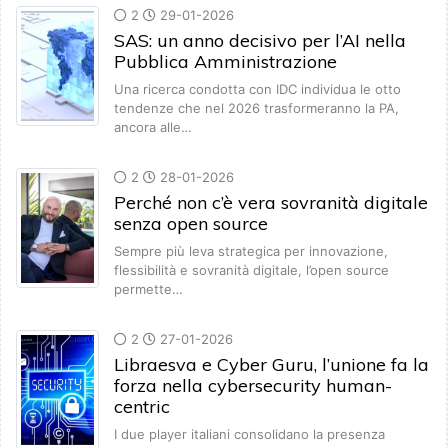
2
29-01-2026
SAS: un anno decisivo per l’AI nella
Pubblica Amministrazione
Una ricerca condotta con IDC individua le otto
tendenze che nel 2026 trasformeranno la PA,
ancora alle…
2
28-01-2026
Perché non c’è vera sovranità digitale
senza open source
Sempre più leva strategica per innovazione,
flessibilità e sovranità digitale, l’open source
permette…
2
27-01-2026
Libraesva e Cyber Guru, l’unione fa la
forza nella cybersecurity human-
centric
I due player italiani consolidano la presenza