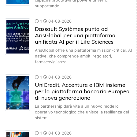
capacità produttiva di polvere di vetro,
supportando…
1
04-08-2026
Dassault Systèmes punta ad
ArisGlobal per una piattaforma
unificata AI per il Life Sciences
ArisGlobal offre una piattaforma mission-critical, AI
native, che comprende ambiti regolatori,
farmacovigilanza,…
1
04-08-2026
UniCredit, Accenture e IBM insieme
per la piattaforma bancaria europea
di nuova generazione
La partnership darà vita a un nuovo modello
operativo tecnologico che unisce la resilienza dei
sistemi…
1
04-08-2026