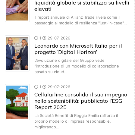
liquidità globale si stabilizza su livelli
elevati
Il report annuale di Allianz Trade rivela come il
passaggio al modello di resilienza "just-in-case"…
1
29-07-2026
Leonardo con Microsoft Italia per il
progetto ‘Digital Horizon’
L’evoluzione digitale del Gruppo vede
l’introduzione di un modello di collaborazione
basato su cloud…
1
29-07-2026
Cellularline consolida il suo impegno
nella sostenibilità: pubblicato l’ESG
Report 2025
La Società Benefit di Reggio Emilia rafforza il
proprio modello di impresa responsabile,
migliorando…