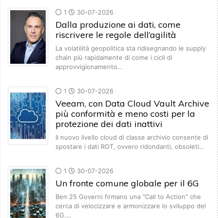
1
30-07-2026
Dalla produzione ai dati, come
riscrivere le regole dell’agilità
La volatilità geopolitica sta ridisegnando le supply
chain più rapidamente di come i cicli di
approvvigionamento…
1
30-07-2026
Veeam, con Data Cloud Vault Archive
più conformità e meno costi per la
protezione dei dati inattivi
Il nuovo livello cloud di classe archivio consente di
spostare i dati ROT, ovvero ridondanti, obsoleti…
1
30-07-2026
Un fronte comune globale per il 6G
Ben 25 Governi firmano una "Call to Action" che
cerca di velocizzare e armonizzare lo sviluppo del
6G.…