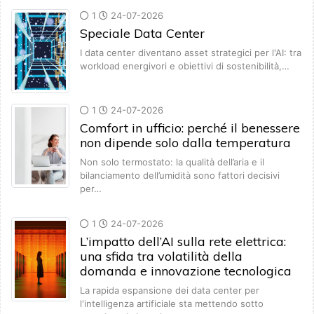
1
24-07-2026
Speciale Data Center
I data center diventano asset strategici per l'AI: tra
workload energivori e obiettivi di sostenibilità,…
1
24-07-2026
Comfort in ufficio: perché il benessere
non dipende solo dalla temperatura
Non solo termostato: la qualità dell’aria e il
bilanciamento dell’umidità sono fattori decisivi
per…
1
24-07-2026
L’impatto dell’AI sulla rete elettrica:
una sfida tra volatilità della
domanda e innovazione tecnologica
La rapida espansione dei data center per
l'intelligenza artificiale sta mettendo sotto