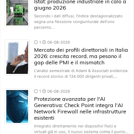
Istat: produzione industriale in calo a
giugno 2026
Secondo i dati diffusi, l'indice destagionalizzato
segna una flessione congiunturale dell'uno
percento…
1
06-08-2026
Mercato dei profili direttoriali in Italia
2026: crescita record, ma pesano il
gap delle PMI e il mismatch
L'analisi semestrale di Adami & Associati evidenzia
il record storico di 134.000 dirigenti privati,…
1
06-08-2026
Protezione avanzata per l'AI
Generativa: Check Point integra l'AI
Network Firewall nelle infrastrutture
esistenti
Integrato direttamente nei dispositivi fisici e
virtuali già in uso, il nuovo sistema colma il punto…