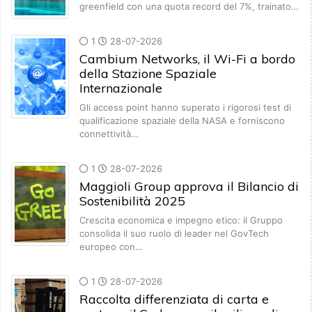
greenfield con una quota record del 7%, trainato…
1
28-07-2026
Cambium Networks, il Wi-Fi a bordo
della Stazione Spaziale
Internazionale
Gli access point hanno superato i rigorosi test di
qualificazione spaziale della NASA e forniscono
connettività…
1
28-07-2026
Maggioli Group approva il Bilancio di
Sostenibilità 2025
Crescita economica e impegno etico: il Gruppo
consolida il suo ruolo di leader nel GovTech
europeo con…
1
28-07-2026
Raccolta differenziata di carta e