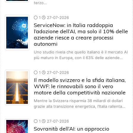
terzo…
1
27-07-2026
ServiceNow: in Italia raddoppia
l’adozione dell’AI, ma solo il 10% delle
aziende riesce a creare processi
autonomi
Uno studio rivela che quello italiano è il mercato AI
più maturo in Europa, con il 63% delle aziende…
1
27-07-2026
Il modello svizzero e la sfida italiana,
WWF: le rinnovabili sono il vero
motore della competitività nazionale
Mentre la Svizzera risparmia 38 miliardi di dollari
grazie alla transizione energetica, l’Italia rallenta…
1
27-07-2026
Sovranità dell’AI: un approccio