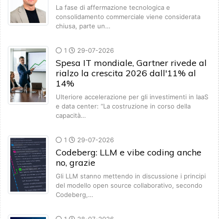
La fase di affermazione tecnologica e
consolidamento commerciale viene considerata
chiusa, parte un…
1
29-07-2026
Spesa IT mondiale, Gartner rivede al
rialzo la crescita 2026 dall'11% al
14%
Ulteriore accelerazione per gli investimenti in IaaS
e data center: “La costruzione in corso della
capacità…
1
29-07-2026
Codeberg: LLM e vibe coding anche
no, grazie
Gli LLM stanno mettendo in discussione i principi
del modello open source collaborativo, secondo
Codeberg,…