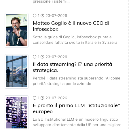
pressione i sistemi…
1
23-07-2026
Matteo Goglio è il nuovo CEO di
Infosecbox
Sotto la guida di Goglio, Infosecbox punta a
consolidare l’attività svolta in Italia e in Svizzera
1
23-07-2026
Il data streaming? E' una priorità
strategica.
Perché il data streaming sta superando l'AI come
priorità strategica per le aziende
1
23-07-2026
È pronto il primo LLM "istituzionale"
europeo
Lo EU Institutional LLM è un modello linguistico
sviluppato direttamente dalla UE per una migliore