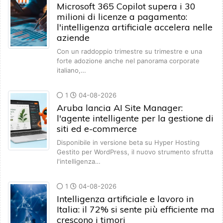
Microsoft 365 Copilot supera i 30
milioni di licenze a pagamento:
l'intelligenza artificiale accelera nelle
aziende
Con un raddoppio trimestre su trimestre e una
forte adozione anche nel panorama corporate
italiano,…
1
04-08-2026
Aruba lancia AI Site Manager:
l'agente intelligente per la gestione di
siti ed e-commerce
Disponibile in versione beta su Hyper Hosting
Gestito per WordPress, il nuovo strumento sfrutta
l'intelligenza…
1
04-08-2026
Intelligenza artificiale e lavoro in
Italia: il 72% si sente più efficiente ma
crescono i timori