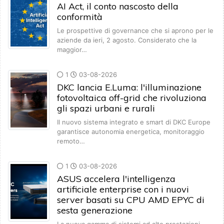
AI Act, il conto nascosto della
conformità
Le prospettive di governance che si aprono per le
aziende da ieri, 2 agosto. Considerato che la
maggior…
1
03-08-2026
DKC lancia E.Luma: l'illuminazione
fotovoltaica off-grid che rivoluziona
gli spazi urbani e rurali
Il nuovo sistema integrato e smart di DKC Europe
garantisce autonomia energetica, monitoraggio
remoto…
1
03-08-2026
ASUS accelera l'intelligenza
artificiale enterprise con i nuovi
server basati su CPU AMD EPYC di
sesta generazione