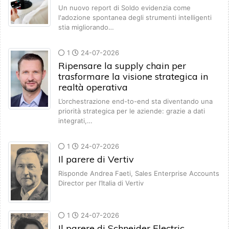
Un nuovo report di Soldo evidenzia come
l'adozione spontanea degli strumenti intelligenti
stia migliorando…
1
24-07-2026
Ripensare la supply chain per
trasformare la visione strategica in
realtà operativa
L’orchestrazione end-to-end sta diventando una
priorità strategica per le aziende: grazie a dati
integrati,…
1
24-07-2026
Il parere di Vertiv
Risponde Andrea Faeti, Sales Enterprise Accounts
Director per l’Italia di Vertiv
1
24-07-2026
Il parere di Schneider Electric