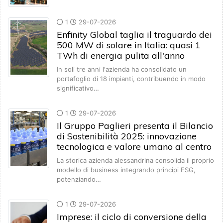
1
29-07-2026
Enfinity Global taglia il traguardo dei
500 MW di solare in Italia: quasi 1
TWh di energia pulita all'anno
In soli tre anni l'azienda ha consolidato un
portafoglio di 18 impianti, contribuendo in modo
significativo…
1
29-07-2026
Il Gruppo Paglieri presenta il Bilancio
di Sostenibilità 2025: innovazione
tecnologica e valore umano al centro
La storica azienda alessandrina consolida il proprio
modello di business integrando principi ESG,
potenziando…
1
29-07-2026
Imprese: il ciclo di conversione della