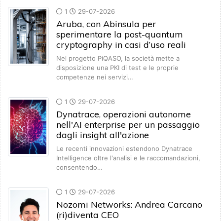
1
29-07-2026
Aruba, con Abinsula per
sperimentare la post-quantum
cryptography in casi d’uso reali
Nel progetto PiQASO, la società mette a
disposizione una PKI di test e le proprie
competenze nei servizi…
1
29-07-2026
Dynatrace, operazioni autonome
nell'AI enterprise per un passaggio
dagli insight all'azione
Le recenti innovazioni estendono Dynatrace
Intelligence oltre l'analisi e le raccomandazioni,
consentendo…
1
29-07-2026
Nozomi Networks: Andrea Carcano
(ri)diventa CEO