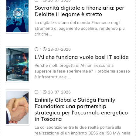
1
28-07-2026
Sovranità digitale e finanziaria: per
Deloitte il legame è stretto
La digitalizzazione del mondo Finance e degli
strumenti di pagamento accelera, rendendo più
critiche…
1
28-07-2026
L'AI che funziona vuole basi IT solide
Perché molti progetti di AI non riescono a
superare la fase sperimentale? Il problema spesso
è infrastrutturale.…
1
28-07-2026
Enfinity Global e Strioga Family
Foundation: una partnership
strategica per l'accumulo energetico
in Toscana
La collaborazione tra le due realtà porterà alla
realizzazione di un impianto BESS da 150 MW nella