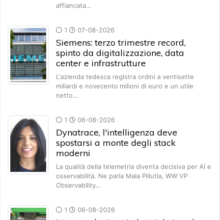
affiancata…
1
07-08-2026
Siemens: terzo trimestre record,
spinto da digitalizzazione, data
center e infrastrutture
L'azienda tedesca registra ordini a ventisette
miliardi e novecento milioni di euro e un utile
netto…
1
06-08-2026
Dynatrace, l'intelligenza deve
spostarsi a monte degli stack
moderni
La qualità della telemetria diventa decisiva per AI e
osservabilità. Ne parla Mala Pillutla, WW VP
Observability…
1
06-08-2026