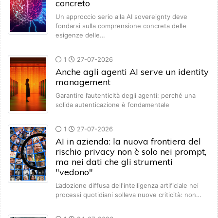
concreto
Un approccio serio alla AI sovereignty deve
fondarsi sulla comprensione concreta delle
esigenze delle…
1
27-07-2026
Anche agli agenti AI serve un identity
management
Garantire l’autenticità degli agenti: perché una
solida autenticazione è fondamentale
1
27-07-2026
AI in azienda: la nuova frontiera del
rischio privacy non è solo nei prompt,
ma nei dati che gli strumenti
"vedono"
L’adozione diffusa dell'intelligenza artificiale nei
processi quotidiani solleva nuove criticità: non…