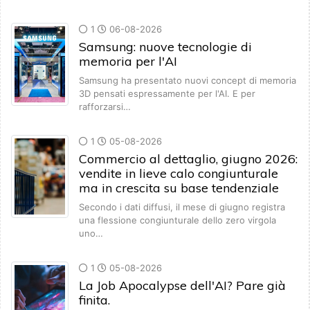
1
06-08-2026
Samsung: nuove tecnologie di
memoria per l'AI
Samsung ha presentato nuovi concept di memoria
3D pensati espressamente per l'AI. E per
rafforzarsi…
1
05-08-2026
Commercio al dettaglio, giugno 2026:
vendite in lieve calo congiunturale
ma in crescita su base tendenziale
Secondo i dati diffusi, il mese di giugno registra
una flessione congiunturale dello zero virgola
uno…
1
05-08-2026
La Job Apocalypse dell'AI? Pare già
finita.