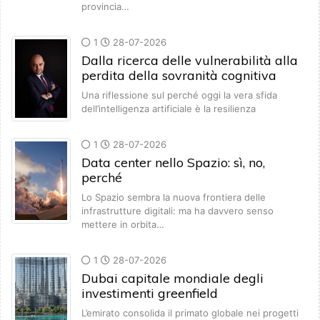
provincia…
1
28-07-2026
Dalla ricerca delle vulnerabilità alla
perdita della sovranità cognitiva
Una riflessione sul perché oggi la vera sfida
dell’intelligenza artificiale è la resilienza
1
28-07-2026
Data center nello Spazio: sì, no,
perché
Lo Spazio sembra la nuova frontiera delle
infrastrutture digitali: ma ha davvero senso
mettere in orbita…
1
28-07-2026
Dubai capitale mondiale degli
investimenti greenfield
L’emirato consolida il primato globale nei progetti