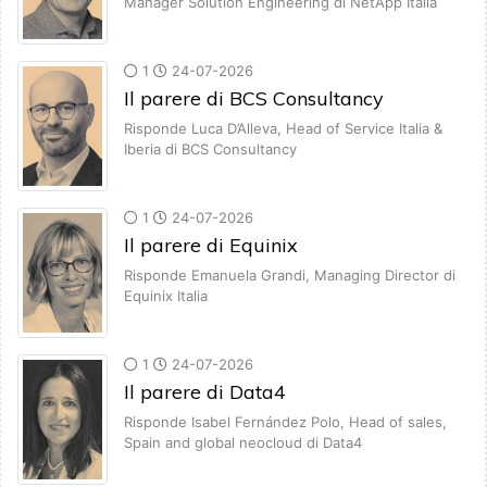
Manager Solution Engineering di NetApp Italia
1
24-07-2026
Il parere di BCS Consultancy
Risponde Luca D’Alleva, Head of Service Italia &
Iberia di BCS Consultancy
1
24-07-2026
Il parere di Equinix
Risponde Emanuela Grandi, Managing Director di
Equinix Italia
1
24-07-2026
Il parere di Data4
Risponde Isabel Fernández Polo, Head of sales,
Spain and global neocloud di Data4