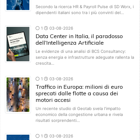
Secondo la ricerca HR & Payroll Pulse di SD Worx, i
dipendenti italiani sono tra i più convinti del…
1
03-08-2026
Data Center in Italia, il paradosso
dell’Intelligenza Artificiale
Le evidenze di una analisi di BCS Consultancy:
senza energia e infrastrutture adeguate rallenta la
crescita…
1
03-08-2026
Traffico in Europa: milioni di euro
sprecati dalle flotte a causa dei
motori accesi
Un recente studio di Geotab svela l'impatto
economico della congestione urbana e rivela
risultati sorprendenti…
1
03-08-2026