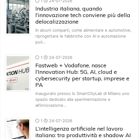
1
24-07-2026
Industria italiana, quando
l’innovazione tech conviene più della
delocalizzazione
In alcuni comparti, come alimentare e automotive,
riprogettare le fabbriche con AI e automazione
può…
1
24-07-2026
Fastweb + Vodafone, nasce
l’Innovation Hub: 5G, AI, cloud e
cybersecurity per startup, imprese e
PA
Inaugurato presso lo SmartCityLab di Milano uno
spazio dedicato alla sperimentazione e
all’innovazione…
1
24-07-2026
L’intelligenza artificiale nel lavoro
italiano: tra produttività e shadow AI