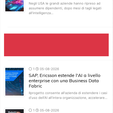
Negli USA le grandi aziende hanno ripreso ad
assumere dipendenti, dopo mesi di tagli legati
all'intelligenza…
1
05-08-2026
SAP, Ericsson estende l'AI a livello
enterprise con una Business Data
Fabric
Ilprogetto consente all'azienda di estendere i casi
d'uso dell'AI all'intera organizzazione, accelerare…
1
05-08-2026