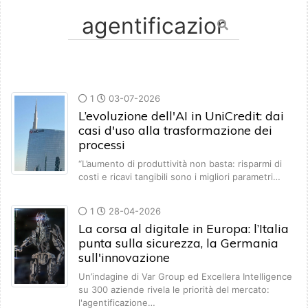
1
03-07-2026
L’evoluzione dell'AI in UniCredit: dai
casi d'uso alla trasformazione dei
processi
“L’aumento di produttività non basta: risparmi di
costi e ricavi tangibili sono i migliori parametri…
1
28-04-2026
La corsa al digitale in Europa: l’Italia
punta sulla sicurezza, la Germania
sull'innovazione
Un’indagine di Var Group ed Excellera Intelligence
su 300 aziende rivela le priorità del mercato:
l'agentificazione…