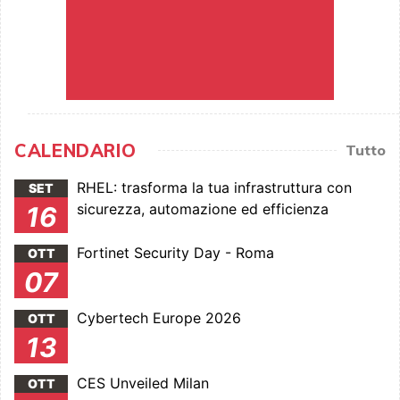
CALENDARIO
Tutto
RHEL: trasforma la tua infrastruttura con
SET
sicurezza, automazione ed efficienza
16
Fortinet Security Day - Roma
OTT
07
Cybertech Europe 2026
OTT
13
CES Unveiled Milan
OTT