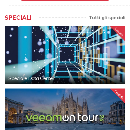
SPECIALI
Tutti gli speciali
Speciale
Speciale Data Center
Speciale