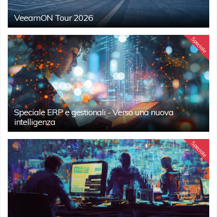
VeeamON Tour 2026
Speciale
Speciale ERP e gestionali - Verso una nuova
intelligenza
Speciale