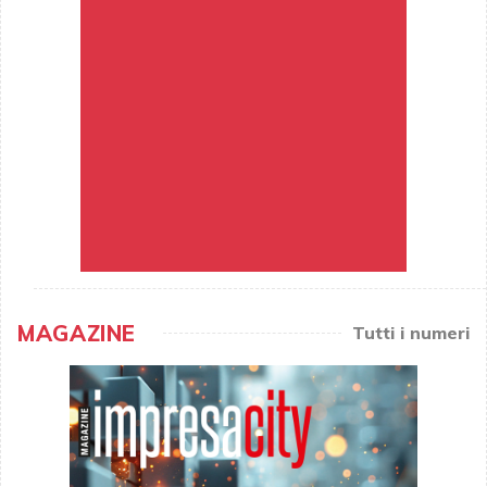
MAGAZINE
Tutti i numeri