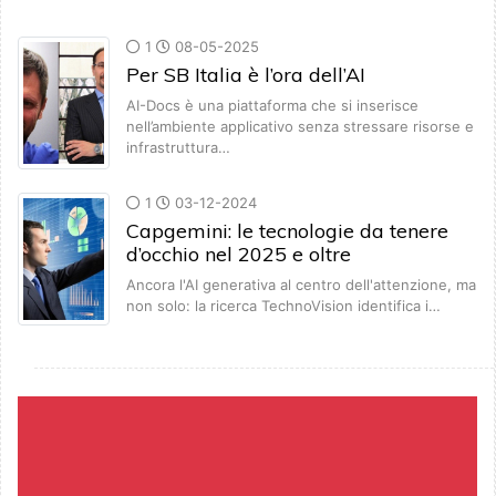
1
08-05-2025
Per SB Italia è l’ora dell’AI
AI-Docs è una piattaforma che si inserisce
nell’ambiente applicativo senza stressare risorse e
infrastruttura…
1
03-12-2024
Capgemini: le tecnologie da tenere
d’occhio nel 2025 e oltre
Ancora l'AI generativa al centro dell'attenzione, ma
non solo: la ricerca TechnoVision identifica i…