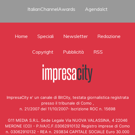
ItalianChannelAwards
AgendaIct
Home
Speciali
Newsletter
Redazione
Copyright
Pubblicità
RSS
ImpresaCity e' un canale di BitCity, testata giornalistica registrata
presso il tribunale di Como ,
n. 21/2007 del 11/10/2007- Iscrizione ROC n. 15698
G11 MEDIA S.R.L. Sede Legale Via NUOVA VALASSINA, 4 22046
MERONE (CO) - P.IVA/C.F.03062910132 Registro imprese di Como
n. 03062910132 - REA n. 293834 CAPITALE SOCIALE Euro 30.000