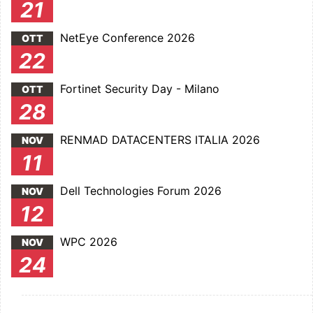
21
NetEye Conference 2026
OTT
22
Fortinet Security Day - Milano
OTT
28
RENMAD DATACENTERS ITALIA 2026
NOV
11
Dell Technologies Forum 2026
NOV
12
WPC 2026
NOV
24