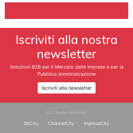
Iscriviti alla nostra
newsletter
Soluzioni B2B per il Mercato delle Imprese e per la
Pubblica Amministrazione
Iscriviti alla newsletter
G11 Media Networks
BitCity
ChannelCity
ImpresaCity