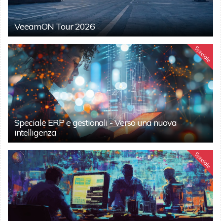
VeeamON Tour 2026
Speciale
Speciale ERP e gestionali - Verso una nuova
intelligenza
Speciale