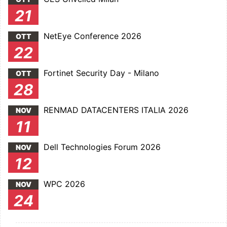
21
NetEye Conference 2026
OTT
22
Fortinet Security Day - Milano
OTT
28
RENMAD DATACENTERS ITALIA 2026
NOV
11
Dell Technologies Forum 2026
NOV
12
WPC 2026
NOV
24