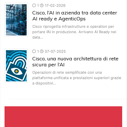
1
17-02-2026
Cisco, l’AI in azienda tra data center
AI ready e AgenticOps
Cisco riprogetta infrastrutture e operation per
portare l’AI in produzione. Arrivano AI Ready nei
data…
1
07-07-2025
Cisco, una nuova architettura di rete
sicura per l’AI
Operazioni di rete semplificate con una
piattaforma unificata e prestazioni superiori grazie
a dispositivi…