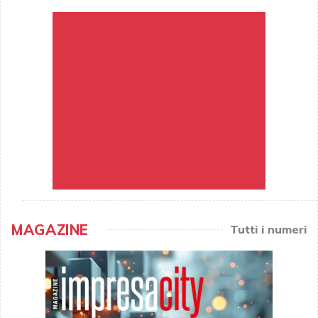
MAGAZINE
Tutti i numeri