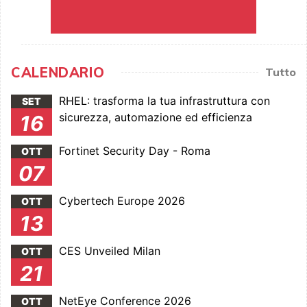
CALENDARIO
Tutto
RHEL: trasforma la tua infrastruttura con
SET
sicurezza, automazione ed efficienza
16
Fortinet Security Day - Roma
OTT
07
Cybertech Europe 2026
OTT
13
CES Unveiled Milan
OTT
21
NetEye Conference 2026
OTT