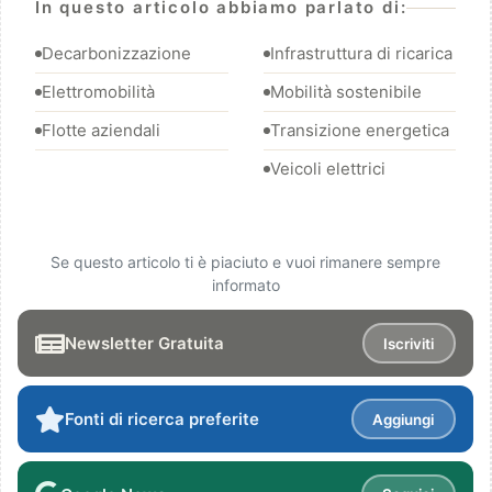
In questo articolo abbiamo parlato di:
Decarbonizzazione
Infrastruttura di ricarica
Elettromobilità
Mobilità sostenibile
Flotte aziendali
Transizione energetica
Veicoli elettrici
Se questo articolo ti è piaciuto e vuoi rimanere sempre
informato
Newsletter Gratuita
Iscriviti
Fonti di ricerca preferite
Aggiungi