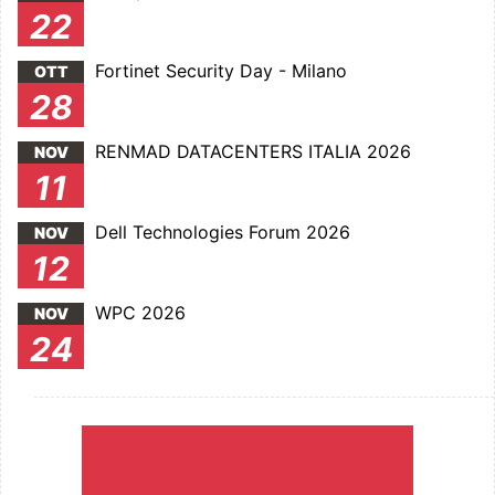
22
Fortinet Security Day - Milano
OTT
28
RENMAD DATACENTERS ITALIA 2026
NOV
11
Dell Technologies Forum 2026
NOV
12
WPC 2026
NOV
24