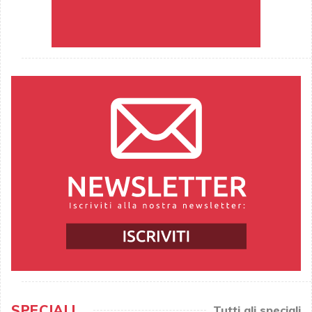
SPECIALI
Tutti gli speciali