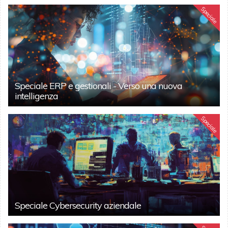
Speciale
Speciale ERP e gestionali - Verso una nuova
intelligenza
Speciale
Speciale Cybersecurity aziendale