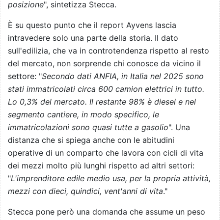
posizione
", sintetizza Stecca.
È su questo punto che il report Ayvens lascia
intravedere solo una parte della storia. Il dato
sull'edilizia, che va in controtendenza rispetto al resto
del mercato, non sorprende chi conosce da vicino il
settore: "
Secondo dati ANFIA, in Italia nel 2025 sono
stati immatricolati circa 600 camion elettrici in tutto.
Lo 0,3% del mercato. Il restante 98% è diesel e nel
segmento cantiere, in modo specifico, le
immatricolazioni sono quasi tutte a gasolio
". Una
distanza che si spiega anche con le abitudini
operative di un comparto che lavora con cicli di vita
dei mezzi molto più lunghi rispetto ad altri settori:
"
L'imprenditore edile medio usa, per la propria attività,
mezzi con dieci, quindici, vent'anni di vita
."
Stecca pone però una domanda che assume un peso