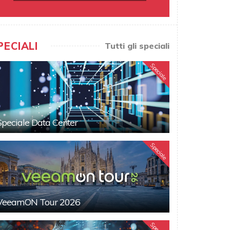
PECIALI
Tutti gli speciali
Speciale
Speciale Data Center
Speciale
VeeamON Tour 2026