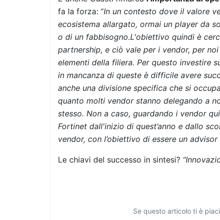
fa la forza: “
In un contesto dove il valore v
ecosistema allargato, ormai un player da sol
o di un fabbisogno.L'obiettivo quindi è cer
partnership, e ciò vale per i vendor, per noi 
elementi della filiera. Per questo investir
in mancanza di queste è difficile avere suc
anche una divisione specifica che si occu
quanto molti vendor stanno delegando a noi 
stesso. Non a caso, guardando i vendor qui
Fortinet dall'inizio di quest’anno e dallo s
vendor, con l’obiettivo di essere un advisor
Le chiavi del successo in sintesi?
“Innovazi
Se questo articolo ti è pia