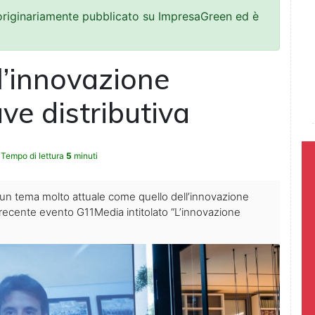
 originariamente pubblicato su ImpresaGreen ed è
l’innovazione
ave distributiva
Tempo di lettura
5
minuti
 a un tema molto attuale come quello dell’innovazione
el recente evento G11Media intitolato “L’innovazione