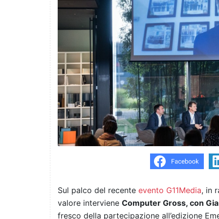
Sul palco del recente
evento G11Media
, in
valore interviene
Computer Gross, con Gian
fresco della partecipazione all’edizione Em