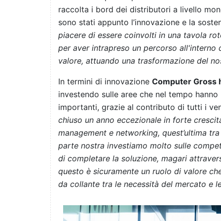
raccolta i bord dei distributori a livello mon
sono stati appunto l’innovazione e la sosten
piacere di essere coinvolti in una tavola r
per aver intrapreso un percorso all'interno
valore, attuando una trasformazione del nos
In termini di innovazione
Computer Gross ha
investendo sulle aree che nel tempo hanno po
importanti, grazie al contributo di tutti i ve
chiuso un anno eccezionale in forte crescit
management e networking, quest’ultima tra l
parte nostra investiamo molto sulle compet
di completare la soluzione, magari attraver
questo è sicuramente un ruolo di valore c
da collante tra le necessità del mercato e l