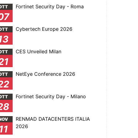
Fortinet Security Day - Roma
OTT
07
Cybertech Europe 2026
OTT
13
CES Unveiled Milan
OTT
21
NetEye Conference 2026
OTT
22
Fortinet Security Day - Milano
OTT
28
RENMAD DATACENTERS ITALIA
NOV
2026
11