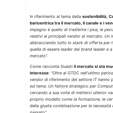
In riferimento al tema della
sostenibilità,
Co
baricentrica tra il mercato, il canale e i ve
impegno è quello di trasferire i plus, le pecul
relativi ai principali vendor al mercato. U
abbracciando tutto lo stack di offerta per 
quella di essere leader dei brand leader e a 
mercato”.
Come racconta Guasti
il mercato si sta m
interesse
:
“Oltre al GTDC nell'ultimo period
vendor di riferimento del settore IT hanno
sul tema. Un fattore strategico per Computer
cercando a sua volta di metterci ulterior va
proprio modello come la formazione, le certi
della giusta combinazione per le necessità 
passato”.