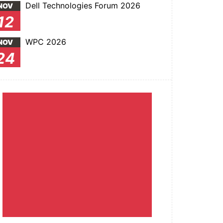
Dell Technologies Forum 2026
NOV
12
WPC 2026
NOV
24