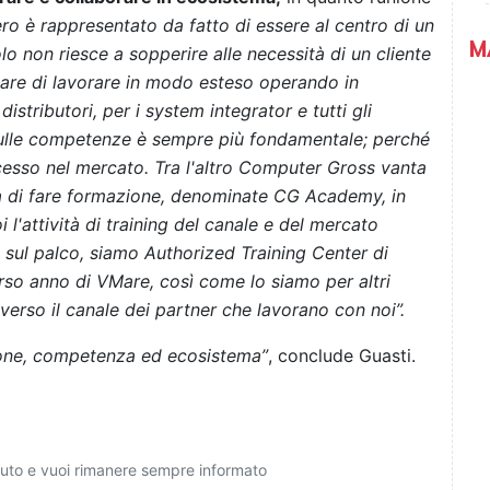
ero è rappresentato da fatto di essere al centro di un
M
o non riesce a sopperire alle necessità di un cliente
care di lavorare in modo esteso operando in
distributori, per i system integrator e tutti gli
e sulle competenze è sempre più fondamentale; perché
cesso nel mercato. Tra l'altro Computer Gross vanta
pa di fare formazione, denominate CG Academy, in
l'attività di training del canale e del mercato
 sul palco, siamo Authorized Training Center di
corso anno di VMare, così come lo siamo per altri
 verso il canale dei partner che lavorano con noi”.
one, competenza ed ecosistema”
, conclude Guasti.
ciuto e vuoi rimanere sempre informato