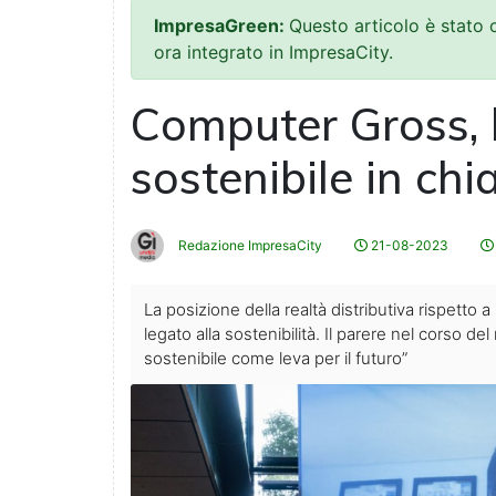
ImpresaGreen:
Questo articolo è stato
ora integrato in ImpresaCity.
Computer Gross, 
sostenibile in chi
Redazione ImpresaCity
21-08-2023
La posizione della realtà distributiva rispetto
legato alla sostenibilità. Il parere nel corso d
sostenibile come leva per il futuro”