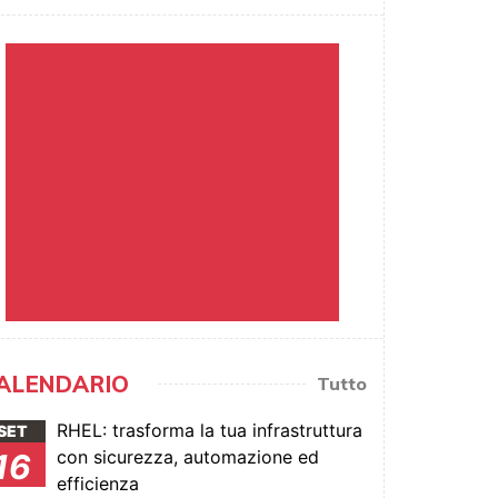
ALENDARIO
Tutto
RHEL: trasforma la tua infrastruttura
SET
con sicurezza, automazione ed
16
efficienza