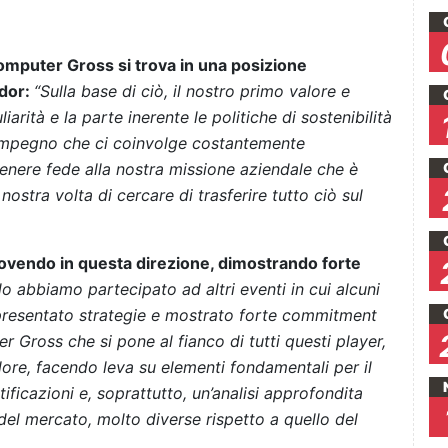
mputer Gross si trova in una posizione
ndor:
“Sulla base di ciò, il nostro primo valore e
iarità e la parte inerente le politiche di sostenibilità
n impegno che ci coinvolge costantemente
tenere fede alla nostra missione aziendale che è
nostra volta di cercare di trasferire tutto ciò sul
uovendo in questa direzione, dimostrando forte
o abbiamo partecipato ad altri eventi in cui alcuni
 presentato strategie e mostrato forte commitment
 Gross che si pone al fianco di tutti questi player,
lore, facendo leva su elementi fondamentali per il
ficazioni e, soprattutto, un’analisi approfondita
del mercato, molto diverse rispetto a quello del