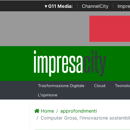
▾ G11 Media:
|
ChannelCity
|
Impre
Trasformazione Digitale
Cloud
Tecnolo
L'opinione
Home
approfondimenti
Computer Gross, l’innovazione sostenibile