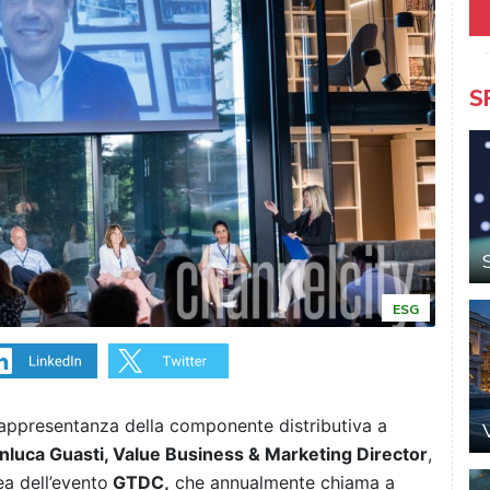
S
ESG
 rappresentanza della componente distributiva a
luca Guasti, Value Business & Marketing Director
,
ea dell’evento
GTDC,
che annualmente chiama a